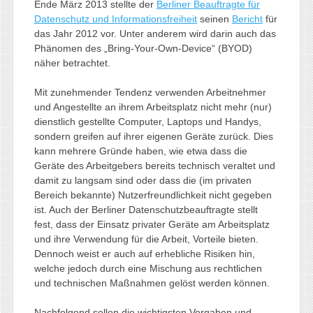
Ende März 2013 stellte der
Berliner Beauftragte für
Datenschutz und Informationsfreiheit
seinen
Bericht
für
das Jahr 2012 vor. Unter anderem wird darin auch das
Phänomen des „Bring-Your-Own-Device“ (BYOD)
näher betrachtet.
Mit zunehmender Tendenz verwenden Arbeitnehmer
und Angestellte an ihrem Arbeitsplatz nicht mehr (nur)
dienstlich gestellte Computer, Laptops und Handys,
sondern greifen auf ihrer eigenen Geräte zurück. Dies
kann mehrere Gründe haben, wie etwa dass die
Geräte des Arbeitgebers bereits technisch veraltet und
damit zu langsam sind oder dass die (im privaten
Bereich bekannte) Nutzerfreundlichkeit nicht gegeben
ist. Auch der Berliner Datenschutzbeauftragte stellt
fest, dass der Einsatz privater Geräte am Arbeitsplatz
und ihre Verwendung für die Arbeit, Vorteile bieten.
Dennoch weist er auch auf erhebliche Risiken hin,
welche jedoch durch eine Mischung aus rechtlichen
und technischen Maßnahmen gelöst werden können.
Nachfolgend sollen die wichtigsten Vorgaben und