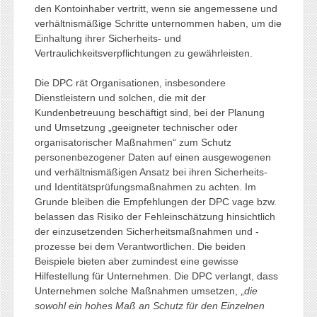
den Kontoinhaber vertritt, wenn sie angemessene und
verhältnismäßige Schritte unternommen haben, um die
Einhaltung ihrer Sicherheits- und
Vertraulichkeitsverpflichtungen zu gewährleisten.
Die DPC rät Organisationen, insbesondere
Dienstleistern und solchen, die mit der
Kundenbetreuung beschäftigt sind, bei der Planung
und Umsetzung „geeigneter technischer oder
organisatorischer Maßnahmen“ zum Schutz
personenbezogener Daten auf einen ausgewogenen
und verhältnismäßigen Ansatz bei ihren Sicherheits-
und Identitätsprüfungsmaßnahmen zu achten. Im
Grunde bleiben die Empfehlungen der DPC vage bzw.
belassen das Risiko der Fehleinschätzung hinsichtlich
der einzusetzenden Sicherheitsmaßnahmen und -
prozesse bei dem Verantwortlichen. Die beiden
Beispiele bieten aber zumindest eine gewisse
Hilfestellung für Unternehmen. Die DPC verlangt, dass
Unternehmen solche Maßnahmen umsetzen, „
die
sowohl ein hohes Maß an Schutz für den Einzelnen