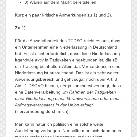
3) Waren auf dem Markt bereitstellen.
Kurz ein paar kritische Anmerkungen zu 1) und 2).
Zu 1)
Für die Anwendbarkeit des TTDSG reicht es aus, dass
ein Unternehmen eine Niederlassung in Deutschland
hat. Es ist nicht erforderlich, dass diese Niederlassung
irgendwie aktiv in Tätigkeiten eingebunden ist, die zB
ein Tracking beinhalten. Allein das Vorhandensein einer
Niederlassung ist ausreichend. Das ist ein sehr weiter
Anwendungsbereich und geht sogar noch über Art. 3
Abs. 1 DSGVO hinaus, der ja zumindest verlangt, dass
eine Datenverarbeitung „
im Rahmen der Tätigkeiten
einer Niederlassung eines Verantwortlichen oder eines
Auftragsverarbeiters in der Union erfolgt
“
(Hervorhebung durch mich).
Man kann natürlich politisch eine solche weite
Ausdehnung verlangen. Nur sollte man sich dann auch
mit der praktischen Umsetzung und vor allem