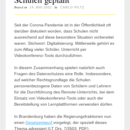
Posted on
by
14. MAI 2021
CARLO PILTZ
Seit der Corona-Pandemie ist in der Öffentlichkeit oft
darüber diskutiert worden, dass Schulen nicht
ausreichend auf diese besondere Situation vorbereitet
waren. Stichwort: Digitalisierung. Mittlerweile gehört es
zum Alltag vieler Schüler, Unterricht per
Videokonferenz-Tools durchzuführen.
In diesem Zusammenhang spielen natürlich auch
Fragen des Datenschutzes eine Rolle. Insbesondere,
auf welcher Rechtsgrundlage die Schulen
personenbezogene Daten von Schülern und Lehrern
für die Durchführung des Remote-Unterrichts, bei dem
Einsatz von Videokonferenz-Tools oder auch der
Bereitstellung von Lernplattformen verwenden dürfen.
In Brandenburg haben die Regierungsfraktionen nun
einen
Gesetzentwurf
vorgelegt, der speziell dieses
Thema adressiert (LT Drs. 7/3503, PDF).