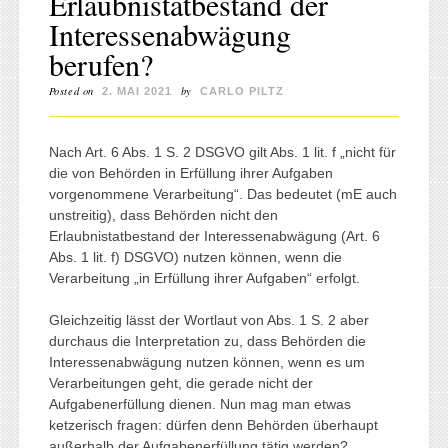
Erlaubnistatbestand der
Interessenabwägung
berufen?
Posted on
by
2. MAI 2021
CARLO PILTZ
Nach Art. 6 Abs. 1 S. 2 DSGVO gilt Abs. 1 lit. f „nicht für
die von Behörden in Erfüllung ihrer Aufgaben
vorgenommene Verarbeitung“. Das bedeutet (mE auch
unstreitig), dass Behörden nicht den
Erlaubnistatbestand der Interessenabwägung (Art. 6
Abs. 1 lit. f) DSGVO) nutzen können, wenn die
Verarbeitung „in Erfüllung ihrer Aufgaben“ erfolgt.
Gleichzeitig lässt der Wortlaut von Abs. 1 S. 2 aber
durchaus die Interpretation zu, dass Behörden die
Interessenabwägung nutzen können, wenn es um
Verarbeitungen geht, die gerade nicht der
Aufgabenerfüllung dienen. Nun mag man etwas
ketzerisch fragen: dürfen denn Behörden überhaupt
außerhalb der Aufgabenerfüllung tätig werden?