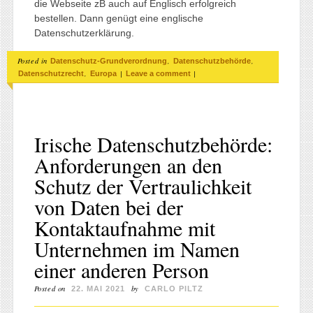
die Webseite zB auch auf Englisch erfolgreich
bestellen. Dann genügt eine englische
Datenschutzerklärung.
Posted in
,
,
Datenschutz-Grundverordnung
Datenschutzbehörde
,
|
|
Datenschutzrecht
Europa
Leave a comment
Irische Datenschutzbehörde:
Anforderungen an den
Schutz der Vertraulichkeit
von Daten bei der
Kontaktaufnahme mit
Unternehmen im Namen
einer anderen Person
Posted on
by
22. MAI 2021
CARLO PILTZ