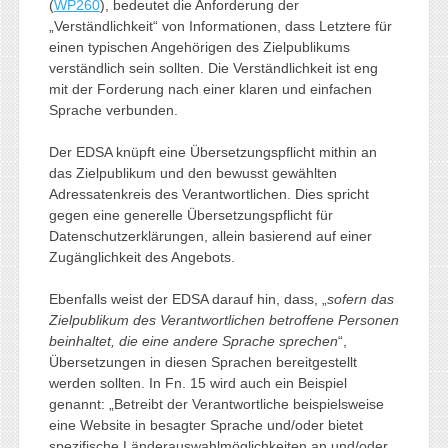
(
WP260
), bedeutet die Anforderung der
„Verständlichkeit“ von Informationen, dass Letztere für
einen typischen Angehörigen des Zielpublikums
verständlich sein sollten. Die Verständlichkeit ist eng
mit der Forderung nach einer klaren und einfachen
Sprache verbunden.
Der EDSA knüpft eine Übersetzungspflicht mithin an
das Zielpublikum und den bewusst gewählten
Adressatenkreis des Verantwortlichen. Dies spricht
gegen eine generelle Übersetzungspflicht für
Datenschutzerklärungen, allein basierend auf einer
Zugänglichkeit des Angebots.
Ebenfalls weist der EDSA darauf hin, dass, „
sofern das
Zielpublikum des Verantwortlichen betroffene Personen
beinhaltet, die eine andere Sprache sprechen
“,
Übersetzungen in diesen Sprachen bereitgestellt
werden sollten. In Fn. 15 wird auch ein Beispiel
genannt: „Betreibt der Verantwortliche beispielsweise
eine Website in besagter Sprache und/oder bietet
spezifische Länderauswahlmöglichkeiten an und/oder