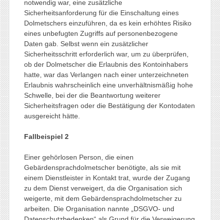
notwendig war, eine zusätzliche
Sicherheitsanforderung für die Einschaltung eines
Dolmetschers einzuführen, da es kein erhöhtes Risiko
eines unbefugten Zugriffs auf personenbezogene
Daten gab. Selbst wenn ein zusätzlicher
Sicherheitsschritt erforderlich war, um zu überprüfen,
ob der Dolmetscher die Erlaubnis des Kontoinhabers
hatte, war das Verlangen nach einer unterzeichneten
Erlaubnis wahrscheinlich eine unverhältnismäßig hohe
Schwelle, bei der die Beantwortung weiterer
Sicherheitsfragen oder die Bestätigung der Kontodaten
ausgereicht hätte.
Fallbeispiel 2
Einer gehörlosen Person, die einen
Gebärdensprachdolmetscher benötigte, als sie mit
einem Dienstleister in Kontakt trat, wurde der Zugang
zu dem Dienst verweigert, da die Organisation sich
weigerte, mit dem Gebärdensprachdolmetscher zu
arbeiten. Die Organisation nannte „DSGVO- und
Datenschutzbedenken“ als Grund für die Verweigerung