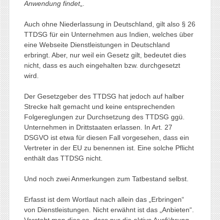
Anwendung findet
„.
Auch ohne Niederlassung in Deutschland, gilt also § 26
TTDSG für ein Unternehmen aus Indien, welches über
eine Webseite Dienstleistungen in Deutschland
erbringt. Aber, nur weil ein Gesetz gilt, bedeutet dies
nicht, dass es auch eingehalten bzw. durchgesetzt
wird.
Der Gesetzgeber des TTDSG hat jedoch auf halber
Strecke halt gemacht und keine entsprechenden
Folgereglungen zur Durchsetzung des TTDSG ggü.
Unternehmen in Drittstaaten erlassen. In Art. 27
DSGVO ist etwa für diesen Fall vorgesehen, dass ein
Vertreter in der EU zu benennen ist. Eine solche Pflicht
enthält das TTDSG nicht.
Und noch zwei Anmerkungen zum Tatbestand selbst.
Erfasst ist dem Wortlaut nach allein das „Erbringen“
von Dienstleistungen. Nicht erwähnt ist das „Anbieten“.
Versteht man dies so, dass nur die aktive Ausführung