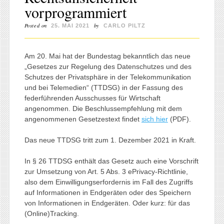
vorprogrammiert
Posted on
by
25. MAI 2021
CARLO PILTZ
Am 20. Mai hat der Bundestag bekanntlich das neue
„Gesetzes zur Regelung des Datenschutzes und des
Schutzes der Privatsphäre in der Telekommunikation
und bei Telemedien“ (TTDSG) in der Fassung des
federführenden Ausschusses für Wirtschaft
angenommen. Die Beschlussempfehlung mit dem
angenommenen Gesetzestext findet
sich hier
(PDF).
Das neue TTDSG tritt zum 1. Dezember 2021 in Kraft.
In § 26 TTDSG enthält das Gesetz auch eine Vorschrift
zur Umsetzung von Art. 5 Abs. 3 ePrivacy-Richtlinie,
also dem Einwilligungserfordernis im Fall des Zugriffs
auf Informationen in Endgeräten oder des Speichern
von Informationen in Endgeräten. Oder kurz: für das
(Online)Tracking.