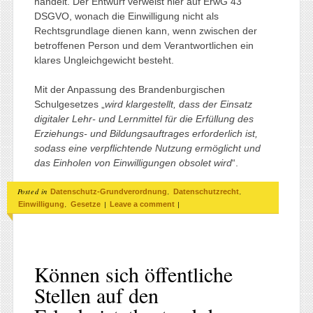
handelt. Der Entwurf verweist hier auf ErwG 43
DSGVO, wonach die Einwilligung nicht als
Rechtsgrundlage dienen kann, wenn zwischen der
betroffenen Person und dem Verantwortlichen ein
klares Ungleichgewicht besteht.
Mit der Anpassung des Brandenburgischen
Schulgesetzes „
wird klargestellt, dass der Einsatz
digitaler Lehr- und Lernmittel für die Erfüllung des
Erziehungs- und Bildungsauftrages erforderlich ist,
sodass eine verpflichtende Nutzung ermöglicht und
das Einholen von Einwilligungen obsolet wird
“.
Posted in
,
,
Datenschutz-Grundverordnung
Datenschutzrecht
,
|
|
Einwilligung
Gesetze
Leave a comment
Können sich öffentliche
Stellen auf den