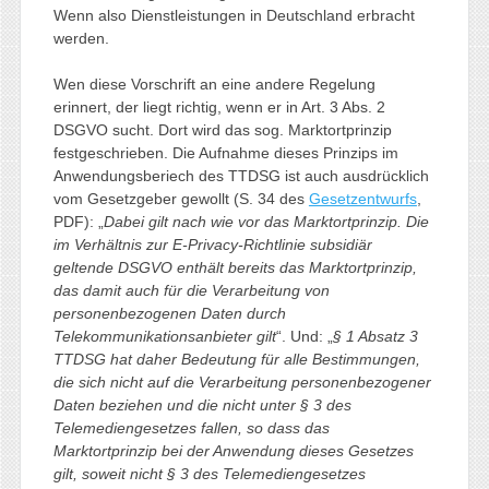
Wenn also Dienstleistungen in Deutschland erbracht
werden.
Wen diese Vorschrift an eine andere Regelung
erinnert, der liegt richtig, wenn er in Art. 3 Abs. 2
DSGVO sucht. Dort wird das sog. Marktortprinzip
festgeschrieben. Die Aufnahme dieses Prinzips im
Anwendungsberiech des TTDSG ist auch ausdrücklich
vom Gesetzgeber gewollt (S. 34 des
Gesetzentwurfs
,
PDF): „
Dabei gilt nach wie vor das Marktortprinzip. Die
im Verhältnis zur E-Privacy-Richtlinie subsidiär
geltende DSGVO enthält bereits das Marktortprinzip,
das damit auch für die Verarbeitung von
personenbezogenen Daten durch
Telekommunikationsanbieter gilt
“. Und: „
§ 1 Absatz 3
TTDSG hat daher Bedeutung für alle Bestimmungen,
die sich nicht auf die Verarbeitung personenbezogener
Daten beziehen und die nicht unter § 3 des
Telemediengesetzes fallen, so dass das
Marktortprinzip bei der Anwendung dieses Gesetzes
gilt, soweit nicht § 3 des Telemediengesetzes