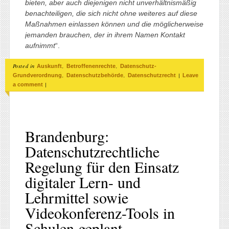
bieten, aber auch diejenigen nicht unverhältnismäßig
benachteiligen, die sich nicht ohne weiteres auf diese
Maßnahmen einlassen können und die möglicherweise
jemanden brauchen, der in ihrem Namen Kontakt
aufnimmt
“.
Posted in
,
,
Auskunft
Betroffenenrechte
Datenschutz-
,
,
|
Grundverordnung
Datenschutzbehörde
Datenschutzrecht
Leave
|
a comment
Brandenburg:
Datenschutzrechtliche
Regelung für den Einsatz
digitaler Lern- und
Lehrmittel sowie
Videokonferenz-Tools in
Schulen geplant