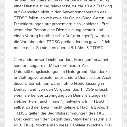
einer Dienstleistung relevant ist, würde zB ein Tracking
auf Webseiten nicht in den Anwendungsbereich des
TTDSG fallen, soweit etwa ein Online-Shop Waren und
Dienstleistungen nur präsentiert; also „anbietet“. Erst,
wenn eine Person eine Dienstleistung bestellt und
einen Vertrag hierüber schließt („erbringen“), würden
die Vorgaben des TTDSG greifen. Ist das gewollt? Ich
meine nein. So steht es aber in § 1 Abs. 3 TTDSG.
Zum anderen wird nicht nur das „Erbringen“ erwähnt,
sondern sogar ein „Mitwirken“ hieran. Also
Unterstützungsleistungen im Hintergrund. Man denke
an Auftragsverarbeiter oder andere Dienstleister. Auch
diese Unternehmen wären, ohne Niederlassung in
Deutschland, von den Vorgaben des TTDSG erfasst,
wenn sie bei der Erbringung von Dienstleistungen (in
welcher Form auch immer?) mitwirken. Im TTDSG
selbst wird der Begriff nicht definiert. Nach § 2 Abs. 1
TTDSG gelten die Begriffsbestimmungen des TKG.
Dort kennt man den Begriff des „Mitwirkens“ (zB in § 3
Nr. 6 TKG). Möchte man diese Parallele zwischen TKG