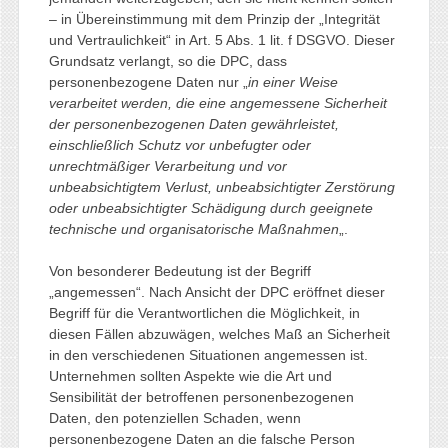
– in Übereinstimmung mit dem Prinzip der „Integrität
und Vertraulichkeit“ in Art. 5 Abs. 1 lit. f DSGVO. Dieser
Grundsatz verlangt, so die DPC, dass
personenbezogene Daten nur „
in einer Weise
verarbeitet werden, die eine angemessene Sicherheit
der personenbezogenen Daten gewährleistet,
einschließlich Schutz vor unbefugter oder
unrechtmäßiger Verarbeitung und vor
unbeabsichtigtem Verlust, unbeabsichtigter Zerstörung
oder unbeabsichtigter Schädigung durch geeignete
technische und organisatorische Maßnahmen
„.
Von besonderer Bedeutung ist der Begriff
„angemessen“. Nach Ansicht der DPC eröffnet dieser
Begriff für die Verantwortlichen die Möglichkeit, in
diesen Fällen abzuwägen, welches Maß an Sicherheit
in den verschiedenen Situationen angemessen ist.
Unternehmen sollten Aspekte wie die Art und
Sensibilität der betroffenen personenbezogenen
Daten, den potenziellen Schaden, wenn
personenbezogene Daten an die falsche Person