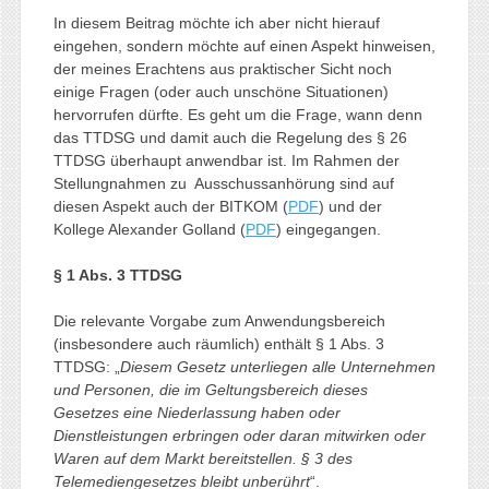
In diesem Beitrag möchte ich aber nicht hierauf
eingehen, sondern möchte auf einen Aspekt hinweisen,
der meines Erachtens aus praktischer Sicht noch
einige Fragen (oder auch unschöne Situationen)
hervorrufen dürfte. Es geht um die Frage, wann denn
das TTDSG und damit auch die Regelung des § 26
TTDSG überhaupt anwendbar ist. Im Rahmen der
Stellungnahmen zu Ausschussanhörung sind auf
diesen Aspekt auch der BITKOM (
PDF
) und der
Kollege Alexander Golland (
PDF
) eingegangen.
§ 1 Abs. 3 TTDSG
Die relevante Vorgabe zum Anwendungsbereich
(insbesondere auch räumlich) enthält § 1 Abs. 3
TTDSG: „
Diesem Gesetz unterliegen alle Unternehmen
und Personen, die im Geltungsbereich dieses
Gesetzes eine Niederlassung haben oder
Dienstleistungen erbringen oder daran mitwirken oder
Waren auf dem Markt bereitstellen. § 3 des
Telemediengesetzes bleibt unberührt
“.