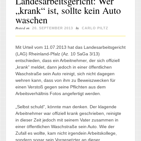
Landesarbeitsgericht: Wer
„krank“ ist, sollte kein Auto
waschen
Posted on
by
20. SEPTEMBER 2013
CARLO PILTZ
Mit Urteil vom 11.07.2013 hat das Landesarbeitsgericht
(LAG) Rheinland-Pfalz (Az. 10 SaGa 3/13)
entschieden, dass ein Arbeitnehmer, der sich offiziell
„krank“ meldet, dann jedoch in einer öffentlichen
Waschstraße sein Auto reinigt, sich nicht dagegen
wehren kann, dass von ihm zu Beweiszwecken für
einen Verstoß gegen seine Pflichten aus dem
Arbeitsverhältnis Fotos angefertigt werden.
„Selbst schuld“, könnte man denken. Der klagende
Arbeitnehmer war offiziell krank geschrieben, reinigte
in dieser Zeit jedoch mit seinem Vater zusammen in
einer öffentlichen Waschstraße sein Auto. Wie der
Zufall es wollte, kam nicht irgendein Arbeitskollege,
sondern sogar sein Vorgesetzter an dieser