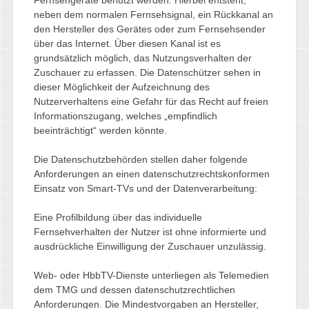
Fernsehgeräte benutzt werden. Hierbei entsteht,
neben dem normalen Fernsehsignal, ein Rückkanal an
den Hersteller des Gerätes oder zum Fernsehsender
über das Internet. Über diesen Kanal ist es
grundsätzlich möglich, das Nutzungsverhalten der
Zuschauer zu erfassen. Die Datenschützer sehen in
dieser Möglichkeit der Aufzeichnung des
Nutzerverhaltens eine Gefahr für das Recht auf freien
Informationszugang, welches „empfindlich
beeinträchtigt“ werden könnte.
Die Datenschutzbehörden stellen daher folgende
Anforderungen an einen datenschutzrechtskonformen
Einsatz von Smart-TVs und der Datenverarbeitung:
Eine Profilbildung über das individuelle
Fernsehverhalten der Nutzer ist ohne informierte und
ausdrückliche Einwilligung der Zuschauer unzulässig.
Web- oder HbbTV-Dienste unterliegen als Telemedien
dem TMG und dessen datenschutzrechtlichen
Anforderungen. Die Mindestvorgaben an Hersteller,