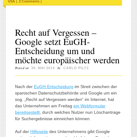
|
|
USA
2 Comments
Recht auf Vergessen –
Google setzt EuGH-
Entscheidung um und
möchte europäischer werden
Posted on
by
30. MAI 2014
CARLO PILTZ
Nach der
EuGH-Entscheidung
im Streit zwischen der
spanischen Datenschutzbehörde und Google um ein
sog. „Recht auf Vergessen werden“ im Internet, hat
das Unternehmen am Freitag
ein Webformular
bereitgestellt
, durch welches Nutzer nun Löschantrage
für Suchergebnisse einreichen können.
Auf der
Hilfeseite
des Unternehmens gibt Google