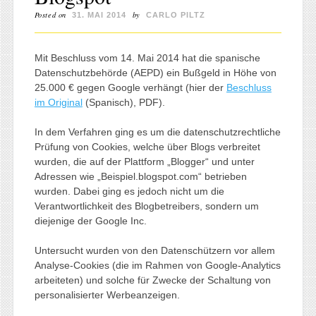
Posted on
by
31. MAI 2014
CARLO PILTZ
Mit Beschluss vom 14. Mai 2014 hat die spanische
Datenschutzbehörde (AEPD) ein Bußgeld in Höhe von
25.000 € gegen Google verhängt (hier der
Beschluss
im Original
(Spanisch), PDF).
In dem Verfahren ging es um die datenschutzrechtliche
Prüfung von Cookies, welche über Blogs verbreitet
wurden, die auf der Plattform „Blogger“ und unter
Adressen wie „Beispiel.blogspot.com“ betrieben
wurden. Dabei ging es jedoch nicht um die
Verantwortlichkeit des Blogbetreibers, sondern um
diejenige der Google Inc.
Untersucht wurden von den Datenschützern vor allem
Analyse-Cookies (die im Rahmen von Google-Analytics
arbeiteten) und solche für Zwecke der Schaltung von
personalisierter Werbeanzeigen.