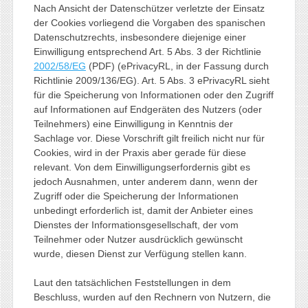
Nach Ansicht der Datenschützer verletzte der Einsatz
der Cookies vorliegend die Vorgaben des spanischen
Datenschutzrechts, insbesondere diejenige einer
Einwilligung entsprechend Art. 5 Abs. 3 der Richtlinie
2002/58/EG
(PDF) (ePrivacyRL, in der Fassung durch
Richtlinie 2009/136/EG). Art. 5 Abs. 3 ePrivacyRL sieht
für die Speicherung von Informationen oder den Zugriff
auf Informationen auf Endgeräten des Nutzers (oder
Teilnehmers) eine Einwilligung in Kenntnis der
Sachlage vor. Diese Vorschrift gilt freilich nicht nur für
Cookies, wird in der Praxis aber gerade für diese
relevant. Von dem Einwilligungserfordernis gibt es
jedoch Ausnahmen, unter anderem dann, wenn der
Zugriff oder die Speicherung der Informationen
unbedingt erforderlich ist, damit der Anbieter eines
Dienstes der Informationsgesellschaft, der vom
Teilnehmer oder Nutzer ausdrücklich gewünscht
wurde, diesen Dienst zur Verfügung stellen kann.
Laut den tatsächlichen Feststellungen in dem
Beschluss, wurden auf den Rechnern von Nutzern, die