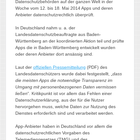
Datenschutzbehörden auf der ganzen Welt in der
Woche vom 12. bis 18. Mai 2014 Apps und deren
Anbieter datenschutzrechtlich überprüft.
In Deutschland nahm u. a. der
Landesdatenschutzbeauftragte aus Baden-
Württemberg an der koordinierten Aktion teil und prüfte
Apps die in Baden-Württemberg entwickelt wurden
oder deren Anbieter dort ansässig sind.
Laut der
offiziellen Pressemitteilung
(PDF) des
Landesdatenschützers wurde dabei festgestellt, „
dass
die meisten Apps die notwendige Transparenz im
Umgang mit personenbezogenen Daten vermissen
ließen
“. Kritikpunkt ist vor allem das Fehlen einer
Datenschutzerklärung, aus der für die Nutzer
hervorgehen muss, welche Daten zur Nutzung des
Dienstes erforderlich sind und verarbeitet werden.
App-Anbieter haben in Deutschland vor allem die
datenschutzrechtlichen Vorgaben des
Telemediengesetzes (TMG) und des