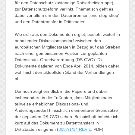
für den Datenschutz zuständige Ratsarbeitsgruppe)
zur Datenschutzreform verlinkt. Thematisch geht es
dabei vor allem um den Dauerbrenner „one-stop-shop“
und den Datentransfer in Drittstaaten.
Wie sich aus den Dokumenten ergibt, besteht weiterhin
anhaltender Diskussionsbedarf zwischen den
europäischen Mitgliedstaaten in Bezug auf das Streben
nach einer gemeinsamen Position zur geplanten
Datenschutz-Grundverordnung (DS-GVO). Die
Dokumente datieren von Ende April 2014, bilden daher
wohl nicht den aktuellsten Stand der Verhandlungen
ab.
Dennoch zeigt ein Blick in die Papiere und dabei
insbesondere in die Fußnoten, dass Mitgliedstaaten
teilweise erheblichen Diskussions- und
Änderungsbedarf hinsichtlich elementarer Grundsätze
der geplanten DS-GVO sehen. Beispielhaft möchte ich
kurz auf das Dokument zu Datentransfers in
Drittstaaten eingehen (
8087/1/14 REV 1
, PDF).