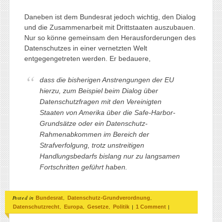
Daneben ist dem Bundesrat jedoch wichtig, den Dialog
und die Zusammenarbeit mit Drittstaaten auszubauen.
Nur so könne gemeinsam den Herausforderungen des
Datenschutzes in einer vernetzten Welt
entgegengetreten werden. Er bedauere,
dass die bisherigen Anstrengungen der EU
hierzu, zum Beispiel beim Dialog über
Datenschutzfragen mit den Vereinigten
Staaten von Amerika über die Safe-Harbor-
Grundsätze oder ein Datenschutz-
Rahmenabkommen im Bereich der
Strafverfolgung, trotz unstreitigen
Handlungsbedarfs bislang nur zu langsamen
Fortschritten geführt haben.
Posted in
,
,
Bundesrat
Datenschutz-Grundverordnung
,
,
,
|
|
Datenschutzrecht
Europa
Gesetze
Politik
1 Comment