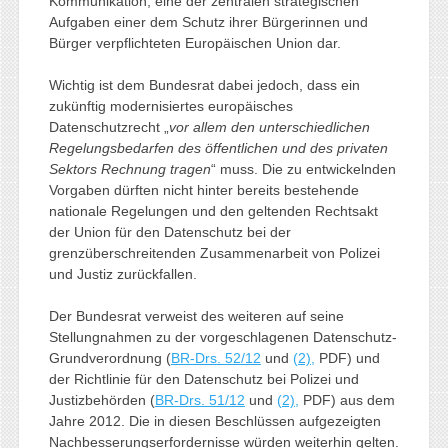
Kommunikation, eine der zentralen strategischen
Aufgaben einer dem Schutz ihrer Bürgerinnen und
Bürger verpflichteten Europäischen Union dar.
Wichtig ist dem Bundesrat dabei jedoch, dass ein
zukünftig modernisiertes europäisches
Datenschutzrecht „
vor allem den unterschiedlichen
Regelungsbedarfen des öffentlichen und des privaten
Sektors Rechnung tragen
“ muss. Die zu entwickelnden
Vorgaben dürften nicht hinter bereits bestehende
nationale Regelungen und den geltenden Rechtsakt
der Union für den Datenschutz bei der
grenzüberschreitenden Zusammenarbeit von Polizei
und Justiz zurückfallen.
Der Bundesrat verweist des weiteren auf seine
Stellungnahmen zu der vorgeschlagenen Datenschutz-
Grundverordnung (
BR-Drs. 52/12
und
(2),
PDF) und
der Richtlinie für den Datenschutz bei Polizei und
Justizbehörden (
BR-Drs. 51/12
und
(2),
PDF) aus dem
Jahre 2012. Die in diesen Beschlüssen aufgezeigten
Nachbesserungserfordernisse würden weiterhin gelten.