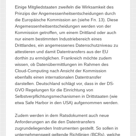
Einige Mitgliedstaaten zweifeln die Wirksamkeit des
Prinzips der Angemessenheitsentscheidungen durch
die Europäische Kommission an (siehe Fn. 13). Diese
Angemessenheitsentscheidungen werden von der
Kommission getroffen, um einem Drittland oder auch
nur einem bestimmten Industriebereich eines
Drittlandes, ein angemessenes Datenschutzniveau zu
attestieren und damit Datentransfers aus der EU
dorthin zu ermöglichen. Frankreich möchte zudem
wissen, ob Datenübermittlungen im Rahmen des
Cloud-Computing nach Ansicht der Kommission
ebenfalls einen internationalen Datentransfer
darstellen. Deutschland schlägt vor, dass in der DS-
GVO Regelungen für die Einrichtung von
Selbstverpflichtungsmechanismen in Drittstaaten (wie
etwa Safe Harbor in den USA) aufgenommen werden.
Zudem werden in dem Ratsdokument auch neue
Anforderungen an die den Datentransfers
zugrundeliegenden Instrumenten gestellt. So sollen in
unternehmensweit geltende Richtlinien (BCRs), welche