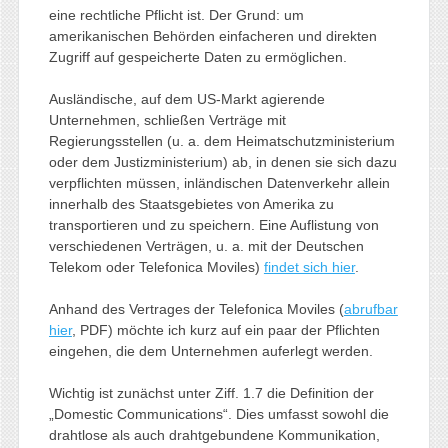
eine rechtliche Pflicht ist. Der Grund: um
amerikanischen Behörden einfacheren und direkten
Zugriff auf gespeicherte Daten zu ermöglichen.
Ausländische, auf dem US-Markt agierende
Unternehmen, schließen Verträge mit
Regierungsstellen (u. a. dem Heimatschutzministerium
oder dem Justizministerium) ab, in denen sie sich dazu
verpflichten müssen, inländischen Datenverkehr allein
innerhalb des Staatsgebietes von Amerika zu
transportieren und zu speichern. Eine Auflistung von
verschiedenen Verträgen, u. a. mit der Deutschen
Telekom oder Telefonica Moviles)
findet sich hier
.
Anhand des Vertrages der Telefonica Moviles (
abrufbar
hier
, PDF) möchte ich kurz auf ein paar der Pflichten
eingehen, die dem Unternehmen auferlegt werden.
Wichtig ist zunächst unter Ziff. 1.7 die Definition der
„Domestic Communications“. Dies umfasst sowohl die
drahtlose als auch drahtgebundene Kommunikation,