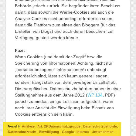
Behörde jedoch zurück. Sie begründet ihren Beschluss
damit, dass sowohl die Werbe-Cookies als auch die
Analyse-Cookies nicht unbedingt erforderlich seien,
damit die Plattform zum einen den Bloggern (für das
Erstellen von Blogs) und auch deren Besuchern zur
Verfügung gestellt werden könne.
Fazit
Wann Cookies (und damit der Zugriff bzw. die
Speicherung von Informationen; Achtung, nicht nur
„personenbezogene“ Informationen!) unbedingt
erforderlich sind, lässt sich kaum generell sagen,
sondern hängt stark von dem jeweiligen Einzelfall ab.
Die europäischen Datenschutzbehörden haben in einer
Stellungnahme aus dem Jahre 2012 (
WP 194
, PDF)
jedoch zumindest einige Leitlinien aufgestellt, wann
nach ihrer Ansicht die Einwilligung beim Einsatz von
Cookies entbehrlich sein kann.
Posted in
,
,
,
Analyse
Art. 29 Datenschutzgruppe
Datenschutzbehörde
,
,
,
,
,
Datenschutzrecht
Einwilligung
Google
Internet
Unternehmen