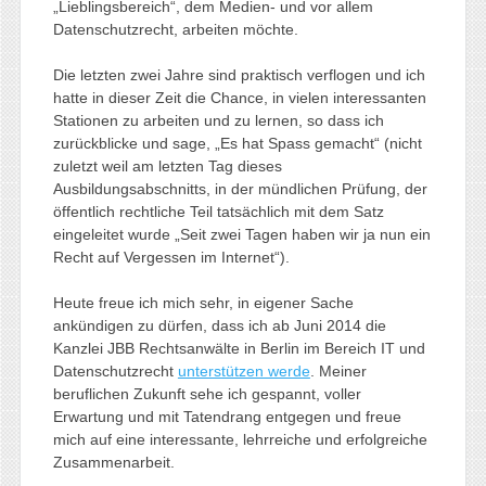
„Lieblingsbereich“, dem Medien- und vor allem
Datenschutzrecht, arbeiten möchte.
Die letzten zwei Jahre sind praktisch verflogen und ich
hatte in dieser Zeit die Chance, in vielen interessanten
Stationen zu arbeiten und zu lernen, so dass ich
zurückblicke und sage, „Es hat Spass gemacht“ (nicht
zuletzt weil am letzten Tag dieses
Ausbildungsabschnitts, in der mündlichen Prüfung, der
öffentlich rechtliche Teil tatsächlich mit dem Satz
eingeleitet wurde „Seit zwei Tagen haben wir ja nun ein
Recht auf Vergessen im Internet“).
Heute freue ich mich sehr, in eigener Sache
ankündigen zu dürfen, dass ich ab Juni 2014 die
Kanzlei JBB Rechtsanwälte in Berlin im Bereich IT und
Datenschutzrecht
unterstützen werde
. Meiner
beruflichen Zukunft sehe ich gespannt, voller
Erwartung und mit Tatendrang entgegen und freue
mich auf eine interessante, lehrreiche und erfolgreiche
Zusammenarbeit.