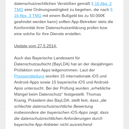
datenschutzrechtlichen Verstößen gemäß
§ 16 Abs. 2
TMG
eine Ordnungswidrigkeit zu begehen, die nach
§
16 Abs. 3 TMG
mit einem Bußgeld bis zu 50.000€
geahndet werden kann) sollten App-Betreiber stets die
Konformität ihrer Datenschutzerklärung prüfen bzw.
eine solche für ihre Dienste erstellen.
Update vom 27.5.2014:
Auch das Bayerische Landesamt für
Datenschutzaufsicht (BayLDA) hat an der diesjährigen
Prüfaktion von Apps teilgenommen. Laut der
Pressemitteilung
wurden 15 internationale iOS und
Android-Apps sowie 15 bayerische iOS und Android-
Apss untersucht. Bei der Prüfung wurden „erhebliche
Mängel beim Datenschutz“ festgestellt. Thomas
Kranig, Präsident des BayLDA, stellt fest, dass „
die
schlechte datenschutzrechtliche Bewertung
insbesondere der bayerischen iOS-Apps zeigt, dass
die datenschutzrechtlichen Anforderungen durch
bayerische App-Anbieter nicht ausreichend