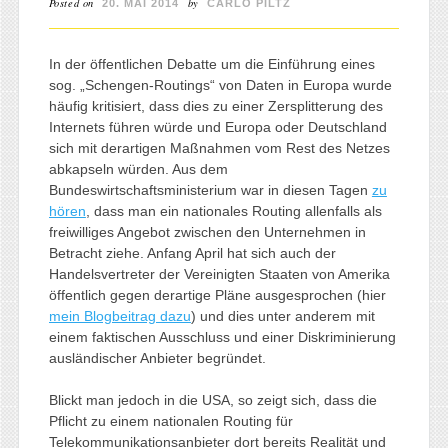
Posted on
by
20. MAI 2014
CARLO PILTZ
In der öffentlichen Debatte um die Einführung eines
sog. „Schengen-Routings“ von Daten in Europa wurde
häufig kritisiert, dass dies zu einer Zersplitterung des
Internets führen würde und Europa oder Deutschland
sich mit derartigen Maßnahmen vom Rest des Netzes
abkapseln würden. Aus dem
Bundeswirtschaftsministerium war in diesen Tagen
zu
hören
, dass man ein nationales Routing allenfalls als
freiwilliges Angebot zwischen den Unternehmen in
Betracht ziehe. Anfang April hat sich auch der
Handelsvertreter der Vereinigten Staaten von Amerika
öffentlich gegen derartige Pläne ausgesprochen (hier
mein Blogbeitrag dazu
) und dies unter anderem mit
einem faktischen Ausschluss und einer Diskriminierung
ausländischer Anbieter begründet.
Blickt man jedoch in die USA, so zeigt sich, dass die
Pflicht zu einem nationalen Routing für
Telekommunikationsanbieter dort bereits Realität und