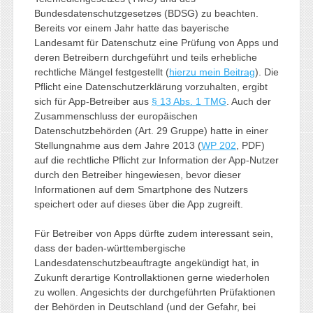
Bundesdatenschutzgesetzes (BDSG) zu beachten.
Bereits vor einem Jahr hatte das bayerische
Landesamt für Datenschutz eine Prüfung von Apps und
deren Betreibern durchgeführt und teils erhebliche
rechtliche Mängel festgestellt (
hierzu mein Beitrag
). Die
Pflicht eine Datenschutzerklärung vorzuhalten, ergibt
sich für App-Betreiber aus
§ 13 Abs. 1 TMG
. Auch der
Zusammenschluss der europäischen
Datenschutzbehörden (Art. 29 Gruppe) hatte in einer
Stellungnahme aus dem Jahre 2013 (
WP 202
, PDF)
auf die rechtliche Pflicht zur Information der App-Nutzer
durch den Betreiber hingewiesen, bevor dieser
Informationen auf dem Smartphone des Nutzers
speichert oder auf dieses über die App zugreift.
Für Betreiber von Apps dürfte zudem interessant sein,
dass der baden-württembergische
Landesdatenschutzbeauftragte angekündigt hat, in
Zukunft derartige Kontrollaktionen gerne wiederholen
zu wollen. Angesichts der durchgeführten Prüfaktionen
der Behörden in Deutschland (und der Gefahr, bei