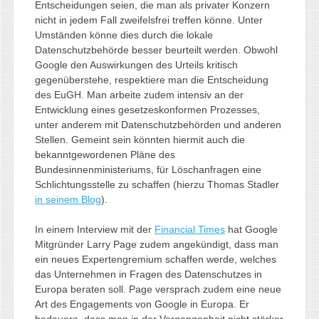
Entscheidungen seien, die man als privater Konzern
nicht in jedem Fall zweifelsfrei treffen könne. Unter
Umständen könne dies durch die lokale
Datenschutzbehörde besser beurteilt werden. Obwohl
Google den Auswirkungen des Urteils kritisch
gegenüberstehe, respektiere man die Entscheidung
des EuGH. Man arbeite zudem intensiv an der
Entwicklung eines gesetzeskonformen Prozesses,
unter anderem mit Datenschutzbehörden und anderen
Stellen. Gemeint sein könnten hiermit auch die
bekanntgewordenen Pläne des
Bundesinnenministeriums, für Löschanfragen eine
Schlichtungsstelle zu schaffen (hierzu Thomas Stadler
in seinem Blog
).
In einem Interview mit der
Financial Times
hat Google
Mitgründer Larry Page zudem angekündigt, dass man
ein neues Expertengremium schaffen werde, welches
das Unternehmen in Fragen des Datenschutzes in
Europa beraten soll. Page versprach zudem eine neue
Art des Engagements von Google in Europa. Er
bedauere, dass man in der Vergangenheit nicht stärker