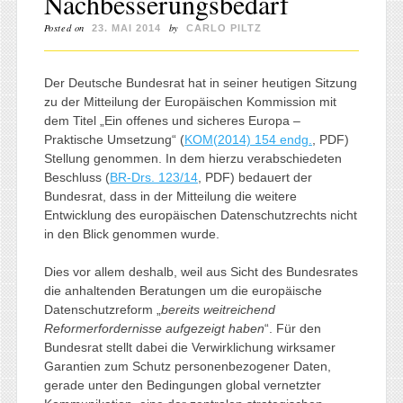
Nachbesserungsbedarf
Posted on
by
23. MAI 2014
CARLO PILTZ
Der Deutsche Bundesrat hat in seiner heutigen Sitzung
zu der Mitteilung der Europäischen Kommission mit
dem Titel „Ein offenes und sicheres Europa –
Praktische Umsetzung“ (
KOM(2014) 154 endg.
, PDF)
Stellung genommen. In dem hierzu verabschiedeten
Beschluss (
BR-Drs. 123/14
, PDF) bedauert der
Bundesrat, dass in der Mitteilung die weitere
Entwicklung des europäischen Datenschutzrechts nicht
in den Blick genommen wurde.
Dies vor allem deshalb, weil aus Sicht des Bundesrates
die anhaltenden Beratungen um die europäische
Datenschutzreform „
bereits weitreichend
Reformerfordernisse aufgezeigt haben
“. Für den
Bundesrat stellt dabei die Verwirklichung wirksamer
Garantien zum Schutz personenbezogener Daten,
gerade unter den Bedingungen global vernetzter