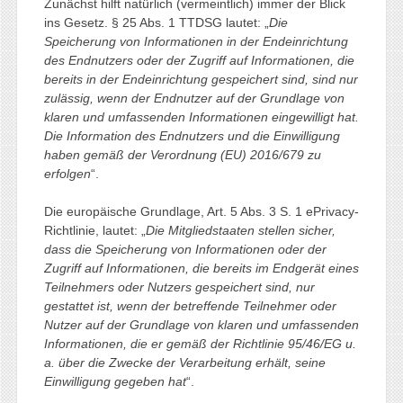
Zunächst hilft natürlich (vermeintlich) immer der Blick
ins Gesetz. § 25 Abs. 1 TTDSG lautet: „
Die
Speicherung von Informationen in der Endeinrichtung
des Endnutzers oder der Zugriff auf Informationen, die
bereits in der Endeinrichtung gespeichert sind, sind nur
zulässig, wenn der Endnutzer auf der Grundlage von
klaren und umfassenden Informationen eingewilligt hat.
Die Information des Endnutzers und die Einwilligung
haben gemäß der Verordnung (EU) 2016/679 zu
erfolgen
“.
Die europäische Grundlage, Art. 5 Abs. 3 S. 1 ePrivacy-
Richtlinie, lautet: „
Die Mitgliedstaaten stellen sicher,
dass die Speicherung von Informationen oder der
Zugriff auf Informationen, die bereits im Endgerät eines
Teilnehmers oder Nutzers gespeichert sind, nur
gestattet ist, wenn der betreffende Teilnehmer oder
Nutzer auf der Grundlage von klaren und umfassenden
Informationen, die er gemäß der Richtlinie 95/46/EG u.
a. über die Zwecke der Verarbeitung erhält, seine
Einwilligung gegeben hat
“.