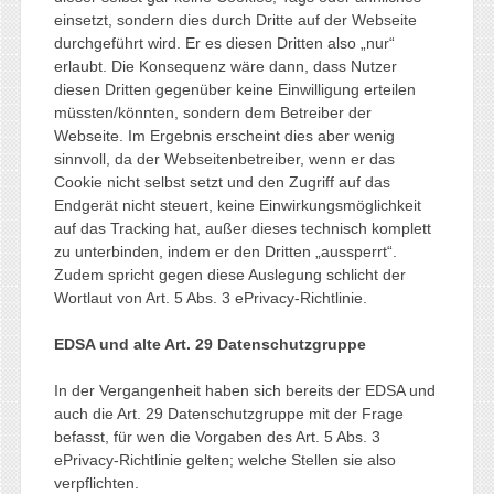
einsetzt, sondern dies durch Dritte auf der Webseite
durchgeführt wird. Er es diesen Dritten also „nur“
erlaubt. Die Konsequenz wäre dann, dass Nutzer
diesen Dritten gegenüber keine Einwilligung erteilen
müssten/könnten, sondern dem Betreiber der
Webseite. Im Ergebnis erscheint dies aber wenig
sinnvoll, da der Webseitenbetreiber, wenn er das
Cookie nicht selbst setzt und den Zugriff auf das
Endgerät nicht steuert, keine Einwirkungsmöglichkeit
auf das Tracking hat, außer dieses technisch komplett
zu unterbinden, indem er den Dritten „aussperrt“.
Zudem spricht gegen diese Auslegung schlicht der
Wortlaut von Art. 5 Abs. 3 ePrivacy-Richtlinie.
EDSA und alte Art. 29 Datenschutzgruppe
In der Vergangenheit haben sich bereits der EDSA und
auch die Art. 29 Datenschutzgruppe mit der Frage
befasst, für wen die Vorgaben des Art. 5 Abs. 3
ePrivacy-Richtlinie gelten; welche Stellen sie also
verpflichten.