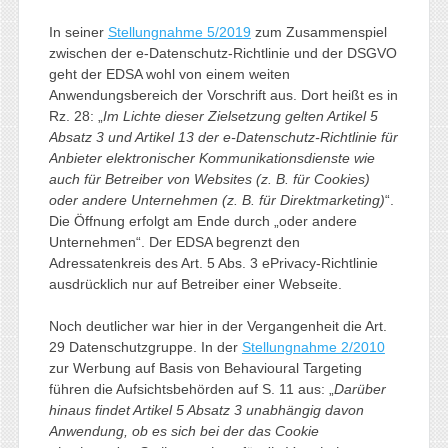
In seiner
Stellungnahme 5/2019
zum Zusammenspiel
zwischen der e-Datenschutz-Richtlinie und der DSGVO
geht der EDSA wohl von einem weiten
Anwendungsbereich der Vorschrift aus. Dort heißt es in
Rz. 28: „
Im Lichte dieser Zielsetzung gelten Artikel 5
Absatz 3 und Artikel 13 der e-Datenschutz-Richtlinie für
Anbieter elektronischer Kommunikationsdienste wie
auch für Betreiber von Websites (z. B. für Cookies)
oder andere Unternehmen (z. B. für Direktmarketing)
“.
Die Öffnung erfolgt am Ende durch „oder andere
Unternehmen“. Der EDSA begrenzt den
Adressatenkreis des Art. 5 Abs. 3 ePrivacy-Richtlinie
ausdrücklich nur auf Betreiber einer Webseite.
Noch deutlicher war hier in der Vergangenheit die Art.
29 Datenschutzgruppe. In der
Stellungnahme 2/2010
zur Werbung auf Basis von Behavioural Targeting
führen die Aufsichtsbehörden auf S. 11 aus: „
Darüber
hinaus findet Artikel 5 Absatz 3 unabhängig davon
Anwendung, ob es sich bei der das Cookie