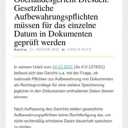
Gesetzliche
Aufbewahrungspflichten
müssen für das einzelne
Datum in Dokumenten
geprüft werden
Posted on
by
17. JANUAR 2022
CARLO PILTZ
In seinem Urteil vom
14.12.2021
(Az 4 U 1278/21)
befasst sich das Gericht u.a. mit der Frage, ob
nationale Pflichten zur Aufbewahrung von Dokumenten
als Rechtsgrundlage für eine weitere Speicherung
jeglicher in den Dokumenten enthaltenen Daten dienen
können.
Nach Auffassung des Gerichts stellen gesetzliche
Aufbewahrungspflichten keine Rechtfertigung dar, um
nicht rechtmäßig erhobene Daten dauerhaft speichern
zu dürfen.