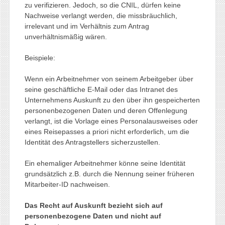
zu verifizieren. Jedoch, so die CNIL, dürfen keine
Nachweise verlangt werden, die missbräuchlich,
irrelevant und im Verhältnis zum Antrag
unverhältnismäßig wären.
Beispiele:
Wenn ein Arbeitnehmer von seinem Arbeitgeber über
seine geschäftliche E-Mail oder das Intranet des
Unternehmens Auskunft zu den über ihn gespeicherten
personenbezogenen Daten und deren Offenlegung
verlangt, ist die Vorlage eines Personalausweises oder
eines Reisepasses a priori nicht erforderlich, um die
Identität des Antragstellers sicherzustellen.
Ein ehemaliger Arbeitnehmer könne seine Identität
grundsätzlich z.B. durch die Nennung seiner früheren
Mitarbeiter-ID nachweisen.
Das Recht auf Auskunft bezieht sich auf
personenbezogene Daten und nicht auf