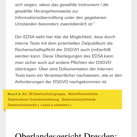
sich zeigen, wieso das gewählte Instrument / die
gewählte Herangehensweise zur
Informationsübermittlung unter den gegebenen
Umständen besonders zweckdienlich ist.
“
Der EDSA sieht hier klar die Möglichkeit, dass durch
interne Tests mit dem potentiellen Zielpublikum die
Rechenschaftspflicht der DSGVO auch (mit)erfüllt
werden kann. Diese Überlegungen des EDSA kann
man sicher auch auf andere Pflichten der DSGVO
übertragen. Über eine Dokumentation der internen
Tests kann ein Verantwortlicher nachweisen, wie er den
Anforderungen der DSGVO nachgekommen ist.
Posted in
,
,
Art. 29 Datenschutzgruppe
Betroffenenrechte
,
,
Datenschutz-Grundverordnung
Datenschutzbehörde
|
|
Datenschutzrecht
Leave a comment
Oberlandesgericht Dresden: