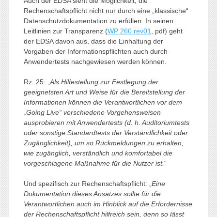
Auch der EDSA sieht die Möglichkeit, die
Rechenschaftspflicht nicht nur durch eine „klassische“
Datenschutzdokumentation zu erfüllen. In seinen
Leitlinien zur Transparenz (
WP 260 rev01
, pdf) geht
der EDSA davon aus, dass die Einhaltung der
Vorgaben der Informationspflichten auch durch
Anwendertests nachgewiesen werden können.
Rz. 25: „
Als Hilfestellung zur Festlegung der
geeignetsten Art und Weise für die Bereitstellung der
Informationen können die Verantwortlichen vor dem
„Going Live“ verschiedene Vorgehensweisen
ausprobieren mit Anwendertests (d. h. Auditoriumtests
oder sonstige Standardtests der Verständlichkeit oder
Zugänglichkeit), um so Rückmeldungen zu erhalten,
wie zugänglich, verständlich und komfortabel die
vorgeschlagene Maßnahme für die Nutzer ist.
“
Und spezifisch zur Rechenschaftspflicht: „
Eine
Dokumentation dieses Ansatzes sollte für die
Verantwortlichen auch im Hinblick auf die Erfordernisse
der Rechenschaftspflicht hilfreich sein, denn so lässt