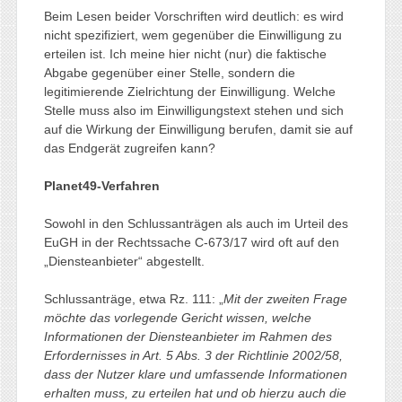
Beim Lesen beider Vorschriften wird deutlich: es wird
nicht spezifiziert, wem gegenüber die Einwilligung zu
erteilen ist. Ich meine hier nicht (nur) die faktische
Abgabe gegenüber einer Stelle, sondern die
legitimierende Zielrichtung der Einwilligung. Welche
Stelle muss also im Einwilligungstext stehen und sich
auf die Wirkung der Einwilligung berufen, damit sie auf
das Endgerät zugreifen kann?
Planet49-Verfahren
Sowohl in den Schlussanträgen als auch im Urteil des
EuGH in der Rechtssache C-673/17 wird oft auf den
„Diensteanbieter“ abgestellt.
Schlussanträge, etwa Rz. 111: „
Mit der zweiten Frage
möchte das vorlegende Gericht wissen, welche
Informationen der Diensteanbieter im Rahmen des
Erfordernisses in Art. 5 Abs. 3 der Richtlinie 2002/58,
dass der Nutzer klare und umfassende Informationen
erhalten muss, zu erteilen hat und ob hierzu auch die