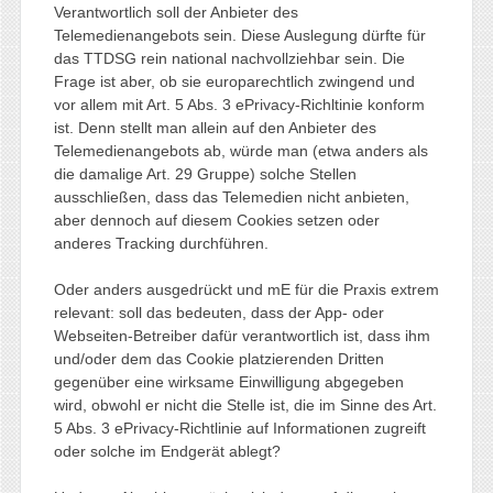
Verantwortlich soll der Anbieter des
Telemedienangebots sein. Diese Auslegung dürfte für
das TTDSG rein national nachvollziehbar sein. Die
Frage ist aber, ob sie europarechtlich zwingend und
vor allem mit Art. 5 Abs. 3 ePrivacy-Richltinie konform
ist. Denn stellt man allein auf den Anbieter des
Telemedienangebots ab, würde man (etwa anders als
die damalige Art. 29 Gruppe) solche Stellen
ausschließen, dass das Telemedien nicht anbieten,
aber dennoch auf diesem Cookies setzen oder
anderes Tracking durchführen.
Oder anders ausgedrückt und mE für die Praxis extrem
relevant: soll das bedeuten, dass der App- oder
Webseiten-Betreiber dafür verantwortlich ist, dass ihm
und/oder dem das Cookie platzierenden Dritten
gegenüber eine wirksame Einwilligung abgegeben
wird, obwohl er nicht die Stelle ist, die im Sinne des Art.
5 Abs. 3 ePrivacy-Richtlinie auf Informationen zugreift
oder solche im Endgerät ablegt?