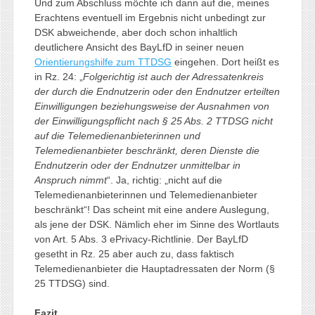
Und zum Abschluss möchte ich dann auf die, meines
Erachtens eventuell im Ergebnis nicht unbedingt zur
DSK abweichende, aber doch schon inhaltlich
deutlichere Ansicht des BayLfD in seiner neuen
Orientierungshilfe zum TTDSG
eingehen. Dort heißt es
in Rz. 24: „
Folgerichtig ist auch der Adressatenkreis
der durch die Endnutzerin oder den Endnutzer erteilten
Einwilligungen beziehungsweise der Ausnahmen von
der Einwilligungspflicht nach § 25 Abs. 2 TTDSG nicht
auf die Telemedienanbieterinnen und
Telemedienanbieter beschränkt, deren Dienste die
Endnutzerin oder der Endnutzer unmittelbar in
Anspruch nimmt
“. Ja, richtig: „nicht auf die
Telemedienanbieterinnen und Telemedienanbieter
beschränkt“! Das scheint mit eine andere Auslegung,
als jene der DSK. Nämlich eher im Sinne des Wortlauts
von Art. 5 Abs. 3 ePrivacy-Richtlinie. Der BayLfD
gesetht in Rz. 25 aber auch zu, dass faktisch
Telemedienanbieter die Hauptadressaten der Norm (§
25 TTDSG) sind.
Fazit