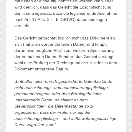
mit denen er eindeutig identifiziert werden kann. HIer
wird deutlich, dass das Gericht die Löschpflicht (und
damit im Gegensatz dazu die legitimierende Ausnahme
nach Art. 17 Abs. 3 lit. b DSGVO) datumsbezogen
versteht.
Das Gericht betrachtet folglich nicht das Dokument an
sich (mit allen dort enthaltenen Daten) und knüpft
daran eine mögliche Pflicht zur weiteren Speicherung
der enthaltenen Daten. Sondern das Gericht verlangt
wohl eine Prüfung der Rechtsgrundlge für jedes in dem
Dokument enthaltene Datum.
„
Enthalten elektronisch gespeicherte Datenbestände
nicht aufzeichnungs- und aufbewahrungspflichtige,
personenbezogene oder dem Berufsgeheimnis
unterliegende Daten, so obliegt es dem
Steuerpflichtigen, die Datenbestände so zu
organisieren, dass der Prüfer nur auf die
aufzeichnungspflichtige – und aufbewahrungspflichtige
Daten zugreife
n kann“.