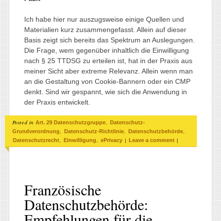
Ich habe hier nur auszugsweise einige Quellen und
Materialien kurz zusammengefasst. Allein auf dieser
Basis zeigt sich bereits das Spektrum an Auslegungen.
Die Frage, wem gegenüber inhaltlich die Einwilligung
nach § 25 TTDSG zu erteilen ist, hat in der Praxis aus
meiner Sicht aber extreme Relevanz. Allein wenn man
an die Gestaltung von Cookie-Bannern oder ein CMP
denkt. Sind wir gespannt, wie sich die Anwendung in
der Praxis entwickelt.
Posted in
,
Art. 29 Datenschutzgruppe
Datenschutz-
,
,
,
Grundverordnung
Datenschutz-Richtlinie
Datenschutzbehörde
,
,
|
|
Datenschutzrecht
Einwilligung
ePrivacy
Leave a comment
Französische
Datenschutzbehörde:
Empfehlungen für die