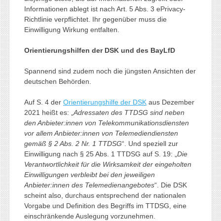
Informationen ablegt ist nach Art. 5 Abs. 3 ePrivacy-
Richtlinie verpflichtet. Ihr gegenüber muss die
Einwilligung Wirkung entfalten.
Orientierungshilfen der DSK und des BayLfD
Spannend sind zudem noch die jüngsten Ansichten der
deutschen Behörden.
Auf S. 4 der
Orientierungshilfe der DSK
aus Dezember
2021 heißt es: „
Adressaten des TTDSG sind neben
den Anbieter:innen von Telekommunikationsdiensten
vor allem Anbieter:innen von Telemediendiensten
gemäß § 2 Abs. 2 Nr. 1 TTDSG
“. Und speziell zur
Einwilligung nach § 25 Abs. 1 TTDSG auf S. 19: „
Die
Verantwortlichkeit für die Wirksamkeit der eingeholten
Einwilligungen verbleibt bei den jeweiligen
Anbieter:innen des Telemedienangebotes
“. Die DSK
scheint also, durchaus entsprechend der nationalen
Vorgabe und Definition des Begriffs im TTDSG, eine
einschränkende Auslegung vorzunehmen.