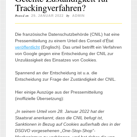
Trackingverfahren?
Posted on
by
29. JANUAR 2022
ADMIN
Die französische Datenschutzbehörde (CNIL) hat eine
Pressemitteilung zu einem Urteil des Conseil d’État
veröffentlicht
(Englisch). Das urteil betrifft ein Verfahren
von Google gegen eine Entscheidung der CNIL zur
Unzulässigkeit des Einsatzes von Cookies.
Spannend an der Entscheidung ist u.a. die
Entscheidung zur Frage der Zuständigkeit der CNIL.
Hier einige Auszüge aus der Pressemitteilung
(inoffizielle Übersetzung):
„
In seinem Urteil vom 28. Januar 2022 hat der
Staatsrat anerkannt, dass die CNIL befugt ist,
Sanktionen in Bezug auf Cookies außerhalb des in der
DSGVO vorgesehenen „One-Stop-Shop“-
Mechanismus zu verhängen, und hat daher die von