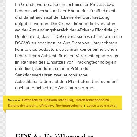
Im Grunde würde also ein technischer Prozess bzw.
Lebenssachverhalt auf der Ebene der Zuständigkeit
und damit auch auf der Ebene der Durchsetzung
aufgeteilt werden. Die Grenze könnte dort verlaufen,
wo der Anwendungsbereich der ePrivacy Richtlinie (in
Deutschland, das TTDSG) verlassen wird und allein die
DSGVO zu beachten ist. Aus Sicht von Unternehmen
könnte dies bedeuten, dass man keiner einheitlichen
behördlichen Aufsicht für einen Verarbeitungsprozess
im Rahmen des Einsatzes von Trackingtechnologien
unterliegt, sondern in einem Prüf- oder
Sanktionsverfahren zwei europäische
Aufsichtsbehörden auf den Plan treten. Und eventuell
auch unterschiedliche Ansichten vertreten.
Posted in
,
,
Datenschutz-Grundverordnung
Datenschutzbehörde
,
,
|
|
Datenschutzrecht
ePrivacy
Rechtsprechung
Leave a comment
EDSA: Erfüllung der