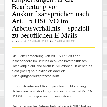
Bearbeitung von
Auskunftsansprüchen nach
Art. 15 DSGVO im
Arbeitsverhältnis – speziell
zu beruflichen E-Mails
Posted on
by
6. JANUAR 2022
CARLO PILTZ
Die Geltendmachung von Art. 15 DSGVO hat
insbesondere im Bereich des Arbeitsverhältnisses
Hochkonjunktur. Vor allem in Situationen, in denen es
nicht (mehr) so funktioniert oder ein
Kündigungsschutzprozess läuft.
In der Literatur und Rechtsprechung gibt es einige
Diskussionen zu der Frage, wie in diesem Fall Art. 15
DSGVO auszulegen und anzuwenden ist.
Die französische Datenschutzbehörde (CNIL) hat nun