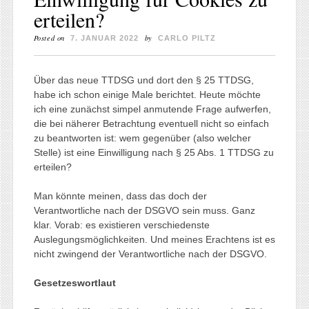
erteilen?
Posted on
by
7. JANUAR 2022
CARLO PILTZ
Über das neue TTDSG und dort den § 25 TTDSG,
habe ich schon einige Male berichtet. Heute möchte
ich eine zunächst simpel anmutende Frage aufwerfen,
die bei näherer Betrachtung eventuell nicht so einfach
zu beantworten ist: wem gegenüber (also welcher
Stelle) ist eine Einwilligung nach § 25 Abs. 1 TTDSG zu
erteilen?
Man könnte meinen, dass das doch der
Verantwortliche nach der DSGVO sein muss. Ganz
klar. Vorab: es existieren verschiedenste
Auslegungsmöglichkeiten. Und meines Erachtens ist es
nicht zwingend der Verantwortliche nach der DSGVO.
Gesetzeswortlaut