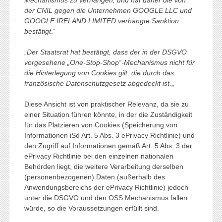
der CNIL gegen die Unternehmen GOOGLE LLC und
GOOGLE IRELAND LIMITED verhängte Sanktion
bestätigt
.“
„
Der Staatsrat hat bestätigt, dass der in der DSGVO
vorgesehene „One-Stop-Shop“-Mechanismus nicht für
die Hinterlegung von Cookies gilt, die durch das
französische Datenschutzgesetz abgedeckt ist.
„
Diese Ansicht ist von praktischer Relevanz, da sie zu
einer Situation führen könnte, in der die Zuständigkeit
für das Platzieren von Cookies (Speicherung von
Informationen iSd Art. 5 Abs. 3 ePrivacy Richtlinie) und
den Zugriff auf Informationen gemäß Art. 5 Abs. 3 der
ePrivacy Richtlinie bei den einzelnen nationalen
Behörden liegt, die weitere Verarbeitung derselben
(personenbezogenen) Daten (außerhalb des
Anwendungsbereichs der ePrivacy Richtlinie) jedoch
unter die DSGVO und den OSS Mechanismus fallen
würde, so die Voraussetzungen erfüllt sind.