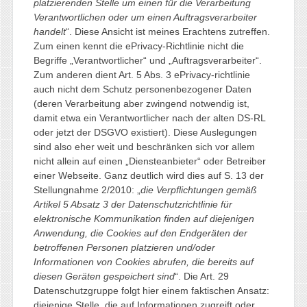
platzierenden Stelle um einen für die Verarbeitung
Verantwortlichen oder um einen Auftragsverarbeiter
handelt
“. Diese Ansicht ist meines Erachtens zutreffen.
Zum einen kennt die ePrivacy-Richtlinie nicht die
Begriffe „Verantwortlicher“ und „Auftragsverarbeiter“.
Zum anderen dient Art. 5 Abs. 3 ePrivacy-richtlinie
auch nicht dem Schutz personenbezogener Daten
(deren Verarbeitung aber zwingend notwendig ist,
damit etwa ein Verantwortlicher nach der alten DS-RL
oder jetzt der DSGVO existiert). Diese Auslegungen
sind also eher weit und beschränken sich vor allem
nicht allein auf einen „Diensteanbieter“ oder Betreiber
einer Webseite. Ganz deutlich wird dies auf S. 13 der
Stellungnahme 2/2010: „
die Verpflichtungen gemäß
Artikel 5 Absatz 3 der Datenschutzrichtlinie für
elektronische Kommunikation finden auf diejenigen
Anwendung, die Cookies auf den Endgeräten der
betroffenen Personen platzieren und/oder
Informationen von Cookies abrufen, die bereits auf
diesen Geräten gespeichert sind
“. Die Art. 29
Datenschutzgruppe folgt hier einem faktischen Ansatz:
diejenige Stelle, die auf Informationen zugreift oder