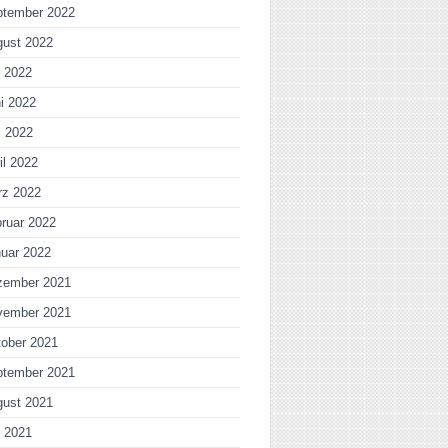
ptember 2022
gust 2022
i 2022
i 2022
i 2022
il 2022
rz 2022
ruar 2022
uar 2022
zember 2021
vember 2021
ober 2021
ptember 2021
gust 2021
i 2021