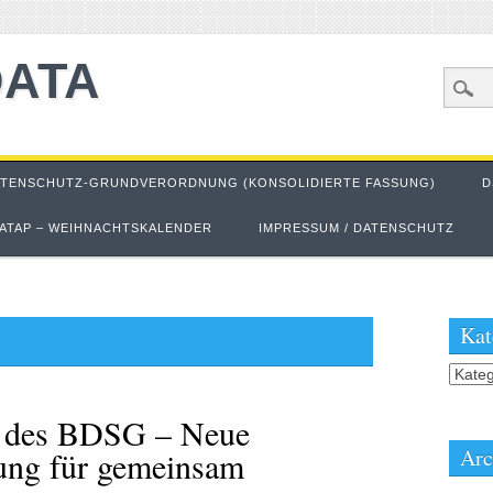
DATA
ATENSCHUTZ-GRUNDVERORDNUNG (KONSOLIDIERTE FASSUNG)
D
ATAP – WEIHNACHTSKALENDER
IMPRESSUM / DATENSCHUTZ
Kat
Kateg
g des BDSG – Neue
Arc
lung für gemeinsam