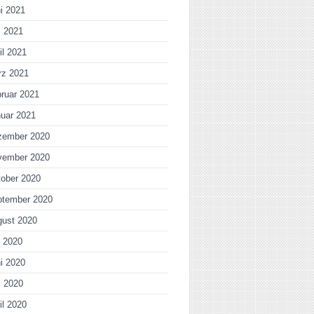
i 2021
i 2021
il 2021
rz 2021
ruar 2021
uar 2021
zember 2020
vember 2020
ober 2020
ptember 2020
gust 2020
i 2020
i 2020
i 2020
il 2020