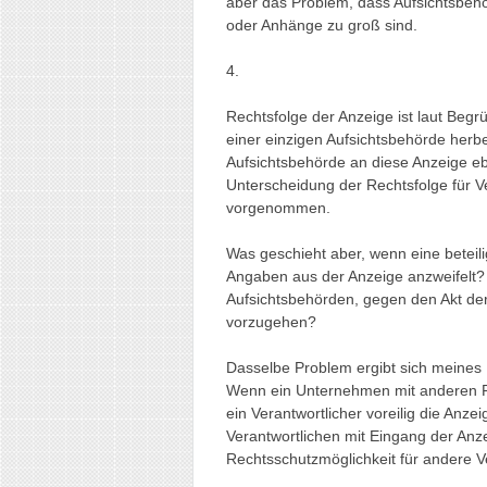
aber das Problem, dass Aufsichtsbeh
oder Anhänge zu groß sind.
4.
Rechtsfolge der Anzeige ist laut Begr
einer einzigen Aufsichtsbehörde herbe
Aufsichtsbehörde an diese Anzeige eb
Unterscheidung der Rechtsfolge für V
vorgenommen.
Was geschieht aber, wenn eine beteili
Angaben aus der Anzeige anzweifelt? 
Aufsichtsbehörden, gegen den Akt de
vorzugehen?
Dasselbe Problem ergibt sich meines 
Wenn ein Unternehmen mit anderen Pa
ein Verantwortlicher voreilig die Anze
Verantwortlichen mit Eingang der Anz
Rechtsschutzmöglichkeit für andere V