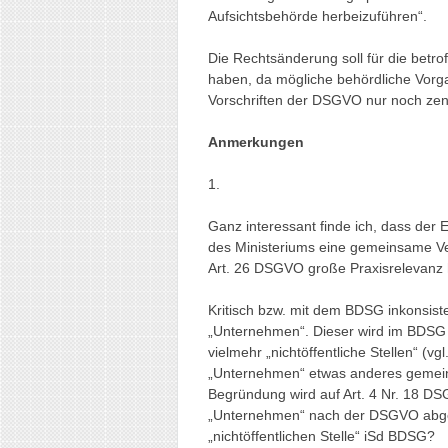
Aufsichtsbehörde herbeizuführen“.
Die Rechtsänderung soll für die bet
haben, da mögliche behördliche Vor
Vorschriften der DSGVO nur noch zent
Anmerkungen
1.
Ganz interessant finde ich, dass der
des Ministeriums eine gemeinsame Ve
Art. 26 DSGVO große Praxisrelevanz h
Kritisch bzw. mit dem BDSG inkonsist
„Unternehmen“. Dieser wird im BDSG 
vielmehr „nichtöffentliche Stellen“ (vgl
„Unternehmen“ etwas anderes gemeint is
Begründung wird auf Art. 4 Nr. 18 DSG
„Unternehmen“ nach der DSGVO abgest
„nichtöffentlichen Stelle“ iSd BDSG?