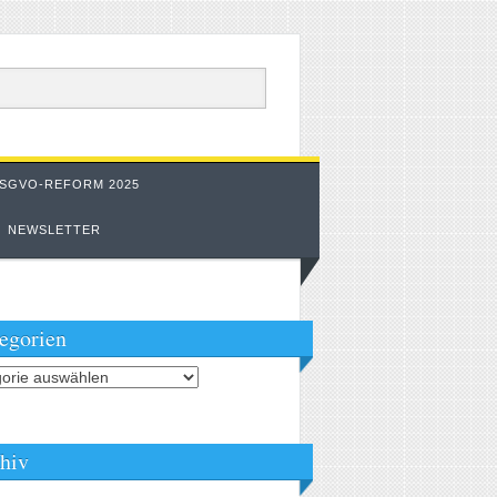
SGVO-REFORM 2025
NEWSLETTER
egorien
orien
hiv