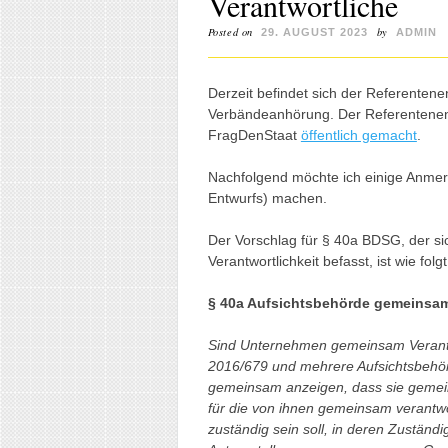
Verantwortliche
Posted on
by
29. AUGUST 2023
ADMIN
Derzeit befindet sich der Referenten
Verbändeanhörung. Der Referentenent
FragDenStaat
öffentlich gemacht
.
Nachfolgend möchte ich einige Anmer
Entwurfs) machen.
Der Vorschlag für § 40a BDSG, der si
Verantwortlichkeit befasst, ist wie folgt
§ 40a Aufsichtsbehörde gemeinsam
Sind Unternehmen gemeinsam Verantw
2016/679 und mehrere Aufsichtsbehör
gemeinsam anzeigen, dass sie gemei
für die von ihnen gemeinsam verantwo
zuständig sein soll, in deren Zuständ