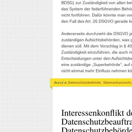
BDSG) zur Zuständigkeit von allen b
das System der federführenden Behör
nicht fortführen. Dafür könnte man v
den Fall des Art. 26 DSGVO gerade k
Andererseits durchzieht die DSGVO 
zuständigen Aufsichtsbehörden, was
dienen soll. Mit dem Vorschlag in § 4
Zuständigkeit einzuführen, die auch
Entscheidungen unter den Aufsichtsb
eine zuständige „Superbehörde“, auf
nicht einmal mehr Einfluss nehmen k
Posted in
,
Datenschutzbehörde
Datenschutzrecht
Interessenkonflikt d
Datenschutzbeauftra
Datenschutzbehörd