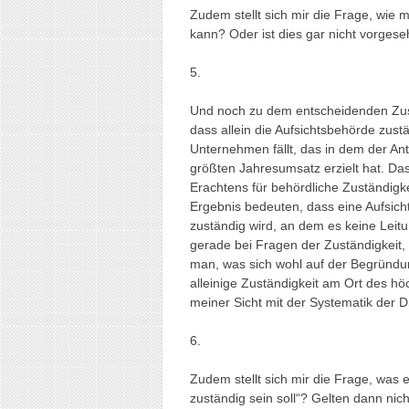
Zudem stellt sich mir die Frage, wie
kann? Oder ist dies gar nicht vorges
5.
Und noch zu dem entscheidenden Zustä
dass allein die Aufsichtsbehörde zustä
Unternehmen fällt, das in dem der A
größten Jahresumsatz erzielt hat. Da
Erachtens für behördliche Zuständigk
Ergebnis bedeuten, dass eine Aufsich
zuständig wird, an dem es keine Leit
gerade bei Fragen der Zuständigkeit,
man, was sich wohl auf der Begründun
alleinige Zuständigkeit am Ort des h
meiner Sicht mit der Systematik der
6.
Zudem stellt sich mir die Frage, was 
zuständig sein soll“? Gelten dann n