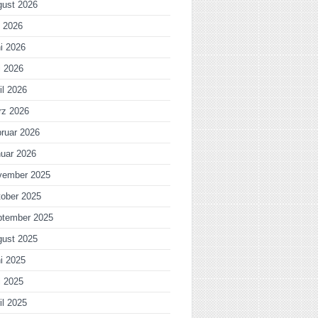
gust 2026
i 2026
i 2026
i 2026
il 2026
rz 2026
ruar 2026
uar 2026
vember 2025
ober 2025
ptember 2025
gust 2025
i 2025
i 2025
il 2025