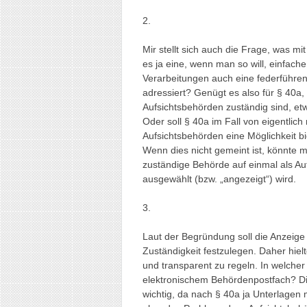
2.
Mir stellt sich auch die Frage, was m
es ja eine, wenn man so will, einfach
Verarbeitungen auch eine federführend
adressiert? Genügt es also für § 40a,
Aufsichtsbehörden zuständig sind, et
Oder soll § 40a im Fall von eigentlic
Aufsichtsbehörden eine Möglichkeit b
Wenn dies nicht gemeint ist, könnte 
zuständige Behörde auf einmal als Au
ausgewählt (bzw. „angezeigt“) wird.
3.
Laut der Begründung soll die Anzeige 
Zuständigkeit festzulegen. Daher hielt
und transparent zu regeln. In welcher
elektronischem Behördenpostfach? Di
wichtig, da nach § 40a ja Unterlagen 