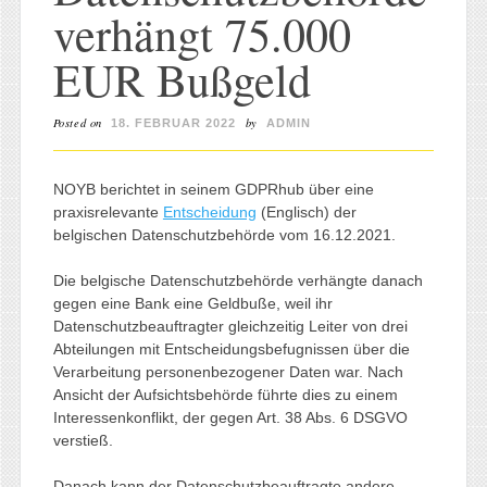
verhängt 75.000
EUR Bußgeld
Posted on
by
18. FEBRUAR 2022
ADMIN
NOYB berichtet in seinem GDPRhub über eine
praxisrelevante
Entscheidung
(Englisch) der
belgischen Datenschutzbehörde vom 16.12.2021.
Die belgische Datenschutzbehörde verhängte danach
gegen eine Bank eine Geldbuße, weil ihr
Datenschutzbeauftragter gleichzeitig Leiter von drei
Abteilungen mit Entscheidungsbefugnissen über die
Verarbeitung personenbezogener Daten war. Nach
Ansicht der Aufsichtsbehörde führte dies zu einem
Interessenkonflikt, der gegen Art. 38 Abs. 6 DSGVO
verstieß.
Danach kann der Datenschutzbeauftragte andere