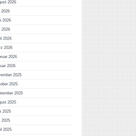
gust 2026
i 2026
i 2026
i 2026
il 2026
rz 2026
ruar 2026
uar 2026
vember 2025
ober 2025
ptember 2025
gust 2025
i 2025
i 2025
il 2025