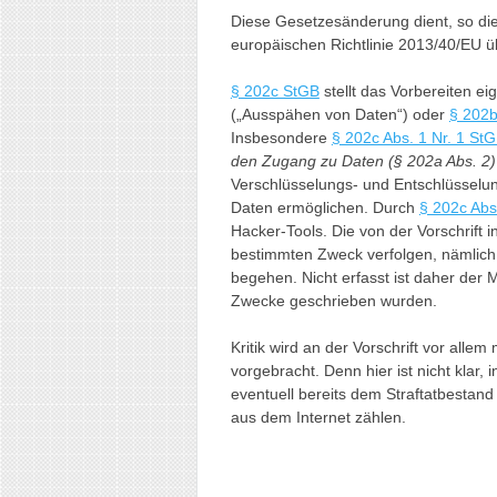
Diese Gesetzesänderung dient, so d
europäischen Richtlinie 2013/40/EU ü
§ 202c StGB
stellt das Vorbereiten e
(„Ausspähen von Daten“) oder
§ 202
Insbesondere
§ 202c Abs. 1 Nr. 1 St
den Zugang zu Daten (§ 202a Abs. 2)
Verschlüsselungs- und Entschlüsselu
Daten ermöglichen. Durch
§ 202c Abs
Hacker-Tools. Die von der Vorschrif
bestimmten Zweck verfolgen, nämlich 
begehen. Nicht erfasst ist daher der
Zwecke geschrieben wurden.
Kritik wird an der Vorschrift vor alle
vorgebracht. Denn hier ist nicht klar
eventuell bereits dem Straftatbestand
aus dem Internet zählen.