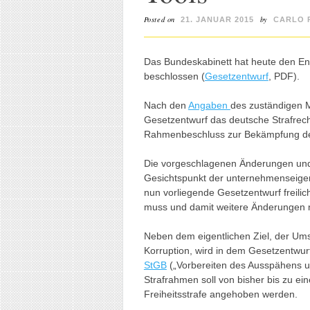
Posted on
by
21. JANUAR 2015
CARLO 
Das Bundeskabinett hat heute den En
beschlossen (
Gesetzentwurf
, PDF).
Nach den
Angaben
des zuständigen M
Gesetzentwurf das deutsche Strafrec
Rahmenbeschluss zur Bekämpfung der
Die vorgeschlagenen Änderungen und
Gesichtspunkt der unternehmenseige
nun vorliegende Gesetzentwurf freil
muss und damit weitere Änderungen n
Neben dem eigentlichen Ziel, der U
Korruption, wird in dem Gesetzentwur
StGB
(„Vorbereiten des Ausspähens u
Strafrahmen soll von bisher bis zu ein
Freiheitsstrafe angehoben werden.