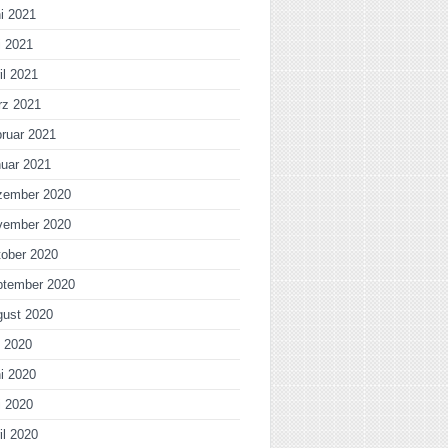
i 2021
i 2021
il 2021
rz 2021
ruar 2021
uar 2021
zember 2020
vember 2020
ober 2020
ptember 2020
gust 2020
i 2020
i 2020
i 2020
il 2020