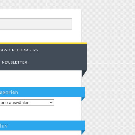
SGVO-REFORM 2025
NEWSLETTER
egorien
orien
hiv