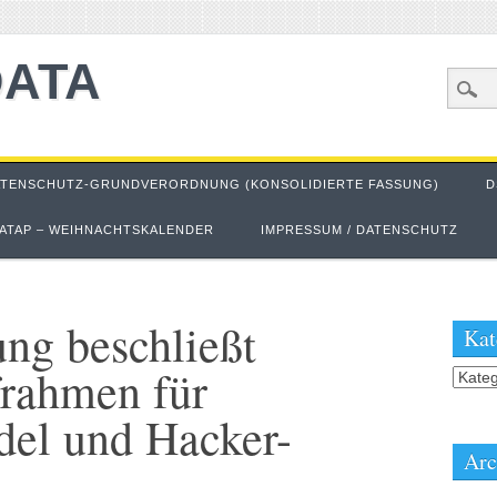
DATA
ATENSCHUTZ-GRUNDVERORDNUNG (KONSOLIDIERTE FASSUNG)
D
ATAP – WEIHNACHTSKALENDER
IMPRESSUM / DATENSCHUTZ
ng beschließt
Kat
frahmen für
Kateg
del und Hacker-
Arc