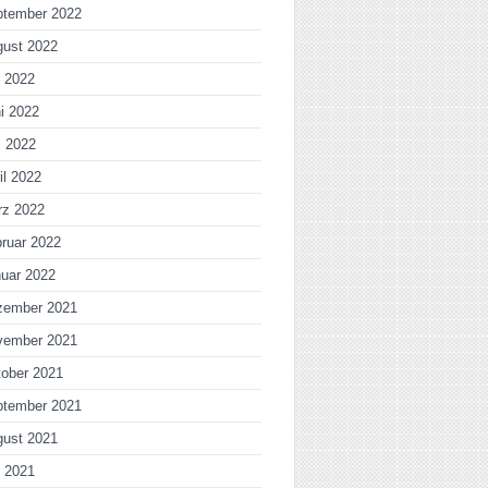
ptember 2022
gust 2022
i 2022
i 2022
i 2022
il 2022
rz 2022
ruar 2022
uar 2022
zember 2021
vember 2021
ober 2021
ptember 2021
gust 2021
i 2021