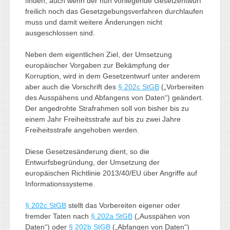
finden, auch wenn der nun vorliegende Gesetzentwurf
freilich noch das Gesetzgebungsverfahren durchlaufen
muss und damit weitere Änderungen nicht
ausgeschlossen sind.
Neben dem eigentlichen Ziel, der Umsetzung
europäischer Vorgaben zur Bekämpfung der
Korruption, wird in dem Gesetzentwurf unter anderem
aber auch die Vorschrift des
§ 202c StGB
(„Vorbereiten
des Ausspähens und Abfangens von Daten“) geändert.
Der angedrohte Strafrahmen soll von bisher bis zu
einem Jahr Freiheitsstrafe auf bis zu zwei Jahre
Freiheitsstrafe angehoben werden.
Diese Gesetzesänderung dient, so die
Entwurfsbegründung, der Umsetzung der
europäischen Richtlinie 2013/40/EU über Angriffe auf
Informationssysteme.
§ 202c StGB
stellt das Vorbereiten eigener oder
fremder Taten nach
§ 202a StGB
(„Ausspähen von
Daten“) oder
§ 202b StGB
(„Abfangen von Daten“)