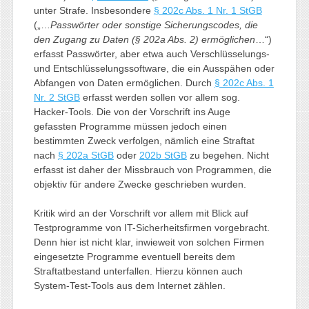
unter Strafe. Insbesondere
§ 202c Abs. 1 Nr. 1 StGB
(„…
Passwörter oder sonstige Sicherungscodes, die
den Zugang zu Daten (§ 202a Abs. 2) ermöglichen
…“)
erfasst Passwörter, aber etwa auch Verschlüsselungs-
und Entschlüsselungssoftware, die ein Ausspähen oder
Abfangen von Daten ermöglichen. Durch
§ 202c Abs. 1
Nr. 2 StGB
erfasst werden sollen vor allem sog.
Hacker-Tools. Die von der Vorschrift ins Auge
gefassten Programme müssen jedoch einen
bestimmten Zweck verfolgen, nämlich eine Straftat
nach
§ 202a StGB
oder
202b StGB
zu begehen. Nicht
erfasst ist daher der Missbrauch von Programmen, die
objektiv für andere Zwecke geschrieben wurden.
Kritik wird an der Vorschrift vor allem mit Blick auf
Testprogramme von IT-Sicherheitsfirmen vorgebracht.
Denn hier ist nicht klar, inwieweit von solchen Firmen
eingesetzte Programme eventuell bereits dem
Straftatbestand unterfallen. Hierzu können auch
System-Test-Tools aus dem Internet zählen.