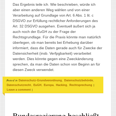
Das Ergebnis teile ich. Wie beschrieben, würde ich
aber einen anderen Weg wählen und von einer
Verarbeitung auf Grundlage von Art. 6 Abs. 1 lit. c
DSGVO zur Erfüllung rechtlicher Anforderungen des
Art. 32 DSGVO ausgehen. Eventuell äußert sich ja
auch noch der EuGH zu der Frage der
Rechtsgrundlage. Für die Praxis könnte man natürlich
überlegen, ob man bereits bei Erhebung darüber
informiert, dass die Daten gerade auch für Zwecke der
Datensicherheit (insb. Verfpgbarkeit) verarbeitet
werden. Dies könnte gegen eine Zweckänderung
sprechen, da man die Daten schon von Beginn an für
diesen Zweck verwendet.
Posted in
,
,
Datenschutz-Grundverordnung
Datenschutzbehörde
,
,
,
,
|
Datenschutzrecht
EuGH
Europa
Hacking
Rechtsprechung
|
Leave a comment
Bundesregierung beschließt