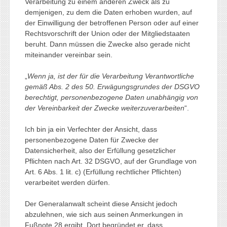
Verarbeitung zu einem anderen Zweck als zu
demjenigen, zu dem die Daten erhoben wurden, auf
der Einwilligung der betroffenen Person oder auf einer
Rechtsvorschrift der Union oder der Mitgliedstaaten
beruht. Dann müssen die Zwecke also gerade nicht
miteinander vereinbar sein.
„
Wenn ja, ist der für die Verarbeitung Verantwortliche
gemäß Abs. 2 des 50. Erwägungsgrundes der DSGVO
berechtigt, personenbezogene Daten unabhängig von
der Vereinbarkeit der Zwecke weiterzuverarbeiten
“.
Ich bin ja ein Verfechter der Ansicht, dass
personenbezogene Daten für Zwecke der
Datensicherheit, also der Erfüllung gesetzlicher
Pflichten nach Art. 32 DSGVO, auf der Grundlage von
Art. 6 Abs. 1 lit. c) (Erfüllung rechtlicher Pflichten)
verarbeitet werden dürfen.
Der Generalanwalt scheint diese Ansicht jedoch
abzulehnen, wie sich aus seinen Anmerkungen in
Fußnote 28 ergibt. Dort begründet er, dass