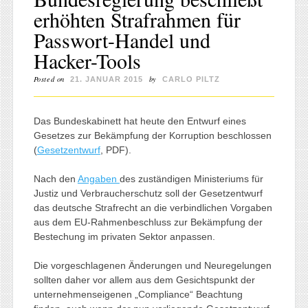
erhöhten Strafrahmen für
Passwort-Handel und
Hacker-Tools
Posted on
by
21. JANUAR 2015
CARLO PILTZ
Das Bundeskabinett hat heute den Entwurf eines
Gesetzes zur Bekämpfung der Korruption beschlossen
(
Gesetzentwurf
, PDF).
Nach den
Angaben
des zuständigen Ministeriums für
Justiz und Verbraucherschutz soll der Gesetzentwurf
das deutsche Strafrecht an die verbindlichen Vorgaben
aus dem EU-Rahmenbeschluss zur Bekämpfung der
Bestechung im privaten Sektor anpassen.
Die vorgeschlagenen Änderungen und Neuregelungen
sollten daher vor allem aus dem Gesichtspunkt der
unternehmenseigenen „Compliance“ Beachtung