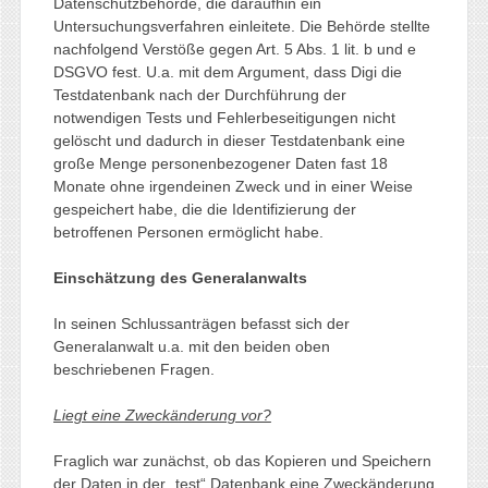
Datenschutzbehörde, die daraufhin ein
Untersuchungsverfahren einleitete. Die Behörde stellte
nachfolgend Verstöße gegen Art. 5 Abs. 1 lit. b und e
DSGVO fest. U.a. mit dem Argument, dass Digi die
Testdatenbank nach der Durchführung der
notwendigen Tests und Fehlerbeseitigungen nicht
gelöscht und dadurch in dieser Testdatenbank eine
große Menge personenbezogener Daten fast 18
Monate ohne irgendeinen Zweck und in einer Weise
gespeichert habe, die die Identifizierung der
betroffenen Personen ermöglicht habe.
Einschätzung des Generalanwalts
In seinen Schlussanträgen befasst sich der
Generalanwalt u.a. mit den beiden oben
beschriebenen Fragen.
Liegt eine Zweckänderung vor?
Fraglich war zunächst, ob das Kopieren und Speichern
der Daten in der „test“ Datenbank eine Zweckänderung