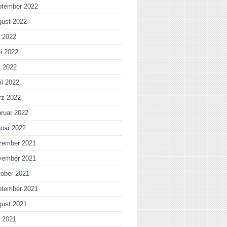
ptember 2022
gust 2022
i 2022
i 2022
i 2022
il 2022
rz 2022
ruar 2022
uar 2022
zember 2021
vember 2021
ober 2021
ptember 2021
gust 2021
i 2021