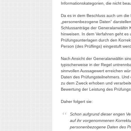
Informationskategorien, die nicht be
Da es in dem Beschluss auch um die 
„personenbezogene Daten“ darstelle
Schlussanträge der Generalanwältin
hinweisen. In dem Verfahren geht es
Prüfungsunterlagen durch den Korrek
Person (des Prüflings) eingestuft we
Nach Ansicht der Generalanwältin sin
typischerweise in der Regel untrennbar
sinnvollen Aussagewert erreichen wür
Daten des Prüfungsteilnehmers. Und 
zu dem Zweck erhoben und verarbeite
Bewertung der Leistung des Prüfungs
Daher folgert sie:
Schon aufgrund dieser engen Ve
auf ihr vorgenommenen Korrektu
personenbezogene Daten des Prü