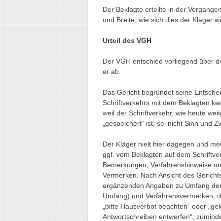
Der Beklagte erteilte in der Vergange
und Breite, wie sich dies der Kläger 
Urteil des VGH
Der VGH entschied vorliegend über de
er ab.
Das Gericht begründet seine Entschei
Schriftverkehrs mit dem Beklagten ke
weil der Schriftverkehr, wie heute we
„gespeichert“ ist, sei nicht Sinn und
Der Kläger hielt hier dagegen und mei
ggf. vom Beklagten auf dem Schriftve
Bemerkungen, Verfahrenshinweise un
Vermerken. Nach Ansicht des Gerichts
ergänzenden Angaben zu Umfang der 
Umfang) und Verfahrensvermerken, di
„bitte Hausverbot beachten“ oder „gele
Antwortschreiben entwerfen“, zumind