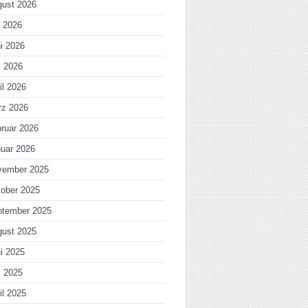
gust 2026
i 2026
i 2026
i 2026
il 2026
rz 2026
ruar 2026
uar 2026
vember 2025
ober 2025
ptember 2025
gust 2025
i 2025
i 2025
il 2025