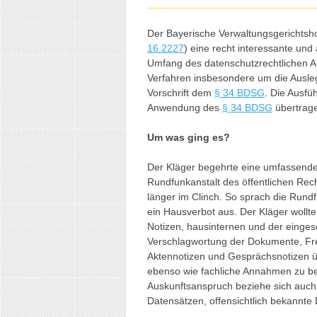
Der Bayerische Verwaltungsgerichtsh
16.2227
) eine recht interessante un
Umfang des datenschutzrechtlichen A
Verfahren insbesondere um die Ausle
Vorschrift dem
§ 34 BDSG
. Die Ausfü
Anwendung des
§ 34 BDSG
übertrag
Um was ging es?
Der Kläger begehrte eine umfassende
Rundfunkanstalt des öffentlichen Rech
länger im Clinch. So sprach die Run
ein Hausverbot aus. Der Kläger wollte
Notizen, hausinternen und der eingesc
Verschlagwortung der Dokumente, Fre
Aktennotizen und Gesprächsnotizen ü
ebenso wie fachliche Annahmen zu be
Auskunftsanspruch beziehe sich auch
Datensätzen, offensichtlich bekannte 