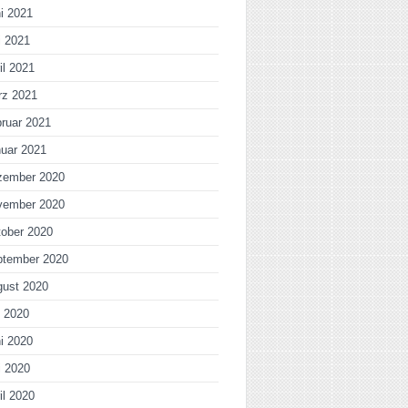
i 2021
i 2021
il 2021
rz 2021
ruar 2021
uar 2021
zember 2020
vember 2020
ober 2020
ptember 2020
gust 2020
i 2020
i 2020
i 2020
il 2020