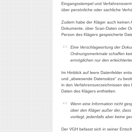
Eingangsstempel und Verfahrensverm
über persönliche oder sachliche Verhä
Zudem habe der Kläger auch keinen A
Dokumente, über Scan-Daten oder Ord
Person des Klägers gespeicherte Dat
Eine Verschlagwortung der Dok
Ordnungsmerkmale schaffen kein
ermöglichen nur den erleichterte
Im Hinblick auf leere Datenfelder ent
und „abwesende Datensätze“ zu best
in den Verfahrensverzeichnissen des
Daten des Klägers enthielten.
Wenn eine Information nicht gespe
über den Kläger außer der, dass
vorliegt, jedenfalls aber keine ges
Der VGH befasst sich in seiner Ents