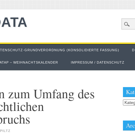
DATA
ATENSCHUTZ-GRUNDVERORDNUNG (KONSOLIDIERTE FASSUNG)
D
ATAP – WEIHNACHTSKALENDER
IMPRESSUM / DATENSCHUTZ
 zum Umfang des
Kat
chtlichen
Kateg
pruchs
Arc
PILTZ