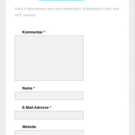
Deine E-Mail-Adresse wird nicht veröffentlicht.
Erforderliche Felder sind
mit
*
markiert
Kommentar
*
Name
*
E-Mail-Adresse
*
Website