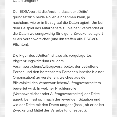
Daten umgeht?
Der EDSA vertritt die Ansicht, dass der „Dritte“
grundsätzlich beide Rollen einnehmen kann, je
nachdem, wie er in Bezug auf die Daten agiert. Um bei
dem Beispiel des Mitarbeiters zu bleiben: verwendet er
die Daten weisungswidrig für eigene Zwecke, so agiert
er als Verantwortlicher (und ihn treffen alle DSGVO-
Pflichten).
Die Figur des „Dritten“ ist also als vorgelagertes
Abgrenzungskriterium (zu dem
Verantwortlichen/Auftragsverarbeiter, der betroffenen
Person und den berechtigten Personen innerhalb einer
Organisation) zu verstehen, welches aus dem
Blickwinkel des Verantwortlichen/Auftragsverarbeiters
bewertet wird. In welcher Pflichtenrolle
(Verantwortlicher oder Auftragsverarbeiter) der Dritte
agiert, bemisst sich nach der jeweiligen Situation und
wie der Dritte mit den Daten umgeht (insb., ob er selbst
Zwecke und Mittel der Verarbeitung festlegt).