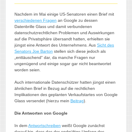
Nachdem im Mai einige US-Senatoren einen Brief mit
verschiedenen Fragen
an Google zu dessen
Datenbrille Glass und damit verbundenen
datenschutzrechtlichen Problemen und Auswirkungen
auf die Privatsphäre übersandt hatten, erhielten sie
jüngst eine Antwort des Unternehmens. Aus
Sicht des
Senators Joe Barton
stellen sich diese jedoch als
„enttäuschend“ dar, da manche Fragen nur
ungenügend und einige sogar gar nicht beantwortet
worden seien.
Auch internationale Datenschützer hatten jüngst einen
ähnlichen Brief in Bezug auf die rechtlichen
Implikationen des geplanten Verkaufstartes von Google
Glass versendet (hierzu mein
Beitrag
).
Die Antworten von Google
In dem
Antwortschreiben
weißt Google zunächst
darauf hin, dass das der endgültige Umfang des