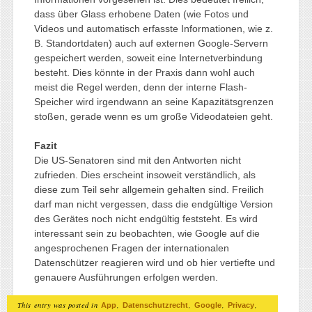
dass über Glass erhobene Daten (wie Fotos und
Videos und automatisch erfasste Informationen, wie z.
B. Standortdaten) auch auf externen Google-Servern
gespeichert werden, soweit eine Internetverbindung
besteht. Dies könnte in der Praxis dann wohl auch
meist die Regel werden, denn der interne Flash-
Speicher wird irgendwann an seine Kapazitätsgrenzen
stoßen, gerade wenn es um große Videodateien geht.
Fazit
Die US-Senatoren sind mit den Antworten nicht
zufrieden. Dies erscheint insoweit verständlich, als
diese zum Teil sehr allgemein gehalten sind. Freilich
darf man nicht vergessen, dass die endgültige Version
des Gerätes noch nicht endgültig feststeht. Es wird
interessant sein zu beobachten, wie Google auf die
angesprochenen Fragen der internationalen
Datenschützer reagieren wird und ob hier vertiefte und
genauere Ausführungen erfolgen werden.
This entry was posted in
,
,
,
,
App
Datenschutzrecht
Google
Privacy