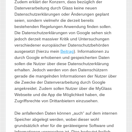
Zudem erklärt der Konzern, dass bezüglich der
Datenverarbeitung durch Glass keine neuen
Datenschutzerklärungen oder Änderungen geplant
seien, sondern vielmehr die derzeit bereits
bestehenden Regelungen Anwendung finden sollen.
Die Datenschutzerklärungen von Google sehen sich
jedoch derzeit massiver Kritik und Untersuchungen
verschiedener europäischer Datenschutzbehörden
ausgesetzt (hierzu mein
Beitrag
). Informationen zu
durch Google erhobenen und gespeicherten Daten
sollen die Nutzer über diese Datenschutzerklärung
erhalten. Jedoch werden von den Datenschützern
gerade die mangelnden Informationen der Nutzer über
die Zwecke der Datenverarbeitung durch Google
angekreidet. Zudem sollen Nutzer über die MyGlass
Webseite und die App die Möglichkeit haben, die
Zugriffsrechte von Drittanbietern einzusehen.
Die anfallenden Daten können „auch“ auf dem internen
Speicher abgelegt werden, wobei dieser wohl
grundsätzlich eher für die geräteeigene Software und
Informationen vorgesehen ist. Dies bedeutet freilich,