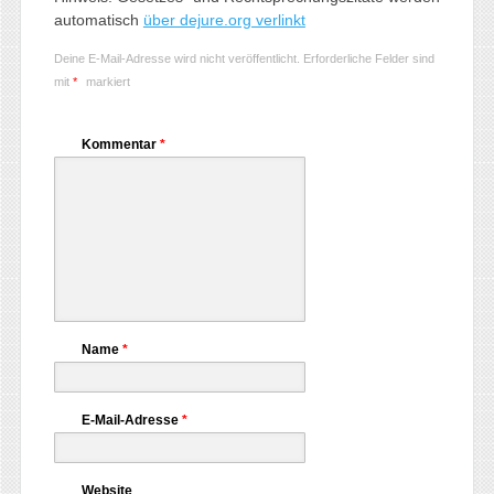
automatisch
über dejure.org verlinkt
Deine E-Mail-Adresse wird nicht veröffentlicht.
Erforderliche Felder sind
mit
*
markiert
Kommentar
*
Name
*
E-Mail-Adresse
*
Website