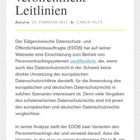
Leitlinien
Posted on
by
24. FEBRUAR 2017
CARLO PILTZ
Der Eidgenössische Datenschutz- und
Öffentlichkeitsbeauftragte (EDÖB) hat auf seiner
Webseite eine Einschätzung zum Betrieb von
Personentrackingsystemen
veröffentlicht
, die, wenn
auch das Datenschutzrecht in der Schweiz keine
direkte Umsetzung der europäischen
Datenschutzrichtlinie darstellt, für die Anwendung des
europäischen und deutschen Datenschutzrechts in
solchen Szenarien interessant ist. Denn viele Vorgaben
des schweizerischen Datenschutzrechts sind mit jenen
des europäischen und deutschen Datenschutzrechts
vergleichbar.
In seiner Analyse stellt der EDÖB zwei Varianten des
Personentrackings dar und verweist darauf, dass die
Variante, in der man an einem bestimmten Ort (z.B. am