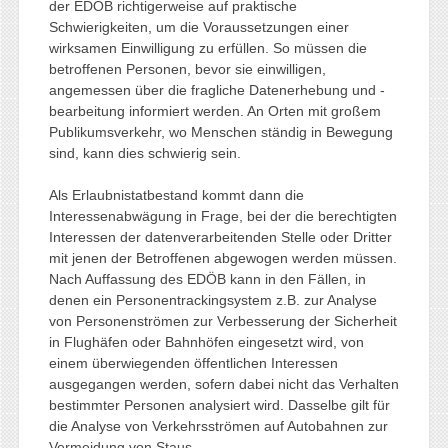
der EDÖB richtigerweise auf praktische
Schwierigkeiten, um die Voraussetzungen einer
wirksamen Einwilligung zu erfüllen. So müssen die
betroffenen Personen, bevor sie einwilligen,
angemessen über die fragliche Datenerhebung und -
bearbeitung informiert werden. An Orten mit großem
Publikumsverkehr, wo Menschen ständig in Bewegung
sind, kann dies schwierig sein.
Als Erlaubnistatbestand kommt dann die
Interessenabwägung in Frage, bei der die berechtigten
Interessen der datenverarbeitenden Stelle oder Dritter
mit jenen der Betroffenen abgewogen werden müssen.
Nach Auffassung des EDÖB kann in den Fällen, in
denen ein Personentrackingsystem z.B. zur Analyse
von Personenströmen zur Verbesserung der Sicherheit
in Flughäfen oder Bahnhöfen eingesetzt wird, von
einem überwiegenden öffentlichen Interessen
ausgegangen werden, sofern dabei nicht das Verhalten
bestimmter Personen analysiert wird. Dasselbe gilt für
die Analyse von Verkehrsströmen auf Autobahnen zur
Vermeidung von Staus.