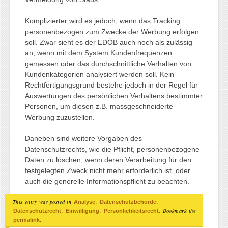
Komplizierter wird es jedoch, wenn das Tracking
personenbezogen zum Zwecke der Werbung erfolgen
soll. Zwar sieht es der EDÖB auch noch als zulässig
an, wenn mit dem System Kundenfrequenzen
gemessen oder das durchschnittliche Verhalten von
Kundenkategorien analysiert werden soll. Kein
Rechtfertigungsgrund bestehe jedoch in der Regel für
Auswertungen des persönlichen Verhaltens bestimmter
Personen, um diesen z.B. massgeschneiderte
Werbung zuzustellen.
Daneben sind weitere Vorgaben des
Datenschutzrechts, wie die Pflicht, personenbezogene
Daten zu löschen, wenn deren Verarbeitung für den
festgelegten Zweck nicht mehr erforderlich ist, oder
auch die generelle Informationspflicht zu beachten.
This entry was posted in
,
,
Analyse
Datenschutzbehörde
,
,
. Bookmark the
Datenschutzrecht
Einwilligung
Persönlichkeitsrecht
.
permalink