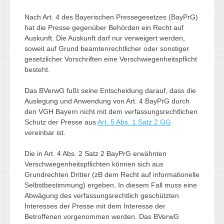
Nach Art. 4 des Bayerischen Pressegesetzes (BayPrG)
hat die Presse gegenüber Behörden ein Recht auf
Auskunft. Die Auskunft darf nur verweigert werden,
soweit auf Grund beamtenrechtlicher oder sonstiger
gesetzlicher Vorschriften eine Verschwiegenheitspflicht
besteht.
Das BVerwG fußt seine Entscheidung darauf, dass die
Auslegung und Anwendung von Art. 4 BayPrG durch
den VGH Bayern nicht mit dem verfassungsrechtlichen
Schutz der Presse aus
Art. 5 Abs. 1 Satz 2 GG
vereinbar ist.
Die in Art. 4 Abs. 2 Satz 2 BayPrG erwähnten
Verschwiegenheitspflichten können sich aus
Grundrechten Dritter (zB dem Recht auf informationelle
Selbstbestimmung) ergeben. In diesem Fall muss eine
Abwägung des verfassungsrechtlich geschützten
Interesses der Presse mit dem Interesse der
Betroffenen vorgenommen werden. Das BVerwG