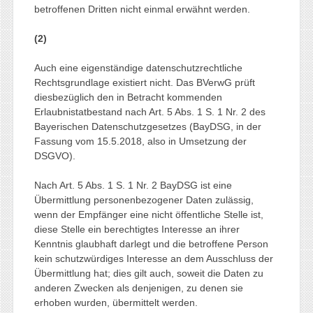
betroffenen Dritten nicht einmal erwähnt werden.
(2)
Auch eine eigenständige datenschutzrechtliche
Rechtsgrundlage existiert nicht. Das BVerwG prüft
diesbezüglich den in Betracht kommenden
Erlaubnistatbestand nach Art. 5 Abs. 1 S. 1 Nr. 2 des
Bayerischen Datenschutzgesetzes (BayDSG, in der
Fassung vom 15.5.2018, also in Umsetzung der
DSGVO).
Nach Art. 5 Abs. 1 S. 1 Nr. 2 BayDSG ist eine
Übermittlung personenbezogener Daten zulässig,
wenn der Empfänger eine nicht öffentliche Stelle ist,
diese Stelle ein berechtigtes Interesse an ihrer
Kenntnis glaubhaft darlegt und die betroffene Person
kein schutzwürdiges Interesse an dem Ausschluss der
Übermittlung hat; dies gilt auch, soweit die Daten zu
anderen Zwecken als denjenigen, zu denen sie
erhoben wurden, übermittelt werden.