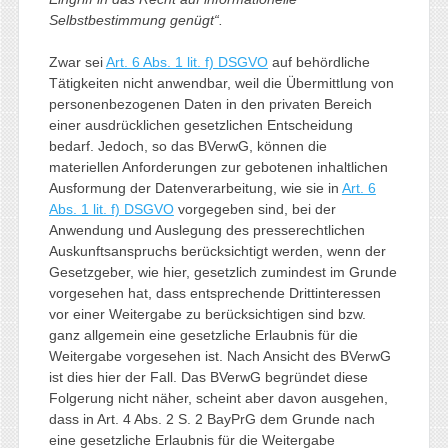
Selbstbestimmung genügt“.
Zwar sei
Art. 6 Abs. 1 lit. f) DSGVO
auf behördliche
Tätigkeiten nicht anwendbar, weil die Übermittlung von
personenbezogenen Daten in den privaten Bereich
einer ausdrücklichen gesetzlichen Entscheidung
bedarf. Jedoch, so das BVerwG, können die
materiellen Anforderungen zur gebotenen inhaltlichen
Ausformung der Datenverarbeitung, wie sie in
Art. 6
Abs. 1 lit. f) DSGVO
vorgegeben sind, bei der
Anwendung und Auslegung des presserechtlichen
Auskunftsanspruchs berücksichtigt werden, wenn der
Gesetzgeber, wie hier, gesetzlich zumindest im Grunde
vorgesehen hat, dass entsprechende Drittinteressen
vor einer Weitergabe zu berücksichtigen sind bzw.
ganz allgemein eine gesetzliche Erlaubnis für die
Weitergabe vorgesehen ist. Nach Ansicht des BVerwG
ist dies hier der Fall. Das BVerwG begründet diese
Folgerung nicht näher, scheint aber davon ausgehen,
dass in Art. 4 Abs. 2 S. 2 BayPrG dem Grunde nach
eine gesetzliche Erlaubnis für die Weitergabe