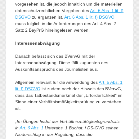
vorgesehen ist, die jedoch inhaltlich um die materiellen
datenschutzrechtlichen Vorgaben des
Art. 6 Abs. 1 lit. f)
DSGVO
zu ergänzen ist.
Art. 6 Abs. 1 lit. f) DSGVO
muss folglich in die Anforderungen des Art. 4 Abs. 2
Satz 2 BayPrG hineingelesen werden.
Interessenabwägung
Danach befasst sich das BVerwG mit der
Interessenabwägung. Diese fällt zugunsten des
Auskunftsanspruchs des Journalisten aus.
Allgemein relevant für die Anwendung des
Art. 6 Abs. 1
lit. f) DSGVO
ist zudem noch der Hinweis des BVerwG,
dass das Tatbestandsmerkmal der „Erforderlichkeit“ im
Sinne einer Verhältnismäßigkeitsprüfung zu verstehen
ist.
„Im Übrigen findet der Verhältnismäßigkeitsgrundsatz
in
Art. 6 Abs. 1
Unterabs. 1 Buchst. f DS-GVO seinen
Niederschlag in der Regelung, dass die