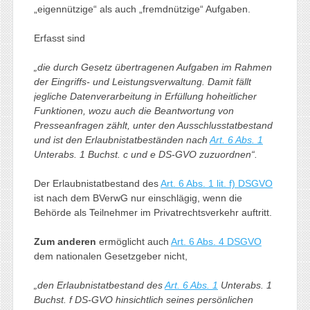
„eigennützige“ als auch „fremdnützige“ Aufgaben.
Erfasst sind
„die durch Gesetz übertragenen Aufgaben im Rahmen
der Eingriffs- und Leistungsverwaltung. Damit fällt
jegliche Datenverarbeitung in Erfüllung hoheitlicher
Funktionen, wozu auch die Beantwortung von
Presseanfragen zählt, unter den Ausschlusstatbestand
und ist den Erlaubnistatbeständen nach
Art. 6 Abs. 1
Unterabs. 1 Buchst. c und e DS-GVO zuzuordnen“.
Der Erlaubnistatbestand des
Art. 6 Abs. 1 lit. f) DSGVO
ist nach dem BVerwG nur einschlägig, wenn die
Behörde als Teilnehmer im Privatrechtsverkehr auftritt.
Zum anderen
ermöglicht auch
Art. 6 Abs. 4 DSGVO
dem nationalen Gesetzgeber nicht,
„den Erlaubnistatbestand des
Art. 6 Abs. 1
Unterabs. 1
Buchst. f DS-GVO hinsichtlich seines persönlichen