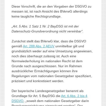
Diese Vorschrift, die an den Vorgaben der DSGVO zu
messen ist, ist nach Ansicht des BVerwG allerdings
keine taugliche Rechtsgrundlage.
„Art. 5 Abs. 1 Satz 1 Nr. 2 BayDSG ist mit der
Datenschutz-Grundverordnung nicht vereinbar“.
Zunächst stellt das BVerwG klar, dass die DSGVO
gemäß
Art. 288 Abs. 2 AEUV
unmittelbar gilt und
grundsätzlich weder auf eine Umsetzung angewiesen,
noch dies überhaupt zulässig ist. Auch eine
Normwiederholung im nationalen Recht ist dem
Grunde nach ausgeschlossen. Nur im Rahmen
ausdrücklicher Ermächtigungen können ihre
Regelungen vom nationalen Gesetzgeber spezifiziert,
präzisiert und konkretisiert werden.
Der bayerische Landesgesetzgeber benennt als
Grundlage für Art. 5 BayDSG die
Art. 6 Abs. 2 bis 4
DSGVO
, „soweit dem nationalen Gesetzgeber darin
Regelungsspielräume eingeräumt werden“. Der