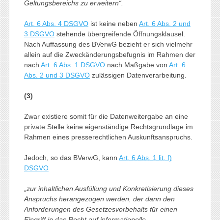
Geltungsbereichs zu erweitern“.
Art. 6 Abs. 4 DSGVO
ist keine neben
Art. 6 Abs. 2 und
3 DSGVO
stehende übergreifende Öffnungsklausel.
Nach Auffassung des BVerwG bezieht er sich vielmehr
allein auf die Zweckänderungsbefugnis im Rahmen der
nach
Art. 6 Abs. 1 DSGVO
nach Maßgabe von
Art. 6
Abs. 2 und 3 DSGVO
zulässigen Datenverarbeitung.
(3)
Zwar existiere somit für die Datenweitergabe an eine
private Stelle keine eigenständige Rechtsgrundlage im
Rahmen eines presserechtlichen Auskunftsanspruchs.
Jedoch, so das BVerwG, kann
Art. 6 Abs. 1 lit. f)
DSGVO
„zur inhaltlichen Ausfüllung und Konkretisierung dieses
Anspruchs herangezogen werden, der dann den
Anforderungen des Gesetzesvorbehalts für einen
Eingriff in das Recht auf informationelle