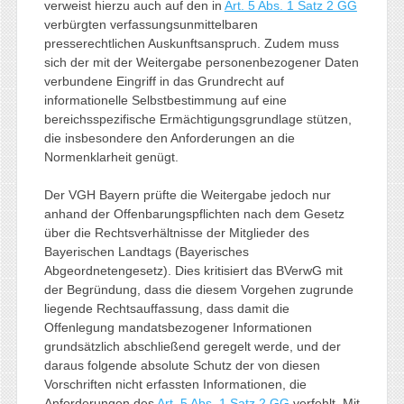
verweist hierzu auch auf den in
Art. 5 Abs. 1 Satz 2 GG
verbürgten verfassungsunmittelbaren
presserechtlichen Auskunftsanspruch. Zudem muss
sich der mit der Weitergabe personenbezogener Daten
verbundene Eingriff in das Grundrecht auf
informationelle Selbstbestimmung auf eine
bereichsspezifische Ermächtigungsgrundlage stützen,
die insbesondere den Anforderungen an die
Normenklarheit genügt.
Der VGH Bayern prüfte die Weitergabe jedoch nur
anhand der Offenbarungspflichten nach dem Gesetz
über die Rechtsverhältnisse der Mitglieder des
Bayerischen Landtags (Bayerisches
Abgeordnetengesetz). Dies kritisiert das BVerwG mit
der Begründung, dass die diesem Vorgehen zugrunde
liegende Rechtsauffassung, dass damit die
Offenlegung mandatsbezogener Informationen
grundsätzlich abschließend geregelt werde, und der
daraus folgende absolute Schutz der von diesen
Vorschriften nicht erfassten Informationen, die
Anforderungen des
Art. 5 Abs. 1 Satz 2 GG
verfehlt. Mit