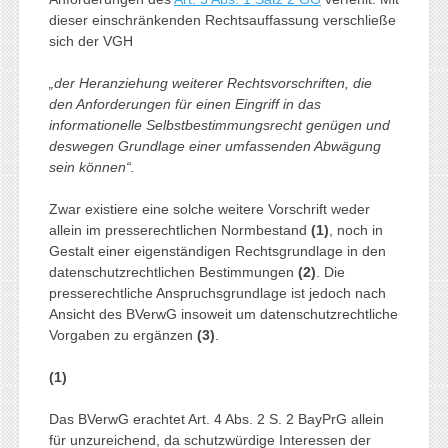
dieser einschränkenden Rechtsauffassung verschließe
sich der VGH
„der Heranziehung weiterer Rechtsvorschriften, die
den Anforderungen für einen Eingriff in das
informationelle Selbstbestimmungsrecht genügen und
deswegen Grundlage einer umfassenden Abwägung
sein können“.
Zwar existiere eine solche weitere Vorschrift weder
allein im presserechtlichen Normbestand
(1)
, noch in
Gestalt einer eigenständigen Rechtsgrundlage in den
datenschutzrechtlichen Bestimmungen
(2)
. Die
presserechtliche Anspruchsgrundlage ist jedoch nach
Ansicht des BVerwG insoweit um datenschutzrechtliche
Vorgaben zu ergänzen
(3)
.
(1)
Das BVerwG erachtet Art. 4 Abs. 2 S. 2 BayPrG allein
für unzureichend, da schutzwürdige Interessen der