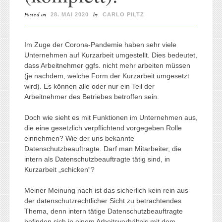
Posted on
by
28. MAI 2020
CARLO PILTZ
Im Zuge der Corona-Pandemie haben sehr viele
Unternehmen auf Kurzarbeit umgestellt. Dies bedeutet,
dass Arbeitnehmer ggfs. nicht mehr arbeiten müssen
(je nachdem, welche Form der Kurzarbeit umgesetzt
wird). Es können alle oder nur ein Teil der
Arbeitnehmer des Betriebes betroffen sein.
Doch wie sieht es mit Funktionen im Unternehmen aus,
die eine gesetzlich verpflichtend vorgegeben Rolle
einnehmen? Wie der uns bekannte
Datenschutzbeauftragte. Darf man Mitarbeiter, die
intern als Datenschutzbeauftragte tätig sind, in
Kurzarbeit „schicken“?
Meiner Meinung nach ist das sicherlich kein rein aus
der datenschutzrechtlicher Sicht zu betrachtendes
Thema, denn intern tätige Datenschutzbeauftragte
befinden sich in einem Arbeitsverhältnis mit dem