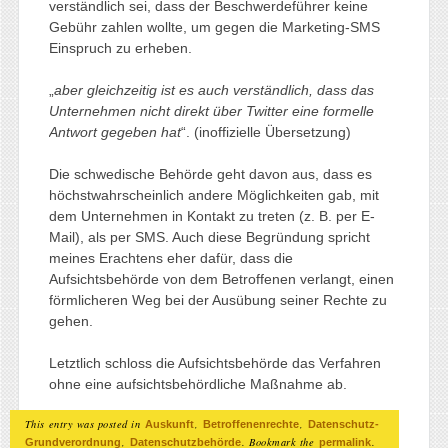
verständlich sei, dass der Beschwerdeführer keine
Gebühr zahlen wollte, um gegen die Marketing-SMS
Einspruch zu erheben.
„
aber gleichzeitig ist es auch verständlich, dass das
Unternehmen nicht direkt über Twitter eine formelle
Antwort gegeben hat
“. (inoffizielle Übersetzung)
Die schwedische Behörde geht davon aus, dass es
höchstwahrscheinlich andere Möglichkeiten gab, mit
dem Unternehmen in Kontakt zu treten (z. B. per E-
Mail), als per SMS. Auch diese Begründung spricht
meines Erachtens eher dafür, dass die
Aufsichtsbehörde von dem Betroffenen verlangt, einen
förmlicheren Weg bei der Ausübung seiner Rechte zu
gehen.
Letztlich schloss die Aufsichtsbehörde das Verfahren
ohne eine aufsichtsbehördliche Maßnahme ab.
This entry was posted in
,
,
Auskunft
Betroffenenrechte
Datenschutz-
,
. Bookmark the
.
Grundverordnung
Datenschutzbehörde
permalink