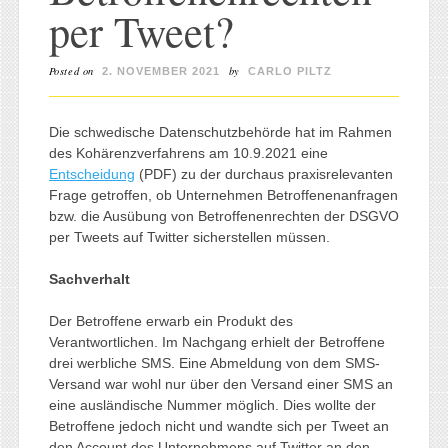
per Tweet?
Posted on
by
2. NOVEMBER 2021
CARLO PILTZ
Die schwedische Datenschutzbehörde hat im Rahmen
des Kohärenzverfahrens am 10.9.2021 eine
Entscheidung
(PDF) zu der durchaus praxisrelevanten
Frage getroffen, ob Unternehmen Betroffenenanfragen
bzw. die Ausübung von Betroffenenrechten der DSGVO
per Tweets auf Twitter sicherstellen müssen.
Sachverhalt
Der Betroffene erwarb ein Produkt des
Verantwortlichen. Im Nachgang erhielt der Betroffene
drei werbliche SMS. Eine Abmeldung von dem SMS-
Versand war wohl nur über den Versand einer SMS an
eine ausländische Nummer möglich. Dies wollte der
Betroffene jedoch nicht und wandte sich per Tweet an
den Account des Unternehmens auf Twitter an den