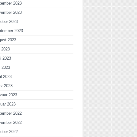
zember 2023
vember 2023
ober 2023
ptember 2023
gust 2023
i 2023
i 2023
i 2023
il 2023
rz 2023
ruar 2023
uar 2023
zember 2022
vember 2022
ober 2022