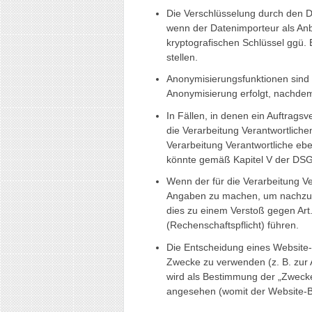
Die Verschlüsselung durch den 
wenn der Datenimporteur als Anbie
kryptografischen Schlüssel ggü. 
stellen.
Anonymisierungsfunktionen sind
Anonymisierung erfolgt, nachdem 
In Fällen, in denen ein Auftragsv
die Verarbeitung Verantwortlichen
Verarbeitung Verantwortliche ebe
könnte gemäß Kapitel V der DS
Wenn der für die Verarbeitung Ve
Angaben zu machen, um nachzuwe
dies zu einem Verstoß gegen Art
(Rechenschaftspflicht) führen.
Die Entscheidung eines Website-
Zwecke zu verwenden (z. B. zur 
wird als Bestimmung der „Zweck
angesehen (womit der Website-Be