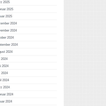
rz 2025
ruar 2025
uar 2025
zember 2024
vember 2024
ober 2024
ptember 2024
gust 2024
i 2024
i 2024
i 2024
il 2024
rz 2024
ruar 2024
uar 2024