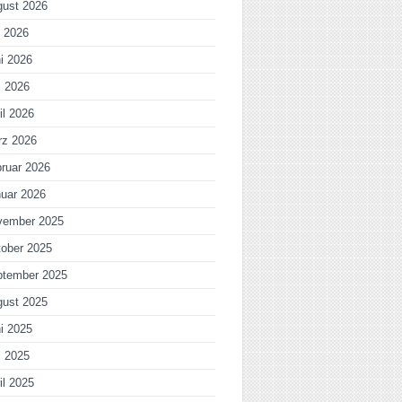
gust 2026
i 2026
i 2026
i 2026
il 2026
rz 2026
ruar 2026
uar 2026
vember 2025
ober 2025
ptember 2025
gust 2025
i 2025
i 2025
il 2025