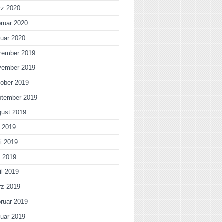
rz 2020
ruar 2020
uar 2020
zember 2019
vember 2019
ober 2019
ptember 2019
gust 2019
i 2019
i 2019
i 2019
il 2019
rz 2019
ruar 2019
uar 2019