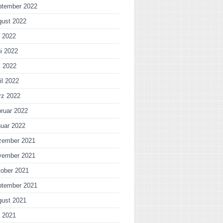
ptember 2022
gust 2022
i 2022
i 2022
i 2022
il 2022
rz 2022
ruar 2022
uar 2022
zember 2021
vember 2021
ober 2021
ptember 2021
gust 2021
i 2021