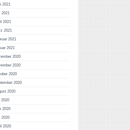
i 2021
i 2021
il 2021
rz 2021
ruar 2021
uar 2021
zember 2020
vember 2020
ober 2020
ptember 2020
gust 2020
i 2020
i 2020
i 2020
il 2020