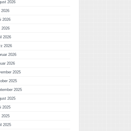
gust 2026
i 2026
i 2026
i 2026
il 2026
rz 2026
ruar 2026
uar 2026
vember 2025
ober 2025
ptember 2025
gust 2025
i 2025
i 2025
il 2025