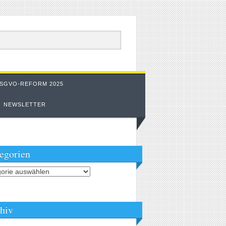
SGVO-REFORM 2025
NEWSLETTER
egorien
orien
hiv