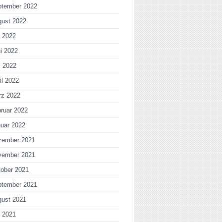
ptember 2022
gust 2022
i 2022
i 2022
i 2022
il 2022
rz 2022
ruar 2022
uar 2022
zember 2021
vember 2021
ober 2021
ptember 2021
gust 2021
i 2021