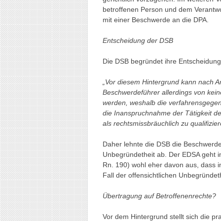
betroffenen Person und dem Verantwor
mit einer Beschwerde an die DPA.
Entscheidung der DSB
Die DSB begründet ihre Entscheidung 
„Vor diesem Hintergrund kann nach A
Beschwerdeführer allerdings von kei
werden, weshalb die verfahrensgegen
die Inanspruchnahme der Tätigkeit 
als rechtsmissbräuchlich zu qualifiziere
Daher lehnte die DSB die Beschwerde 
Unbegründetheit ab. Der EDSA geht in
Rn. 190) wohl eher davon aus, dass in
Fall der offensichtlichen Unbegründethe
Übertragung auf Betroffenenrechte?
Vor dem Hintergrund stellt sich die pr