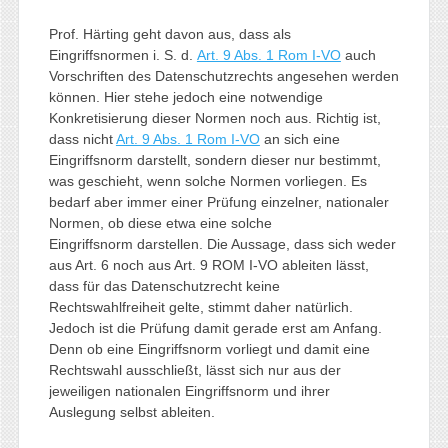
Prof. Härting geht davon aus, dass als
Eingriffsnormen i. S. d.
Art. 9 Abs. 1 Rom I-VO
auch
Vorschriften des Datenschutzrechts angesehen werden
können. Hier stehe jedoch eine notwendige
Konkretisierung dieser Normen noch aus. Richtig ist,
dass nicht
Art. 9 Abs. 1 Rom I-VO
an sich eine
Eingriffsnorm darstellt, sondern dieser nur bestimmt,
was geschieht, wenn solche Normen vorliegen. Es
bedarf aber immer einer Prüfung einzelner, nationaler
Normen, ob diese etwa eine solche
Eingriffsnorm darstellen. Die Aussage, dass sich weder
aus Art. 6 noch aus Art. 9 ROM I-VO ableiten lässt,
dass für das Datenschutzrecht keine
Rechtswahlfreiheit gelte, stimmt daher natürlich.
Jedoch ist die Prüfung damit gerade erst am Anfang.
Denn ob eine Eingriffsnorm vorliegt und damit eine
Rechtswahl ausschließt, lässt sich nur aus der
jeweiligen nationalen Eingriffsnorm und ihrer
Auslegung selbst ableiten.