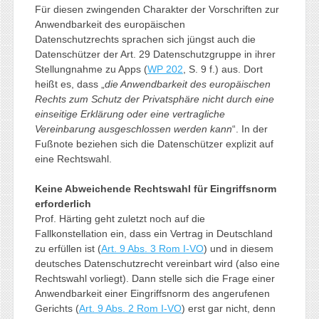
Für diesen zwingenden Charakter der Vorschriften zur
Anwendbarkeit des europäischen
Datenschutzrechts sprachen sich jüngst auch die
Datenschützer der Art. 29 Datenschutzgruppe in ihrer
Stellungnahme zu Apps (
WP 202
, S. 9 f.) aus. Dort
heißt es, dass „
die Anwendbarkeit des europäischen
Rechts zum Schutz der Privatsphäre nicht durch eine
einseitige Erklärung oder eine vertragliche
Vereinbarung ausgeschlossen werden kann
“. In der
Fußnote beziehen sich die Datenschützer explizit auf
eine Rechtswahl.
Keine Abweichende Rechtswahl für Eingriffsnorm
erforderlich
Prof. Härting geht zuletzt noch auf die
Fallkonstellation ein, dass ein Vertrag in Deutschland
zu erfüllen ist (
Art. 9 Abs. 3 Rom I-VO
) und in diesem
deutsches Datenschutzrecht vereinbart wird (also eine
Rechtswahl vorliegt). Dann stelle sich die Frage einer
Anwendbarkeit einer Eingriffsnorm des angerufenen
Gerichts (
Art. 9 Abs. 2 Rom I-VO
) erst gar nicht, denn