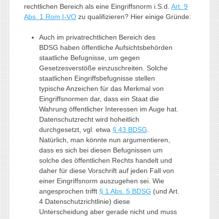
rechtlichen Bereich als eine Eingriffsnorm i.S.d.
Art. 9
Abs. 1 Rom I-VO
zu qualifizieren? Hier einige Gründe:
Auch im privatrechtlichen Bereich des
BDSG haben öffentliche Aufsichtsbehörden
staatliche Befugnisse, um gegen
Gesetzesverstöße einzuschreiten. Solche
staatlichen Eingriffsbefugnisse stellen
typische Anzeichen für das Merkmal von
Eingriffsnormen dar, dass ein Staat die
Wahrung öffentlicher Interessen im Auge hat.
Datenschutzrecht wird hoheitlich
durchgesetzt, vgl. etwa
§ 43 BDSG
.
Natürlich, man könnte nun argumentieren,
dass es sich bei diesen Befugnissen um
solche des öffentlichen Rechts handelt und
daher für diese Vorschrift auf jeden Fall von
einer Eingriffsnorm auszugehen sei. Wie
angesprochen trifft
§ 1 Abs. 5 BDSG
(und Art.
4 Datenschutzrichtlinie) diese
Unterscheidung aber gerade nicht und muss