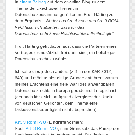
In
einem Beitrag
auf dem cr-online Blog zu dem
Thema der „Rechtswahlfreiheit in
Datenschutzbestimmungen“ kommt Prof. Härting zu
dem Ergebnis: „
Weder aus Art. 6 noch aus Art. 9 ROM-
I-VO lässt sich ableiten, dass für das
Datenschutzrecht keine Rechtswahlwahlfreiheit gilt.
“
Prof. Härting geht davon aus, dass die Parteien eines
Vertrages grundsätzlich frei darin sind, ein beliebiges
Datenschutzrecht zu wählen.
Ich sehe dies jedoch anders (z.B. in der K&R 2012,
640) und möchte hier einige Gründe anführen, warum
meines Erachtens eine freie Wahl des anwendbaren
Datenschutzrechts in Europa gerade nicht möglich ist
(dennoch lässt sich, aufgrund divergierender Urteile
von deutschen Gerichten, dem Thema eine
Diskussionsbedürftigkeit nicht absprechen).
Art. 9 Rom I-VO
(Eingriffsnormen)
Nach
Art. 3 Rom I-VO
gilt im Grundsatz das Prinzip der
Rechtswahlfreiheit im Vertragsrecht. Die Parteien