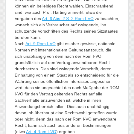
können ein beliebiges Recht wählen. Einschränkend
sind, wie auch Prof. Härting anmerkt, etwa die
Vorgaben des
Art. 6 Abs. 2 S. 2 Rom I-VO
zu beachten,
wonach sich ein Verbraucher auf zwingende, ihn
schützende Vorschriften des Rechts seines Sitzstaates
berufen kann.
Nach
Art. 9 Rom I-VO
gibt es aber gewisse, nationale
Normen mit internationalem Geltungsanspruch, die
sich unabhängig von dem nach der Rom I-VO
grundsätzlich auf den Vertrag anwendbaren Recht
durchsetzen. Dies sind zwingende Vorschrift, deren
Einhaltung von einem Staat als so entscheidend für die
Wahrung seines öffentlichen Interesses angesehen
wird, dass sie ungeachtet des nach Maßgabe der ROM
I-VO für den Vertrag geltenden Rechts auf alle
Sachverhalte anzuwenden ist, welche in ihren
Anwendungsbereich fallen. Dies auch unabhängig
davon, ob überhaupt eine Rechtswahl getroffen wurde
oder nicht, denn das nach der Rom I-VO anwendbare
Recht, kann sich auch aus anderen Bestimmungen
(etwa
Art. 4 Rom I-VO
) ergeben.