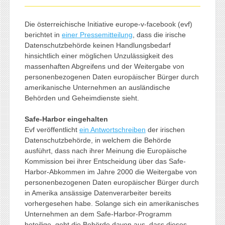
Die österreichische Initiative europe-v-facebook (evf)
berichtet in
einer Pressemitteilung
, dass die irische
Datenschutzbehörde keinen Handlungsbedarf
hinsichtlich einer möglichen Unzulässigkeit des
massenhaften Abgreifens und der Weitergabe von
personenbezogenen Daten europäischer Bürger durch
amerikanische Unternehmen an ausländische
Behörden und Geheimdienste sieht.
Safe-Harbor eingehalten
Evf veröffentlicht
ein Antwortschreiben
der irischen
Datenschutzbehörde, in welchem die Behörde
ausführt, dass nach ihrer Meinung die Europäische
Kommission bei ihrer Entscheidung über das Safe-
Harbor-Abkommen im Jahre 2000 die Weitergabe von
personenbezogenen Daten europäischer Bürger durch
in Amerika ansässige Datenverarbeiter bereits
vorhergesehen habe. Solange sich ein amerikanisches
Unternehmen an dem Safe-Harbor-Programm
beteilige, geht die Behörde davon aus, dass dieses