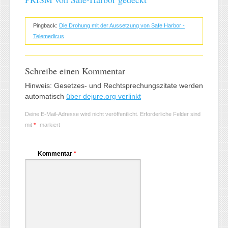
Pingback:
Die Drohung mit der Aussetzung von Safe Harbor -
Telemedicus
Schreibe einen Kommentar
Hinweis: Gesetzes- und Rechtsprechungszitate werden
automatisch
über dejure.org verlinkt
Deine E-Mail-Adresse wird nicht veröffentlicht.
Erforderliche Felder sind
mit
*
markiert
Kommentar
*