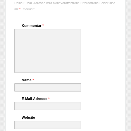
Deine E-Mail-Adresse wird nicht veröffentlicht.
Erforderliche Felder sind
mit
*
markiert
Kommentar
*
Name
*
E-Mail-Adresse
*
Website