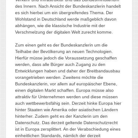
des Innern. Nach Ansicht der Bundeskanzlerin handelt
es sich hierbei um ein übergreifendes Thema. Der
Wohlstand in Deutschland werde maßgeblich davon
abhängen, wie die klassische Industrie mit der
Verschmelzung der digitalen Welt zurecht komme.
Zum einen geht es der Bundeskanzlerin um die
Teilhabe der Bevölkerung an neuen Technologien.
Hierfür müsse jedoch die Voraussetzung geschaffen
werden, dass alle Bürger auch Zugang zu den
Entwicklungen haben und daher der Breitbandausbau
vorangetrieben werden. Zweitens möchte die
Bundeskanzlerin, vor allem auf europäischer Ebene,
einen digitalen Markt schaffen. Europa müsse also
attraktiv für Unternehmen werden und diese müssen
auch wettbewerbsfähig sein. Derzeit hinke Europa hier
hinter Staaten wie Amerika oder asiatischen Ländern
hinterher. Zudem geht es der Kanzlerin um den
Datenschutz. Das derzeit geltende Datenschutzrecht
ist in Europa zersplittert. An der Verabschiedung eines
einheitlichen Standards, nämlich der derzeit