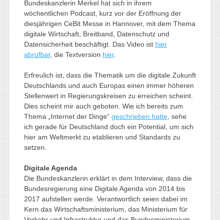
Bundeskanzlerin Merkel hat sich in ihrem
wöchentlichen Podcast, kurz vor der Eröffnung der
diesjährigen CeBit Messe in Hannover, mit dem Thema
digitale Wirtschaft, Breitband, Datenschutz und
Datensicherheit beschäftigt. Das Video ist
hier
abrufbar
, die Textversion
hier
.
Erfreulich ist, dass die Thematik um die digitale Zukunft
Deutschlands und auch Europas einen immer höheren
Stellenwert in Regierungskreisen zu erreichen scheint.
Dies scheint mir auch geboten. Wie ich bereits zum
Thema „Internet der Dinge“
geschrieben hatte
, sehe
ich gerade für Deutschland doch ein Potential, um sich
hier am Weltmerkt zu etablieren und Standards zu
setzen.
Digitale Agenda
Die Bundeskanzlerin erklärt in dem Interview, dass die
Bundesregierung eine Digitale Agenda von 2014 bis
2017 aufstellen werde. Verantwortlich seien dabei im
Kern das Wirtschaftsministerium, das Ministerium für
Verkehr und Infrastruktur und das Bundesministerium