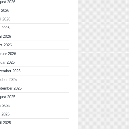
gust 2026
i 2026
i 2026
i 2026
il 2026
rz 2026
ruar 2026
uar 2026
vember 2025
ober 2025
ptember 2025
gust 2025
i 2025
i 2025
il 2025