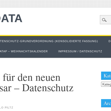
DATA
ATENSCHUTZ-GRUNDVERORDNUNG (KONSOLIDIERTE FASSUNG)
D
ATAP – WEIHNACHTSKALENDER
IMPRESSUM / DATENSCHUTZ
 für den neuen
Kat
sar – Datenschutz
Kateg
Arc
LO PILTZ