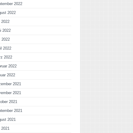
ptember 2022
gust 2022
i 2022
i 2022
i 2022
il 2022
rz 2022
ruar 2022
uar 2022
zember 2021
vember 2021
ober 2021
ptember 2021
gust 2021
i 2021