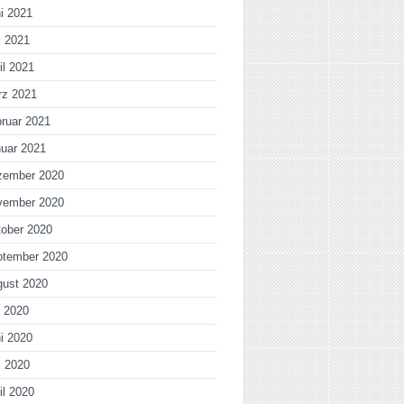
i 2021
i 2021
il 2021
rz 2021
ruar 2021
uar 2021
zember 2020
vember 2020
ober 2020
ptember 2020
gust 2020
i 2020
i 2020
i 2020
il 2020