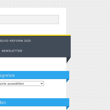
SGVO-REFORM 2025
NEWSLETTER
egorien
orien
hiv