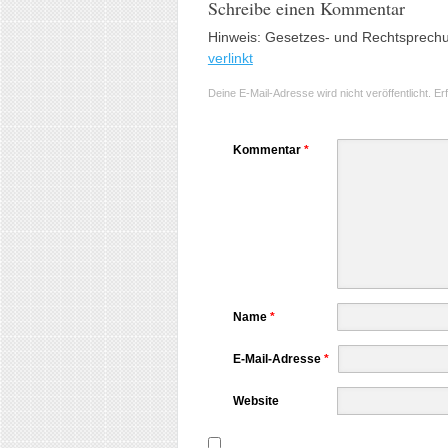
Schreibe einen Kommentar
Hinweis: Gesetzes- und Rechtsprech
verlinkt
Deine E-Mail-Adresse wird nicht veröffentlicht.
Er
Kommentar
*
Name
*
E-Mail-Adresse
*
Website