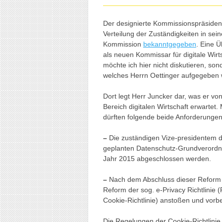
Der designierte Kommissionspräsiden
Verteilung der Zuständigkeiten in se
Kommission
bekanntgegeben
. Eine 
als neuen Kommissar für digitale Wirt
möchte ich hier nicht diskutieren, so
welches Herrn Oettinger aufgegeben 
Dort legt Herr Juncker dar, was er v
Bereich digitalen Wirtschaft erwartet.
dürften folgende beide Anforderungen
–
Die zuständigen Vize-presidentem 
geplanten Datenschutz-Grundverordnu
Jahr 2015 abgeschlossen werden.
–
Nach dem Abschluss dieser Reform d
Reform der sog. e-Privacy Richtlinie
Cookie-Richtlinie) anstoßen und vorbe
Die Regelungen der Cookie-Richtlinie 