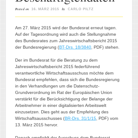
Posted on
by
16. MÄRZ 2015
CARLO PILTZ
Am 27. März 2015 wird der Bundesrat erneut tagen.
Auf der Tagesordnung wird auch die Stellungnahme
des Bundesrates zum Jahreswirtschaftsbericht 2015
der Bundesregierung (
BT-Drs. 18/3840
, PDF) stehen.
Der im Bundesrat für die Beratung zu dem
Jahreswirtschaftsbericht 2015 federführend
verantwortliche Wirtschaftsausschuss möchte dem
Bundesrat empfehlen, dass sich die Bundesregierung
in den Verhandlungen um die Datenschutz-
Grundverordnung im Rat der Europäischen Union
verstärkt für die Berücksichtigung der Belange der
Arbeitnehmer in einer digitalisierten Arbeitswelt
einzusetzen. Dies geht aus der Empfehlung des
Wirtschaftsausschusses (
BR-Drs. 31/1/15
, PDF) vom
13. März 2015 hervor.
Danach empfiehlt der Ausschuss dem Bundesrat