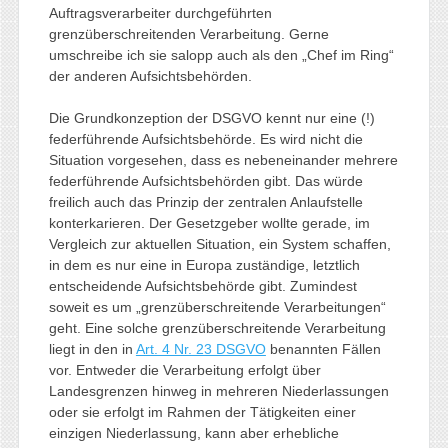
Auftragsverarbeiter durchgeführten
grenzüberschreitenden Verarbeitung. Gerne
umschreibe ich sie salopp auch als den „Chef im Ring“
der anderen Aufsichtsbehörden.
Die Grundkonzeption der DSGVO kennt nur eine (!)
federführende Aufsichtsbehörde. Es wird nicht die
Situation vorgesehen, dass es nebeneinander mehrere
federführende Aufsichtsbehörden gibt. Das würde
freilich auch das Prinzip der zentralen Anlaufstelle
konterkarieren. Der Gesetzgeber wollte gerade, im
Vergleich zur aktuellen Situation, ein System schaffen,
in dem es nur eine in Europa zuständige, letztlich
entscheidende Aufsichtsbehörde gibt. Zumindest
soweit es um „grenzüberschreitende Verarbeitungen“
geht. Eine solche grenzüberschreitende Verarbeitung
liegt in den in
Art. 4 Nr. 23 DSGVO
benannten Fällen
vor. Entweder die Verarbeitung erfolgt über
Landesgrenzen hinweg in mehreren Niederlassungen
oder sie erfolgt im Rahmen der Tätigkeiten einer
einzigen Niederlassung, kann aber erhebliche