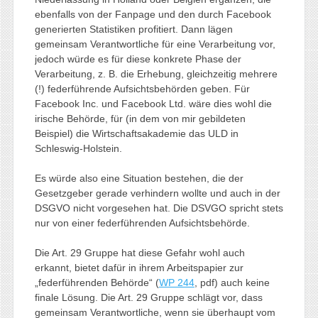
ebenfalls von der Fanpage und den durch Facebook
generierten Statistiken profitiert. Dann lägen
gemeinsam Verantwortliche für eine Verarbeitung vor,
jedoch würde es für diese konkrete Phase der
Verarbeitung, z. B. die Erhebung, gleichzeitig mehrere
(!) federführende Aufsichtsbehörden geben. Für
Facebook Inc. und Facebook Ltd. wäre dies wohl die
irische Behörde, für (in dem von mir gebildeten
Beispiel) die Wirtschaftsakademie das ULD in
Schleswig-Holstein.
Es würde also eine Situation bestehen, die der
Gesetzgeber gerade verhindern wollte und auch in der
DSGVO nicht vorgesehen hat. Die DSVGO spricht stets
nur von einer federführenden Aufsichtsbehörde.
Die Art. 29 Gruppe hat diese Gefahr wohl auch
erkannt, bietet dafür in ihrem Arbeitspapier zur
„federführenden Behörde“ (
WP 244
, pdf) auch keine
finale Lösung. Die Art. 29 Gruppe schlägt vor, dass
gemeinsam Verantwortliche, wenn sie überhaupt vom