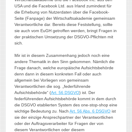
USA und die Facebook Ltd. aus Irland zumindest für
die Erhebung von Nutzerdaten über die Facebook-
Seite (Fanpage) der Wirtschaftsakademie gemeinsam
Verantwortliche dar. Bereits diese Feststellung, sollte
sie auch vom EuGH getroffen werden, bringt Fragen in
der praktischen Umsetzung der DSGVO-Pflichten mit
sich.
Mir ist in diesem Zusammenhang jedoch noch eine
andere Thematik in den Sinn gekommen. Nämlich die
Frage danach, welche europäische Aufsichtsbehörde
denn dann in diesem konkreten Fall oder auch
allgemein bei Vorliegen von gemeinsam
Verantwortlichen die sog. „federführende
Aufsichtsbehörde“ (
Art. 56 DSGVO
) ist. Der
federführenden Aufsichtsbehörde kommt in dem durch
die DSGVO etablierten System des one-stop-shop eine
wichtige Bedeutung zu. Nach
Art. 56 Abs. 6 DSGVO
ist
sie der einzige Ansprechpartner der Verantwortlichen
oder der Auftragsverarbeiter für Fragen der von
diesem Verantwortlichen oder diesem