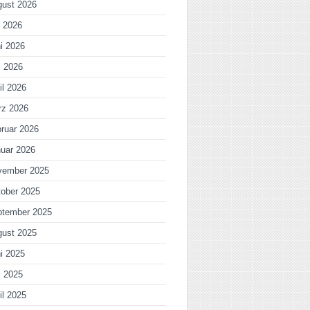
gust 2026
i 2026
i 2026
i 2026
il 2026
rz 2026
ruar 2026
uar 2026
vember 2025
ober 2025
ptember 2025
gust 2025
i 2025
i 2025
il 2025