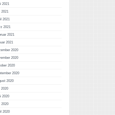
i 2021
i 2021
il 2021
rz 2021
ruar 2021
uar 2021
zember 2020
vember 2020
ober 2020
ptember 2020
gust 2020
i 2020
i 2020
i 2020
il 2020