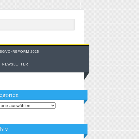
SGVO-REFORM 2025
NEWSLETTER
egorien
orien
hiv