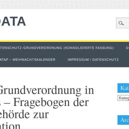
DATA
ATENSCHUTZ-GRUNDVERORDNUNG (KONSOLIDIERTE FASSUNG)
D
ATAP – WEIHNACHTSKALENDER
IMPRESSUM / DATENSCHUTZ
Grundverordnung in
Kat
s – Fragebogen der
Kateg
ehörde zur
Arc
ation