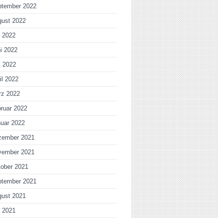
ptember 2022
gust 2022
i 2022
i 2022
i 2022
il 2022
rz 2022
ruar 2022
uar 2022
zember 2021
vember 2021
ober 2021
ptember 2021
gust 2021
i 2021