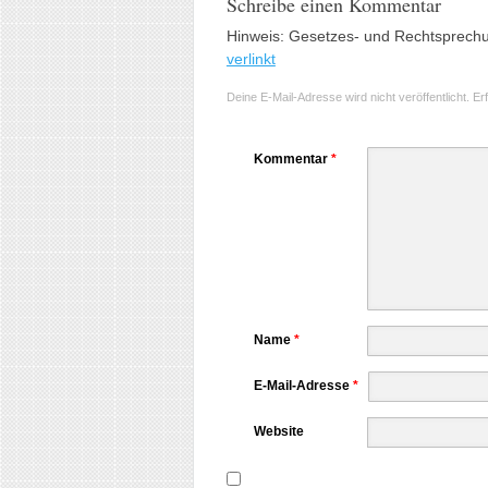
Schreibe einen Kommentar
Hinweis: Gesetzes- und Rechtsprech
verlinkt
Deine E-Mail-Adresse wird nicht veröffentlicht.
Er
Kommentar
*
Name
*
E-Mail-Adresse
*
Website