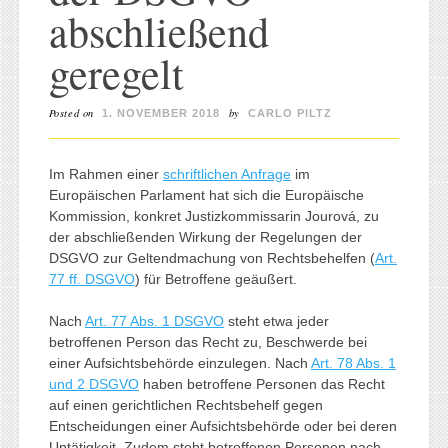
abschließend
geregelt
Posted on
by
1. NOVEMBER 2018
CARLO PILTZ
Im Rahmen einer
schriftlichen Anfrage
im
Europäischen Parlament hat sich die Europäische
Kommission, konkret Justizkommissarin Jourová, zu
der abschließenden Wirkung der Regelungen der
DSGVO zur Geltendmachung von Rechtsbehelfen (
Art.
77 ff. DSGVO
) für Betroffene geäußert.
Nach
Art. 77 Abs. 1 DSGVO
steht etwa jeder
betroffenen Person das Recht zu, Beschwerde bei
einer Aufsichtsbehörde einzulegen. Nach
Art. 78 Abs. 1
und 2 DSGVO
haben betroffene Personen das Recht
auf einen gerichtlichen Rechtsbehelf gegen
Entscheidungen einer Aufsichtsbehörde oder bei deren
Untätigkeit. Zudem steht betroffenen Personen nach