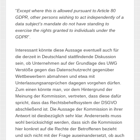
“
Except where this is allowed pursuant to Article 80
GDPR, other persons wishing to act independently of a
data subject’s mandate do not have standing to
exercise the rights granted to individuals under the
GDPR
”.
Interessant könnte diese Aussage eventuell auch für
die derzeit in Deutschland stattfindende Diskussion
sein, ob Unternehmen auf der Grundlage des UWG
Verstöße gegen das Datenschutzrecht gegenüber
Wettbewerbern abmahnen und etwa mit
Unterlassungsansprüchen dagegen vorgehen dürfen.
Zum einen könnte man, vor dem Hintergrund der
Meinung der Kommission, vertreten, dass diese dafür
spricht, dass das Rechtsbehelfssystem der DSGVO
abschließend ist. Die Aussage der Kommission in ihrer
Antwort ist diesbezüglich sehr klar. Andererseits muss
wohl berücksichtigt werden, dass sich die Kommission
hier konkret auf die Rechte der Betroffenen bezieht
und sich nicht mit der Frage auseinandersetzt, ob auch