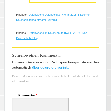
Pingback:
Datenwoche Datenschutz (KW 45 2018) | Externer
Datenschutzbeauftragter Bayern |
Pingback:
Datenwoche im Datenschutz (KW45 2018) | Das
Datenschutz-Blog
Schreibe einen Kommentar
Hinweis: Gesetzes- und Rechtsprechungszitate werden
automatisch
über dejure.org verlinkt
Deine E-Mail-Adresse wird nicht veröffentlicht.
Erforderliche Felder sind
mit
*
markiert
Kommentar
*