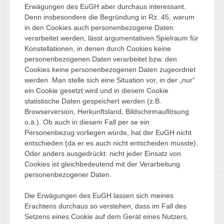
Erwägungen des EuGH aber durchaus interessant.
Denn insbesondere die Begründung in Rz. 45, warum
in den Cookies auch personenbezogene Daten
verarbeitet werden, lässt argumentativen Spielraum für
Konstellationen, in denen durch Cookies keine
personenbezogenen Daten verarbeitet bzw. den
Cookies keine personenbezogenen Daten zugeordnet
werden. Man stelle sich eine Situation vor, in der „nur“
ein Cookie gesetzt wird und in diesem Cookie
statistische Daten gespeichert werden (z.B.
Browserversion, Herkunftsland, Bildschirmauflösung
o.ä.). Ob auch in diesem Fall per se ein
Personenbezug vorliegen würde, hat der EuGH nicht
entschieden (da er es auch nicht entscheiden musste).
Oder anders ausgedrückt: nicht jeder Einsatz von
Cookies ist gleichbedeutend mit der Verarbeitung
personenbezogener Daten.
Die Erwägungen des EuGH lassen sich meines
Erachtens durchaus so verstehen, dass im Fall des
Setzens eines Cookie auf dem Gerät eines Nutzers,