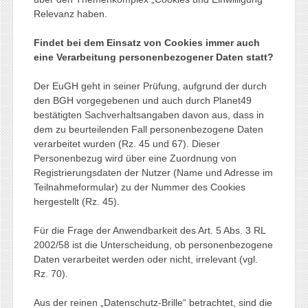
Relevanz haben.
Findet bei dem Einsatz von Cookies immer auch
eine Verarbeitung personenbezogener Daten statt?
Der EuGH geht in seiner Prüfung, aufgrund der durch
den BGH vorgegebenen und auch durch Planet49
bestätigten Sachverhaltsangaben davon aus, dass in
dem zu beurteilenden Fall personenbezogene Daten
verarbeitet wurden (Rz. 45 und 67). Dieser
Personenbezug wird über eine Zuordnung von
Registrierungsdaten der Nutzer (Name und Adresse im
Teilnahmeformular) zu der Nummer des Cookies
hergestellt (Rz. 45).
Für die Frage der Anwendbarkeit des Art. 5 Abs. 3 RL
2002/58 ist die Unterscheidung, ob personenbezogene
Daten verarbeitet werden oder nicht, irrelevant (vgl.
Rz. 70).
Aus der reinen „Datenschutz-Brille“ betrachtet, sind die