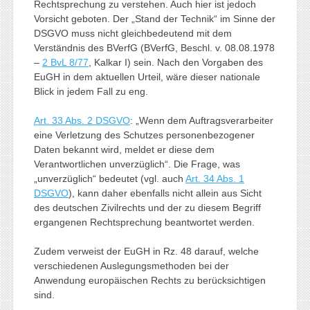
Rechtsprechung zu verstehen. Auch hier ist jedoch
Vorsicht geboten. Der „Stand der Technik“ im Sinne der
DSGVO muss nicht gleichbedeutend mit dem
Verständnis des BVerfG (BVerfG, Beschl. v. 08.08.1978
–
2 BvL 8/77
, Kalkar I) sein. Nach den Vorgaben des
EuGH in dem aktuellen Urteil, wäre dieser nationale
Blick in jedem Fall zu eng.
Art. 33 Abs. 2 DSGVO
: „Wenn dem Auftragsverarbeiter
eine Verletzung des Schutzes personenbezogener
Daten bekannt wird, meldet er diese dem
Verantwortlichen unverzüglich“. Die Frage, was
„unverzüglich“ bedeutet (vgl. auch
Art. 34 Abs. 1
DSGVO
), kann daher ebenfalls nicht allein aus Sicht
des deutschen Zivilrechts und der zu diesem Begriff
ergangenen Rechtsprechung beantwortet werden.
Zudem verweist der EuGH in Rz. 48 darauf, welche
verschiedenen Auslegungsmethoden bei der
Anwendung europäischen Rechts zu berücksichtigen
sind.