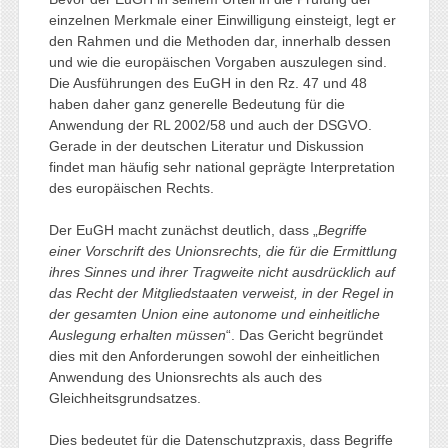
einzelnen Merkmale einer Einwilligung einsteigt, legt er
den Rahmen und die Methoden dar, innerhalb dessen
und wie die europäischen Vorgaben auszulegen sind.
Die Ausführungen des EuGH in den Rz. 47 und 48
haben daher ganz generelle Bedeutung für die
Anwendung der RL 2002/58 und auch der DSGVO.
Gerade in der deutschen Literatur und Diskussion
findet man häufig sehr national geprägte Interpretation
des europäischen Rechts.
Der EuGH macht zunächst deutlich, dass „
Begriffe
einer Vorschrift des Unionsrechts, die für die Ermittlung
ihres Sinnes und ihrer Tragweite nicht ausdrücklich auf
das Recht der Mitgliedstaaten verweist, in der Regel in
der gesamten Union eine autonome und einheitliche
Auslegung erhalten müssen
“. Das Gericht begründet
dies mit den Anforderungen sowohl der einheitlichen
Anwendung des Unionsrechts als auch des
Gleichheitsgrundsatzes.
Dies bedeutet für die Datenschutzpraxis, dass Begriffe