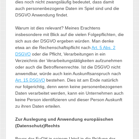
dies noch nicht zwangsläufig bedeutet, dass damit
auch personenbezogene Daten im Spiel sind und die
DSGVO Anwendung findet.
Warum ist dies relevant? Meines Erachtens
insbesondere mit Blick auf die vielen Folgepflichten, die
sich aus der DSGVO ergeben würden. Man denke
etwa an die Rechenschaftspflicht nach
Art. 5 Abs. 2
DSGVO
oder die Pflicht, Verarbeitungen in ein
Verzeichnis der Verarbeitungstätigkeiten aufzunehmen
oder auch die Betroffenenrechte. Ist die DSGVO nicht
anwendbar, würde auch kein Auskunftsanspruch nach
Art. 15 DSGVO
bestehen. Dies ist am Ende natürlich
nur folgerichtig, denn wenn keine personenbezogenen
Daten verarbeitet werden, kann ein Unternehmen auch
keine Person identifizieren und dieser Person Auskunft
zu ihren Daten erteilen.
Zur Auslegung und Anwendung europäischen
(Datenschutz)Rechts
Bevor der EuGH in seinem Urteil in die Prüfung der