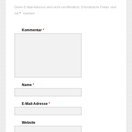
Deine E-Mail-Adresse wird nicht veröffentlicht.
Erforderliche Felder sind
mit
*
markiert
Kommentar
*
Name
*
E-Mail-Adresse
*
Website