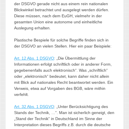
der DSGVO gerade nicht aus einem rein nationalen
Blickwinkel betrachtet und ausgelegt werden dürfen.
Diese müssen, nach dem EuGH, vielmehr in der
gesamten Union eine autonome und einheitliche
Auslegung erhalten.
Plastische Bespiele für solche Begriffe finden sich in
der DSGVO an vielen Stellen. Hier ein paar Beispiele:
Art. 12 Abs. 1 DSGVO
: „Die Übermittlung der
Informationen erfolgt schriftlich oder in anderer Form,
gegebenenfalls auch elektronisch“. Was „schriftlich“
oder „elektronisch“ bedeutet, kann daher nicht allein
mit Blick auf nationales Recht beantwortet werden. Ein
Verweis, etwa auf Vorgaben des BGB, wäre mithin
verfehlt.
Art. 32 Abs. 1 DSGVO
: „Unter Berücksichtigung des
Stands der Technik, …“. Man ist sicherlich geneigt, den
„Stand der Technik“ in Deutschland im Sinne der
Interpretation dieses Begriffs z.B. durch die deutsche