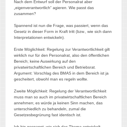
Nach dem Entwurf soll der Personalrat aber
„eigenverantwortlich“ agieren. Wie passt das
zusammen?
Spannend ist nun die Frage, was passiert, wenn das
Gesetz in dieser Form in Kraft tritt (bzw., wie sich dann
Interpretationen entwickeln).
Erste Möglichkeit: Regelung zur Verantwortlichkeit gilt
wirklich nur für den Personalrat, also den öffentlichen
Bereich; keine Auswirkung auf den
privatwirtschaftlichen Bereich und Betriebsrat.
Argument: Vorschlag des BMAS in dem Bereich ist ja
gescheitert, obwohl man es regeln wollte.
Zweite Möglichkeit: Regelung der Verantwortlichkeit
muss man so auch im privatwirtschaftlichen Bereich
annehmen; es würde ja keinen Sinn machen, das
unterschiedlich zu behandeln, zumal die
Gesetzesbegrünung fast identisch ist.
Ich bin gespannt, wie sich das Thema entwickelt.