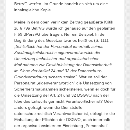
BetrVG werfen. Im Grunde handelt es sich um eine
inhaltsgleiche Kopie.
Meine in dem oben verlinkten Beitrag geäußerte Kritik
zu § 79a BetrVG würde ich genauso auf den geplanten
§ 69 BPersVG übertragen. Nur ein Beispiel. In der
Begründung des Gesetzentwurfes heißt es (S. 111):
„
Schließlich hat der Personalrat innerhalb seines
Zuständigkeitsbereichs eigenverantwortlich die
Umsetzung technischer und organisatorischer
Maßnahmen zur Gewährleistung der Datensicherheit
im Sinne der Artikel 24 und 32 der Datenschutz-
Grundverordnung sicherzustellen
“. Warum soll der
Personalrat „eigenverantwortlich“ die Umsetzung von
Sicherheitsmaßnahmen sicherstellen, wenn er doch für
die Umsetzung der Art. 24 und 32 DSGVO nach der
Idee des Entwurfs gar nicht Verantwortlicher ist? Oder
anders gefragt: wenn die Dienststelle
datenschutzrechtlich Verantwortlicher ist, obliegt ihr die
Einhaltung der Pflichten der DSGVO, auch innerhalb
der organisationsinternen Einrichtung „Personalrat“.