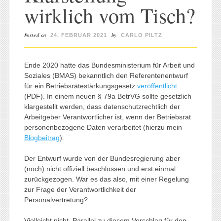
wirklich vom Tisch?
Posted on
by
24. FEBRUAR 2021
CARLO PILTZ
Ende 2020 hatte das Bundesministerium für Arbeit und
Soziales (BMAS) bekanntlich den Referentenentwurf
für ein Betriebsrätestärkungsgesetz
veröffentlicht
(PDF). In einem neuen § 79a BetrVG sollte gesetzlich
klargestellt werden, dass datenschutzrechtlich der
Arbeitgeber Verantwortlicher ist, wenn der Betriebsrat
personenbezogene Daten verarbeitet (hierzu mein
Blogbeitrag
).
Der Entwurf wurde von der Bundesregierung aber
(noch) nicht offiziell beschlossen und erst einmal
zurückgezogen. War es das also, mit einer Regelung
zur Frage der Verantwortlichkeit der
Personalvertretung?
Vielleicht nicht. Parallel zu diesem Vorschlag für den