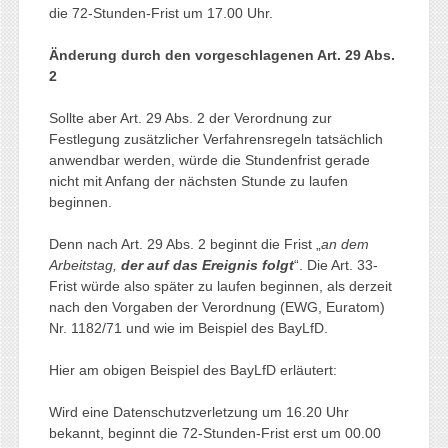
die 72-Stunden-Frist um 17.00 Uhr.
Änderung durch den vorgeschlagenen Art. 29 Abs.
2
Sollte aber Art. 29 Abs. 2 der Verordnung zur
Festlegung zusätzlicher Verfahrensregeln tatsächlich
anwendbar werden, würde die Stundenfrist gerade
nicht mit Anfang der nächsten Stunde zu laufen
beginnen.
Denn nach Art. 29 Abs. 2 beginnt die Frist „
an dem
Arbeitstag,
der auf das Ereignis folgt
“. Die Art. 33-
Frist würde also später zu laufen beginnen, als derzeit
nach den Vorgaben der Verordnung (EWG, Euratom)
Nr. 1182/71 und wie im Beispiel des BayLfD.
Hier am obigen Beispiel des BayLfD erläutert:
Wird eine Datenschutzverletzung um 16.20 Uhr
bekannt, beginnt die 72-Stunden-Frist erst um 00.00