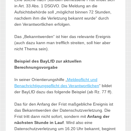
in Art. 33 Abs. 1 DSGVO. Die Meldung an die
Aufsichtsbehörde soll „möglichst binnen 72 Stunden,
nachdem ihm die Verletzung bekannt wurde“ durch
den Verantwortlichen erfolgen.
Das „Bekanntwerden“ ist hier das relevante Ereignis
(auch dazu kann man trefflich streiten, soll hier aber
nicht Thema sein).
Beispiel des BayLfD zur aktuellen
Berechnungsvorgabe
In seiner Orientierungshilfe „
Meldepflicht und
Benachrichtigungspflicht des Verantwortlichen
“ bildet
der BayLfD dazu das folgende Beispiel (ab Rz. 77 ff).
Das für den Anfang der Frist maßgebliche Ereignis ist
das Bekanntwerden der Datenschutzverletzung. Die
Frist tritt dann nicht sofort, sondern mit
Anfang der
nächsten Stunde in Lauf
. Wird also eine
Datenschutzverletzung um 16.20 Uhr bekannt, beginnt