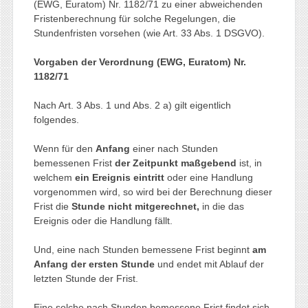
(EWG, Euratom) Nr. 1182/71 zu einer abweichenden
Fristenberechnung für solche Regelungen, die
Stundenfristen vorsehen (wie Art. 33 Abs. 1 DSGVO).
Vorgaben der Verordnung (EWG, Euratom) Nr.
1182/71
Nach Art. 3 Abs. 1 und Abs. 2 a) gilt eigentlich
folgendes.
Wenn für den
Anfang
einer nach Stunden
bemessenen Frist
der Zeitpunkt maßgebend
ist, in
welchem
ein Ereignis eintritt
oder eine Handlung
vorgenommen wird, so wird bei der Berechnung dieser
Frist die
Stunde nicht mitgerechnet,
in die das
Ereignis oder die Handlung fällt.
Und, eine nach Stunden bemessene Frist beginnt
am
Anfang der ersten Stunde
und endet mit Ablauf der
letzten Stunde der Frist.
Eine solche nach Stunden bemessene Frist findet sich