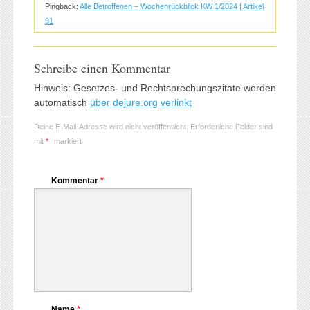
Pingback:
Alle Betroffenen – Wochenrückblick KW 1/2024 | Artikel
91
Schreibe einen Kommentar
Hinweis: Gesetzes- und Rechtsprechungszitate werden
automatisch
über dejure.org verlinkt
Deine E-Mail-Adresse wird nicht veröffentlicht.
Erforderliche Felder sind
mit
*
markiert
Kommentar
*
Name
*