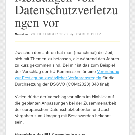
Datenschutzverletzu
ngen vor
Posted on
by
28. DEZEMBER 2023
CARLO PILTZ
Zwischen den Jahren hat man (manchmal) die Zeit,
sich mit Themen zu befassen, die während des Jahres
zu kurz gekommen sind. Bei mir ist das zum Beispiel
der Vorschlag der EU-Kommission für eine
Verordnung
zur Festlegung zusätzlicher Verfahrensregeln
für die
Durchsetzung der DSGVO (COM(2023) 348 final).
Vielen dürfte der Vorschlag vor allem im Hinblick auf
die geplanten Anpassungen bei der Zusammenarbeit
der europäischen Datenschutzbehörden und auch
Vorgaben zum Umgang mit Beschwerden bekannt
sein.
Vorschlag der EU-Kommission zur