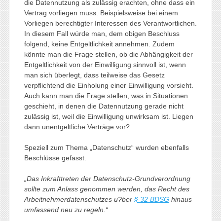
die Datennutzung als zulässig erachten, ohne dass ein
Vertrag vorliegen muss. Beispielsweise bei einem
Vorliegen berechtigter Interessen des Verantwortlichen.
In diesem Fall würde man, dem obigen Beschluss
folgend, keine Entgeltlichkeit annehmen. Zudem
könnte man die Frage stellen, ob die Abhängigkeit der
Entgeltlichkeit von der Einwilligung sinnvoll ist, wenn
man sich überlegt, dass teilweise das Gesetz
verpflichtend die Einholung einer Einwilligung vorsieht.
Auch kann man die Frage stellen, was in Situationen
geschieht, in denen die Datennutzung gerade nicht
zulässig ist, weil die Einwilligung unwirksam ist. Liegen
dann unentgeltliche Verträge vor?
Speziell zum Thema „Datenschutz“ wurden ebenfalls
Beschlüsse gefasst.
„Das Inkrafttreten der Datenschutz-Grundverordnung
sollte zum Anlass genommen werden, das Recht des
Arbeitnehmerdatenschutzes u?ber
§ 32 BDSG
hinaus
umfassend neu zu regeln.“