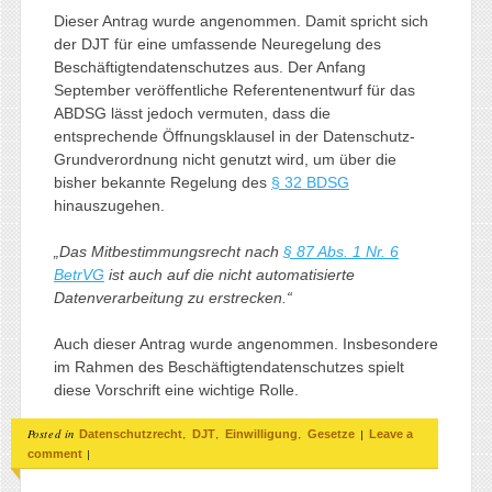
Dieser Antrag wurde angenommen. Damit spricht sich
der DJT für eine umfassende Neuregelung des
Beschäftigtendatenschutzes aus. Der Anfang
September veröffentliche Referentenentwurf für das
ABDSG lässt jedoch vermuten, dass die
entsprechende Öffnungsklausel in der Datenschutz-
Grundverordnung nicht genutzt wird, um über die
bisher bekannte Regelung des
§ 32 BDSG
hinauszugehen.
„Das Mitbestimmungsrecht nach
§ 87 Abs. 1 Nr. 6
BetrVG
ist auch auf die nicht automatisierte
Datenverarbeitung zu erstrecken.“
Auch dieser Antrag wurde angenommen. Insbesondere
im Rahmen des Beschäftigtendatenschutzes spielt
diese Vorschrift eine wichtige Rolle.
Posted in
,
,
,
|
Datenschutzrecht
DJT
Einwilligung
Gesetze
Leave a
|
comment