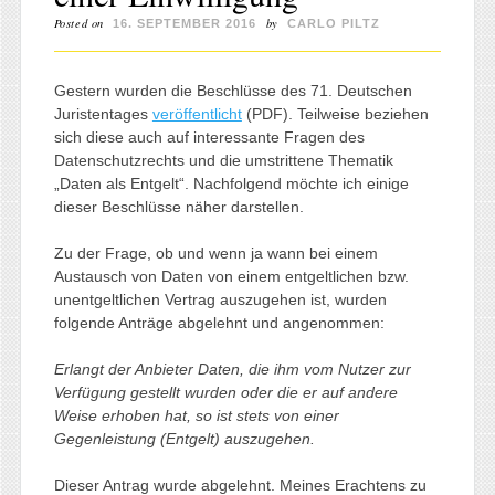
Posted on
by
16. SEPTEMBER 2016
CARLO PILTZ
Gestern wurden die Beschlüsse des 71. Deutschen
Juristentages
veröffentlicht
(PDF). Teilweise beziehen
sich diese auch auf interessante Fragen des
Datenschutzrechts und die umstrittene Thematik
„Daten als Entgelt“. Nachfolgend möchte ich einige
dieser Beschlüsse näher darstellen.
Zu der Frage, ob und wenn ja wann bei einem
Austausch von Daten von einem entgeltlichen bzw.
unentgeltlichen Vertrag auszugehen ist, wurden
folgende Anträge abgelehnt und angenommen:
Erlangt der Anbieter Daten, die ihm vom Nutzer zur
Verfügung gestellt wurden oder die er auf andere
Weise erhoben hat, so ist stets von einer
Gegenleistung (Entgelt) auszugehen.
Dieser Antrag wurde abgelehnt. Meines Erachtens zu