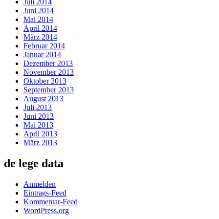
Juli 2014
Juni 2014
Mai 2014
April 2014
März 2014
Februar 2014
Januar 2014
Dezember 2013
November 2013
Oktober 2013
September 2013
August 2013
Juli 2013
Juni 2013
Mai 2013
April 2013
März 2013
de lege data
Anmelden
Eintrags-Feed
Kommentar-Feed
WordPress.org