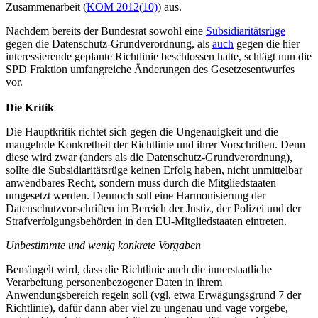
Zusammenarbeit (
KOM 2012(10)
) aus.
Nachdem bereits der Bundesrat sowohl eine
Subsidiaritätsrüge
gegen die Datenschutz-Grundverordnung, als
auch
gegen die hier
interessierende geplante Richtlinie beschlossen hatte, schlägt nun die
SPD Fraktion umfangreiche Änderungen des Gesetzesentwurfes
vor.
Die Kritik
Die Hauptkritik richtet sich gegen die Ungenauigkeit und die
mangelnde Konkretheit der Richtlinie und ihrer Vorschriften. Denn
diese wird zwar (anders als die Datenschutz-Grundverordnung),
sollte die Subsidiaritätsrüge keinen Erfolg haben, nicht unmittelbar
anwendbares Recht, sondern muss durch die Mitgliedstaaten
umgesetzt werden. Dennoch soll eine Harmonisierung der
Datenschutzvorschriften im Bereich der Justiz, der Polizei und der
Strafverfolgungsbehörden in den EU-Mitgliedstaaten eintreten.
Unbestimmte und wenig konkrete Vorgaben
Bemängelt wird, dass die Richtlinie auch die innerstaatliche
Verarbeitung personenbezogener Daten in ihrem
Anwendungsbereich regeln soll (vgl. etwa Erwägungsgrund 7 der
Richtlinie), dafür dann aber viel zu ungenau und vage vorgebe,