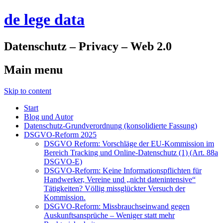
de lege data
Datenschutz – Privacy – Web 2.0
Main menu
Skip to content
Start
Blog und Autor
Datenschutz-Grundverordnung (konsolidierte Fassung)
DSGVO-Reform 2025
DSGVO Reform: Vorschläge der EU-Kommission im
Bereich Tracking und Online-Datenschutz (1) (Art. 88a
DSGVO-E)
DSGVO-Reform: Keine Informationspflichten für
Handwerker, Vereine und „nicht datenintensive“
Tätigkeiten? Völlig missglückter Versuch der
Kommission.
DSGVO-Reform: Missbrauchseinwand gegen
Auskunftsansprüche – Weniger statt mehr