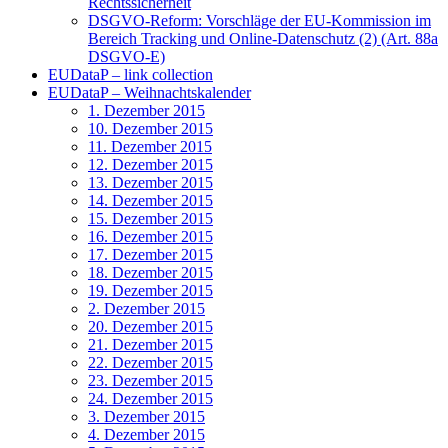
Rechtssicherheit
DSGVO-Reform: Vorschläge der EU-Kommission im
Bereich Tracking und Online-Datenschutz (2) (Art. 88a
DSGVO-E)
EUDataP – link collection
EUDataP – Weihnachtskalender
1. Dezember 2015
10. Dezember 2015
11. Dezember 2015
12. Dezember 2015
13. Dezember 2015
14. Dezember 2015
15. Dezember 2015
16. Dezember 2015
17. Dezember 2015
18. Dezember 2015
19. Dezember 2015
2. Dezember 2015
20. Dezember 2015
21. Dezember 2015
22. Dezember 2015
23. Dezember 2015
24. Dezember 2015
3. Dezember 2015
4. Dezember 2015