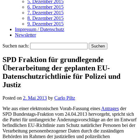
5. Dezember 2015
6. Dezember 2015
7. Dezember 2015
8. Dezember 2015
9. Dezember 2015
Impressum / Datenschutz
Newsletter
Suchen nach:
SPD Fraktion für grundlegende
Überarbeitung der geplanten EU-
Datenschutzrichtlinie für Polizei und
Justiz
Posted on
2. Mai 2013
by
Carlo Piltz
Wie aus einer elektronischen Vorab-Fassung eines
Antrages
der
SPD Bundestags-Fraktion vom 24.04.2013 hervorgeht, spricht sich
die Partei für umfangreiche Änderungsvorschläge an der im Entwurf
befindlichen EU-Richtlinie zum Schutz natürlicher Personen bei der
Verarbeitung personenbezogener Daten durch die zuständigen
Behörden im Rahmen der justiziellen und polizeilichen