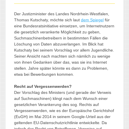
Der Justizminister des Landes Nordrhein-Westfalen,
Thomas Kutschaty, möchte sich laut
dem Spiegel
für
eine Bundesratsinitiative einsetzen, um Internetnutzern
die gesetzlich verankerte Möglichkeit zu geben,
Suchmaschinenbetreibern in bestimmten Fällen die
Löschung von Daten abzuverlangen. Im Blick hat
Kutschaty bei seinem Vorschlag vor allem Jugendliche.
Seiner Ansicht nach machten sich nämlich zu wenige
von ihnen Gedanken über das, was sie ins Internet
stellen. Jahre später könnte es dann zu Problemen,
etwa bei Bewerbungen kommen.
Recht auf Vergessenwerden?
Der Vorschlag des Ministers (und gerade der Verweis
auf Suchmaschinen) klingt nach dem Wunsch einer
gesetzlichen Verankerung des sog. Rechts auf
Vergessenwerden, wie es der Europäische Gerichtshof
(EuGH) im Mai 2014 in seinem Google-Urteil aus der
geltenden EU-Datenschutzrichtlinie entwickelte. Da
jedoch das Recht von Betroffenen, Verweise auf