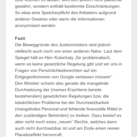
gewährt, sondern enthält bestimmte Einschränkungen.
So etwa eine Speicherpflicht des Anbieters aufgrund
anderer Gesetze oder wenn die Informationen
anonymisiert werden.
Fazit
Die Beweggründe des Justizministers sind jedoch
vielleicht auch noch von einer anderen Natur. Laut dem
Spiegel hält es Herr Kutschaty „für problematisch,
wenn es keine gesetzliche Regelung gibt und wir uns in
Fragen von Persönlichkeitsrechten auf ein
Entgegenkommen von Google verlassen müssen“.
Den Minister scheint also gerade die mangelnde
Durchsetzung der (meines Erachtens bereits
bestehenden) gesetzlichen Regelungen bzw. die
tatsächlichen Probleme bei der Durchsetzbarkeit
(mangelndes Personal und fehlende finanzielle Mittel in
den zuständigen Behörden) zu treiben. Dazu bedarf es
aber nicht noch eines „neuen“ Rechts, welches dann
auch nicht durchsetzbar ist und am Ende einen reinen
Placeboeffekt hervorruft.