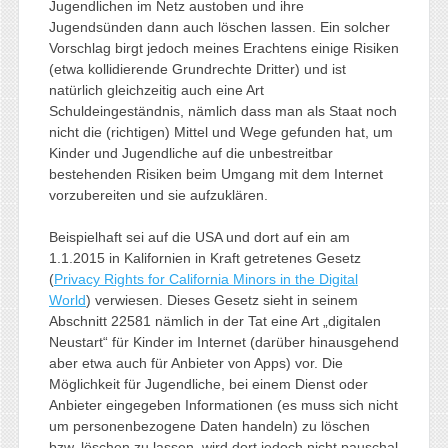
Jugendlichen im Netz austoben und ihre
Jugendsünden dann auch löschen lassen. Ein solcher
Vorschlag birgt jedoch meines Erachtens einige Risiken
(etwa kollidierende Grundrechte Dritter) und ist
natürlich gleichzeitig auch eine Art
Schuldeingeständnis, nämlich dass man als Staat noch
nicht die (richtigen) Mittel und Wege gefunden hat, um
Kinder und Jugendliche auf die unbestreitbar
bestehenden Risiken beim Umgang mit dem Internet
vorzubereiten und sie aufzuklären.
Beispielhaft sei auf die USA und dort auf ein am
1.1.2015 in Kalifornien in Kraft getretenes Gesetz
(
Privacy Rights for California Minors in the Digital
World
) verwiesen. Dieses Gesetz sieht in seinem
Abschnitt 22581 nämlich in der Tat eine Art „digitalen
Neustart“ für Kinder im Internet (darüber hinausgehend
aber etwa auch für Anbieter von Apps) vor. Die
Möglichkeit für Jugendliche, bei einem Dienst oder
Anbieter eingegeben Informationen (es muss sich nicht
um personenbezogene Daten handeln) zu löschen
bzw. löschen zu lassen, wird dort jedoch nicht pauschal