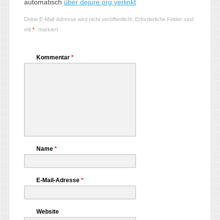
automatisch
über dejure.org verlinkt
Deine E-Mail-Adresse wird nicht veröffentlicht.
Erforderliche Felder sind
mit
*
markiert
Kommentar
*
Name
*
E-Mail-Adresse
*
Website