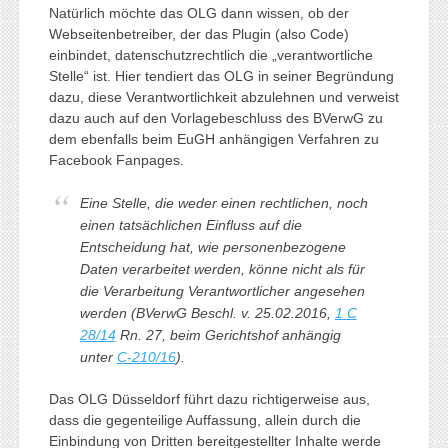
Natürlich möchte das OLG dann wissen, ob der
Webseitenbetreiber, der das Plugin (also Code)
einbindet, datenschutzrechtlich die „verantwortliche
Stelle“ ist. Hier tendiert das OLG in seiner Begründung
dazu, diese Verantwortlichkeit abzulehnen und verweist
dazu auch auf den Vorlagebeschluss des BVerwG zu
dem ebenfalls beim EuGH anhängigen Verfahren zu
Facebook Fanpages.
Eine Stelle, die weder einen rechtlichen, noch
einen tatsächlichen Einfluss auf die
Entscheidung hat, wie personenbezogene
Daten verarbeitet werden, könne nicht als für
die Verarbeitung Verantwortlicher angesehen
werden (BVerwG Beschl. v. 25.02.2016,
1 C
28/14
Rn. 27, beim Gerichtshof anhängig
unter
C-210/16
).
Das OLG Düsseldorf führt dazu richtigerweise aus,
dass die gegenteilige Auffassung, allein durch die
Einbindung von Dritten bereitgestellter Inhalte werde