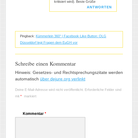
kritisiert wird). Beste Grüße
ANTWORTEN
Pingback:
Kümmerlein 360° | Facebook-Like-Button: OLG
Düsseldorf legt Fragen dem EuGH vor
Schreibe einen Kommentar
Hinweis: Gesetzes- und Rechtsprechungszitate werden
automatisch
über dejure.org verlinkt
Deine E-Mail-Adresse wird nicht veröffentlicht.
Erforderliche Felder sind
mit
*
markiert
Kommentar
*