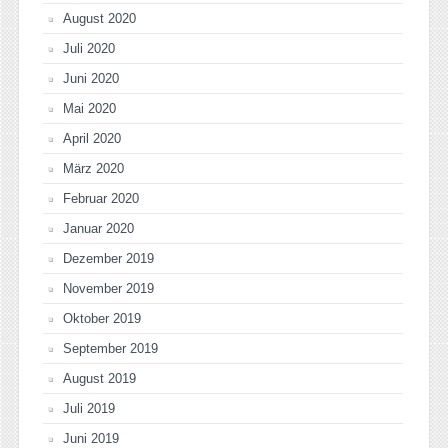
August 2020
Juli 2020
Juni 2020
Mai 2020
April 2020
März 2020
Februar 2020
Januar 2020
Dezember 2019
November 2019
Oktober 2019
September 2019
August 2019
Juli 2019
Juni 2019