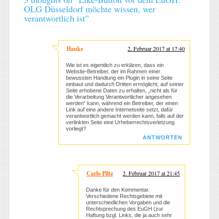
OLG Düsseldorf möchte wissen, wer
verantwortlich ist
”
Hauke
2. Februar 2017 at 17:40
Wie ist es eigentlich zu erklären, dass ein
Website-Betreiber, der im Rahmen einer
bewussten Handlung ein Plugin in seine Seite
einbaut und dadurch Dritten ermöglicht, auf seiner
Seite erhobene Daten zu erhalten, „nicht als für
die Verarbeitung Verantwortlicher angesehen
werden“ kann, während ein Betreiber, der einen
Link auf eine andere Internetseite setzt, dafür
verantwortlich gemacht werden kann, falls auf der
verlinkten Seite eine Urheberrechtsverletzung
vorliegt?
ANTWORTEN
Carlo Piltz
2. Februar 2017 at 21:45
Danke für den Kommentar.
Verschiedene Rechtsgebiete mit
unterschiedlichen Vorgaben und die
Rechtsprechung des EuGH (zur
Haftung bzgl. Links, die ja auch sehr