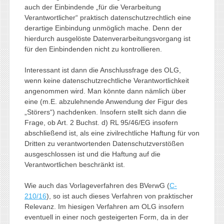
auch der Einbindende „für die Verarbeitung
Verantwortlicher“ praktisch datenschutzrechtlich eine
derartige Einbindung unmöglich mache. Denn der
hierdurch ausgelöste Datenverarbeitungsvorgang ist
für den Einbindenden nicht zu kontrollieren.
Interessant ist dann die Anschlussfrage des OLG,
wenn keine datenschutzrechtliche Verantwortlichkeit
angenommen wird. Man könnte dann nämlich über
eine (m.E. abzulehnende Anwendung der Figur des
„Störers“) nachdenken. Insofern stellt sich dann die
Frage, ob Art. 2 Buchst. d) RL 95/46/EG insofern
abschließend ist, als eine zivilrechtliche Haftung für von
Dritten zu verantwortenden Datenschutzverstößen
ausgeschlossen ist und die Haftung auf die
Verantwortlichen beschränkt ist.
Wie auch das Vorlageverfahren des BVerwG (
C-
210/16
), so ist auch dieses Verfahren von praktischer
Relevanz. Im hiesigen Verfahren am OLG insofern
eventuell in einer noch gesteigerten Form, da in der