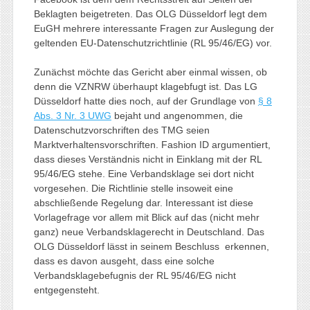
Beklagten beigetreten. Das OLG Düsseldorf legt dem
EuGH mehrere interessante Fragen zur Auslegung der
geltenden EU-Datenschutzrichtlinie (RL 95/46/EG) vor.
Zunächst möchte das Gericht aber einmal wissen, ob
denn die VZNRW überhaupt klagebfugt ist. Das LG
Düsseldorf hatte dies noch, auf der Grundlage von
§ 8
Abs. 3 Nr. 3 UWG
bejaht und angenommen, die
Datenschutzvorschriften des TMG seien
Marktverhaltensvorschriften. Fashion ID argumentiert,
dass dieses Verständnis nicht in Einklang mit der RL
95/46/EG stehe. Eine Verbandsklage sei dort nicht
vorgesehen. Die Richtlinie stelle insoweit eine
abschließende Regelung dar. Interessant ist diese
Vorlagefrage vor allem mit Blick auf das (nicht mehr
ganz) neue Verbandsklagerecht in Deutschland. Das
OLG Düsseldorf lässt in seinem Beschluss erkennen,
dass es davon ausgeht, dass eine solche
Verbandsklagebefugnis der RL 95/46/EG nicht
entgegensteht.