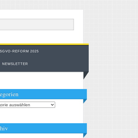
SGVO-REFORM 2025
NEWSLETTER
egorien
orien
hiv