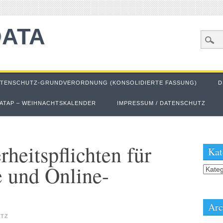
DATA
ATENSCHUTZ-GRUNDVERORDNUNG (KONSOLIDIERTE FASSUNG)
D
ATAP – WEIHNACHTSKALENDER
IMPRESSUM / DATENSCHUTZ
heitspflichten für
Kat
 und Online-
Kateg
Arc
LTZ