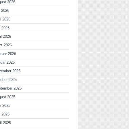
gust 2026
i 2026
i 2026
i 2026
il 2026
rz 2026
ruar 2026
uar 2026
vember 2025
ober 2025
ptember 2025
gust 2025
i 2025
i 2025
il 2025