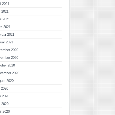
i 2021
i 2021
il 2021
rz 2021
ruar 2021
uar 2021
zember 2020
vember 2020
ober 2020
ptember 2020
gust 2020
i 2020
i 2020
i 2020
il 2020