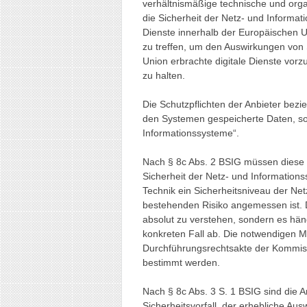
verhältnismäßige technische und orga
die Sicherheit der Netz- und Informati
Dienste innerhalb der Europäischen 
zu treffen, um den Auswirkungen von 
Union erbrachte digitale Dienste vor
zu halten.
Die Schutzpflichten der Anbieter bezie
den Systemen gespeicherte Daten, son
Informationssysteme“.
Nach § 8c Abs. 2 BSIG müssen diese 
Sicherheit der Netz- und Information
Technik ein Sicherheitsniveau der Ne
bestehenden Risiko angemessen ist. Da
absolut zu verstehen, sondern es hän
konkreten Fall ab. Die notwendigen
Durchführungsrechtsakte der Kommissi
bestimmt werden.
Nach § 8c Abs. 3 S. 1 BSIG sind die An
Sicherheitsvorfall, der erhebliche Aus