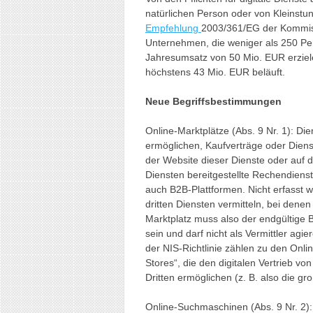
natürlichen Person oder von Kleinst
Empfehlung
2003/361/EG der Kommiss
Unternehmen, die weniger als 250 Pe
Jahresumsatz von 50 Mio. EUR erziel
höchstens 43 Mio. EUR beläuft.
Neue Begriffsbestimmungen
Online-Marktplätze (Abs. 9 Nr. 1): D
ermöglichen, Kaufverträge oder Diens
der Website dieser Dienste oder auf 
Diensten bereitgestellte Rechendiens
auch B2B-Plattformen. Nicht erfasst w
dritten Diensten vermitteln, bei dene
Marktplatz muss also der endgültige 
sein und darf nicht als Vermittler ag
der NIS-Richtlinie zählen zu den Onlin
Stores“, die den digitalen Vertrieb
Dritten ermöglichen (z. B. also die gr
Online-Suchmaschinen (Abs. 9 Nr. 2):