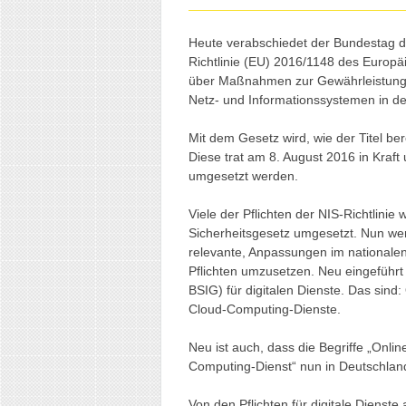
Heute verabschiedet der Bundestag 
Richtlinie (EU) 2016/1148 des Europä
über Maßnahmen zur Gewährleistung
Netz- und Informationssystemen in de
Mit dem Gesetz wird, wie der Titel ber
Diese trat am 8. August 2016 in Kraft
umgesetzt werden.
Viele der Pflichten der NIS-Richtlini
Sicherheitsgesetz umgesetzt. Nun wer
relevante, Anpassungen im nationale
Pflichten umzusetzen. Neu eingeführ
BSIG) für digitalen Dienste. Das sin
Cloud-Computing-Dienste.
Neu ist auch, dass die Begriffe „Onli
Computing-Dienst“ nun in Deutschland 
Von den Pflichten für digitale Dienst