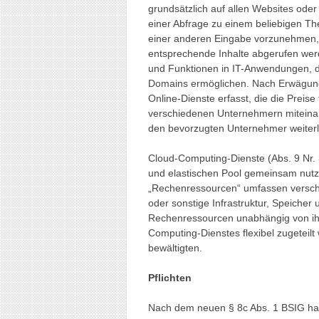
grundsätzlich auf allen Websites ode
einer Abfrage zu einem beliebigen Th
einer anderen Eingabe vorzunehmen, d
entsprechende Inhalte abgerufen werd
und Funktionen in IT-Anwendungen, d
Domains ermöglichen. Nach Erwägungs
Online-Dienste erfasst, die die Preis
verschiedenen Unternehmern miteina
den bevorzugten Unternehmer weiterlei
Cloud-Computing-Dienste (Abs. 9 Nr. 
und elastischen Pool gemeinsam nut
„Rechenressourcen“ umfassen verschi
oder sonstige Infrastruktur, Speicher
Rechenressourcen unabhängig von ih
Computing-Dienstes flexibel zugetei
bewältigten.
Pflichten
Nach dem neuen § 8c Abs. 1 BSIG hab