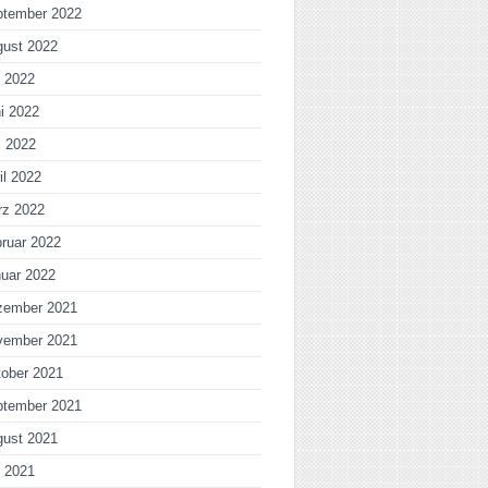
ptember 2022
gust 2022
i 2022
i 2022
i 2022
il 2022
rz 2022
ruar 2022
uar 2022
zember 2021
vember 2021
ober 2021
ptember 2021
gust 2021
i 2021