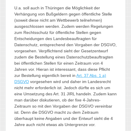
U.a. soll auch in Thüringen die Möglichkeit der
Verhängung von Bußgeldern gegen öffentliche Stelle
(soweit diese nicht am Wettbewerb teilnehmen)
ausgeschlossen werden. Zudem werden Regelungen
zum Rechtsschutz für öffentliche Stellen gegen
Entscheidungen des Landesbeauftragten für
Datenschutz, entsprechend den Vorgaben der DSGVO,
vorgesehen. Verpflichtend sieht der Gesetzentwurf
zudem die Bestellung eines Datenschutzbeauftragten
bei öffentlichen Stellen für einen Zeitraum von 4
Jahren vor. Hieran ist interessant, dass diese Pflicht
zur Bestellung eigentlich bereit in
Art. 37 Abs. 1 a)
DSGVO
vorgesehen wird und daher im Landesrecht
nicht mehr erforderlich ist. Jedoch dürfte es sich um
eine Umsetzung des Art. 31 JIRL handeln. Zudem kann
man darüber diskutieren, ob der fixe 4-Jahres-
Zeitraum so mit den Vorgaben der DSGVO vereinbar
ist. Denn die DSGVO macht zu dem Zeitraum
überhaupt keine Angaben und der Entwurf sieht die 4
Jahre auch nicht etwas als Untergrenze vor.