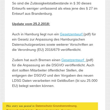
So sind die Zulässigkeitstatbestände in § 30 dieses
Entwurfs weniger umfassend als etwa jene des § 27 im
Entwurf aus Brandenburg.
Update vom 25.2.2018:
Auch in Hamburg liegt nun ein
Gesetzentwurf
(pdf) für
ein Gesetz zur Anpassung des Hamburgischen
Datenschutzgesetzes sowie weiterer Vorschriften an
die Verordnung (EU) 2016/679 veröffentlicht.
Zudem hat auch Bremen einen
Gesetzentwurf
(pdf)
für die Anpassung an die DSGVO veröffentlicht. Auch
dort sollten Mitarbeiter öffentlicher Stellen, die
entgegen der DSGVO und den Vorgaben des neuen
LDSG Daten verarbeiten mit Geldbußen (bi szu 25.000
EU) belegt werden können.
This entry was posted in
,
Datenschutz-Grundverordnung