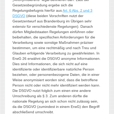
Gesetzesbegründung ergebe sich die
Regelungsbefugnis hierfür aus
Art. 6 Abs. 2 und 3
DSGVO
(diese beiden Vorschriften nutzt der
Gesetzentwurf aus Brandenburg im Übrigen sehr
extensiv für verschiedenste Regelungen). Danach
dürfen Mitgliedstaaten Regelungen einführen oder
beibehalten, die spezifischen Anforderungen für die
Verarbeitung sowie sonstige Maßnahmen präziser
bestimmen, um eine rechtmäßig und nach Treu und
Glauben erfolgende Verarbeitung zu gewährleisten. In
ErwG 26 erwähnt die DSGVO anonyme Informationen.
Dies sind Informationen, die sich nicht auf eine
identifizierte oder identifizierbare natürliche Person
beziehen, oder personenbezogene Daten, die in einer
Weise anonymisiert worden sind, dass die betroffene
Person nicht oder nicht mehr identifiziert werden kann.
Die DSGVO nutzt folglich zum einen eine andere
Umschreibung als § 3. Zum anderen dürfte die
nationale Regelung an sich schon nicht zulässig sein,
da die DSGVO (zumindest in einem ErwG) den Begriff
abschließend umschreibt.