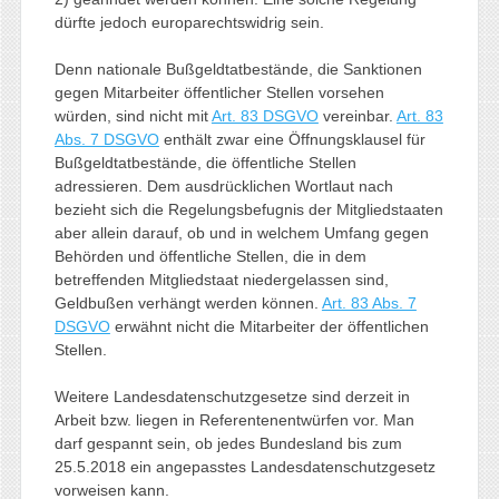
dürfte jedoch europarechtswidrig sein.
Denn nationale Bußgeldtatbestände, die Sanktionen
gegen Mitarbeiter öffentlicher Stellen vorsehen
würden, sind nicht mit
Art. 83 DSGVO
vereinbar.
Art. 83
Abs. 7 DSGVO
enthält zwar eine Öffnungsklausel für
Bußgeldtatbestände, die öffentliche Stellen
adressieren. Dem ausdrücklichen Wortlaut nach
bezieht sich die Regelungsbefugnis der Mitgliedstaaten
aber allein darauf, ob und in welchem Umfang gegen
Behörden und öffentliche Stellen, die in dem
betreffenden Mitgliedstaat niedergelassen sind,
Geldbußen verhängt werden können.
Art. 83 Abs. 7
DSGVO
erwähnt nicht die Mitarbeiter der öffentlichen
Stellen.
Weitere Landesdatenschutzgesetze sind derzeit in
Arbeit bzw. liegen in Referentenentwürfen vor. Man
darf gespannt sein, ob jedes Bundesland bis zum
25.5.2018 ein angepasstes Landesdatenschutzgesetz
vorweisen kann.