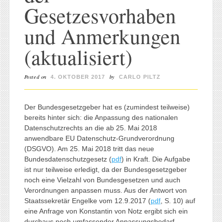
Gesetzesvorhaben
und Anmerkungen
(aktualisiert)
Posted on
by
4. OKTOBER 2017
CARLO PILTZ
Der Bundesgesetzgeber hat es (zumindest teilweise)
bereits hinter sich: die Anpassung des nationalen
Datenschutzrechts an die ab 25. Mai 2018
anwendbare EU Datenschutz-Grundverordnung
(DSGVO). Am 25. Mai 2018 tritt das neue
Bundesdatenschutzgesetz (
pdf
) in Kraft. Die Aufgabe
ist nur teilweise erledigt, da der Bundesgesetzgeber
noch eine Vielzahl von Bundesgesetzen und auch
Verordnungen anpassen muss. Aus der Antwort von
Staatssekretär Engelke vom 12.9.2017 (
pdf
, S. 10) auf
eine Anfrage von Konstantin von Notz ergibt sich ein
durchaus noch umfassender Anpassungsbedarf.