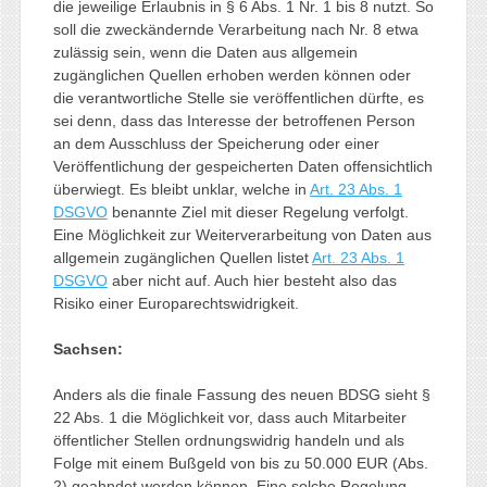
die jeweilige Erlaubnis in § 6 Abs. 1 Nr. 1 bis 8 nutzt. So
soll die zweckändernde Verarbeitung nach Nr. 8 etwa
zulässig sein, wenn die Daten aus allgemein
zugänglichen Quellen erhoben werden können oder
die verantwortliche Stelle sie veröffentlichen dürfte, es
sei denn, dass das Interesse der betroffenen Person
an dem Ausschluss der Speicherung oder einer
Veröffentlichung der gespeicherten Daten offensichtlich
überwiegt. Es bleibt unklar, welche in
Art. 23 Abs. 1
DSGVO
benannte Ziel mit dieser Regelung verfolgt.
Eine Möglichkeit zur Weiterverarbeitung von Daten aus
allgemein zugänglichen Quellen listet
Art. 23 Abs. 1
DSGVO
aber nicht auf. Auch hier besteht also das
Risiko einer Europarechtswidrigkeit.
Sachsen:
Anders als die finale Fassung des neuen BDSG sieht §
22 Abs. 1 die Möglichkeit vor, dass auch Mitarbeiter
öffentlicher Stellen ordnungswidrig handeln und als
Folge mit einem Bußgeld von bis zu 50.000 EUR (Abs.
2) geahndet werden können. Eine solche Regelung