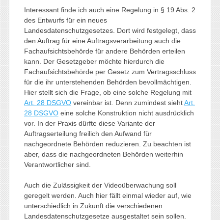
Interessant finde ich auch eine Regelung in § 19 Abs. 2
des Entwurfs für ein neues
Landesdatenschutzgesetzes. Dort wird festgelegt, dass
den Auftrag für eine Auftragsverarbeitung auch die
Fachaufsichtsbehörde für andere Behörden erteilen
kann. Der Gesetzgeber möchte hierdurch die
Fachaufsichtsbehörde per Gesetz zum Vertragsschluss
für die ihr unterstehenden Behörden bevollmächtigen.
Hier stellt sich die Frage, ob eine solche Regelung mit
Art. 28 DSGVO
vereinbar ist. Denn zumindest sieht
Art.
28 DSGVO
eine solche Konstruktion nicht ausdrücklich
vor. In der Praxis dürfte diese Variante der
Auftragserteilung freilich den Aufwand für
nachgeordnete Behörden reduzieren. Zu beachten ist
aber, dass die nachgeordneten Behörden weiterhin
Verantwortlicher sind.
Auch die Zulässigkeit der Videoüberwachung soll
geregelt werden. Auch hier fällt einmal wieder auf, wie
unterschiedlich in Zukunft die verschiedenen
Landesdatenschutzgesetze ausgestaltet sein sollen.