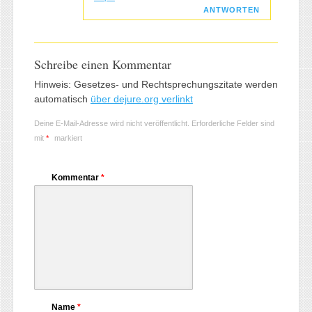
ANTWORTEN
Schreibe einen Kommentar
Hinweis: Gesetzes- und Rechtsprechungszitate werden
automatisch
über dejure.org verlinkt
Deine E-Mail-Adresse wird nicht veröffentlicht.
Erforderliche Felder sind
mit
*
markiert
Kommentar
*
Name
*