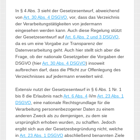
In § 4 Abs. 3 sieht der Gesetzesentwurf, abweichend
von
Art. 30 Abs. 4 DSGVO
, vor, dass das Verzeichnis
der Verarbeitungstätigkeiten von jedermann
eingesehen werden kann. Auch diese Regelung stützt
der Gesetzesentwurf auf
Art. 6 Abs. 2 und 3 DSGVO
,
da es um eine Vorgabe zur Transparenz der
Datenverarbeitung geht. Auch hier stellt sich aber die
Frage, ob der nationale Gesetzgeber die Vorgaben der
DSGVO (hier
Art. 30 Abs. 4 DSGVO
) insoweit
aufbrechen darf, dass die Pflicht zur Offenlegung des
Verzeichnisses auf jedermann erweitert wird.
Extensiv nutzt der Gesetzesentwurf in § 6 Abs. 1 Nr. 1
bis 8 die Erlaubnis nach
Art. 6 Abs. 4
iVm
Art. 23 Abs. 1
DSGVO
, eine nationale Rechtsgrundlage für die
Verarbeitung personenbezogener Daten zu einem
anderen Zweck als zu demjenigen, zu dem sie
ursprünglich erhoben wurden, zu schaffen. Jedoch
ergibt sich aus der Gesetzesbegründung nicht, welche
in
Art. 23 Abs. 1 DSGVO
abschließend benannten Ziele