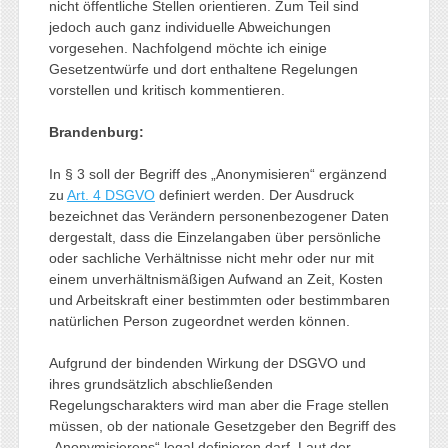
nicht öffentliche Stellen orientieren. Zum Teil sind
jedoch auch ganz individuelle Abweichungen
vorgesehen. Nachfolgend möchte ich einige
Gesetzentwürfe und dort enthaltene Regelungen
vorstellen und kritisch kommentieren.
Brandenburg:
In § 3 soll der Begriff des „Anonymisieren“ ergänzend
zu
Art. 4 DSGVO
definiert werden. Der Ausdruck
bezeichnet das Verändern personenbezogener Daten
dergestalt, dass die Einzelangaben über persönliche
oder sachliche Verhältnisse nicht mehr oder nur mit
einem unverhältnismäßigen Aufwand an Zeit, Kosten
und Arbeitskraft einer bestimmten oder bestimmbaren
natürlichen Person zugeordnet werden können.
Aufgrund der bindenden Wirkung der DSGVO und
ihres grundsätzlich abschließenden
Regelungscharakters wird man aber die Frage stellen
müssen, ob der nationale Gesetzgeber den Begriff des
„Anonymisierens“ legal definieren darf. Laut der