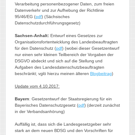
Verarbeitung personenbezogener Daten, zum freien
Datenverkehr und zur Aufhebung der Richtlinie
95/46/EG (
pdf
) (Sächsisches
Datenschutzdurchführungsgesetz)
Sachsen-Anhalt:
Entwurf eines Gesetzes zur
Organisationsfortentwicklung des Landesbeauftragten
für den Datenschutz (
pdf
) (wobei dieser Gesetzentwurf
nur einen sehr kleinen Teilbereich der Vorgaben der
DSGVO abdeckt und sich auf die Stellung und
Aufgaben des Landesdatenschutzbeauftragten
beschränkt; vglö hierzu meinen älteren
Blogbeitrag
)
Update vom 4.10.2017:
Bayern
: Gesetzentwurf der Staatsregierung für ein
Bayerisches Datenschutzgesetz (
pdf
) (derzeit zunächst
in der Verbandsanhörung)
Auffällig ist, dass sich die Landesgesetzgeber sehr
stark an dem neuen BDSG und den Vorschriften für