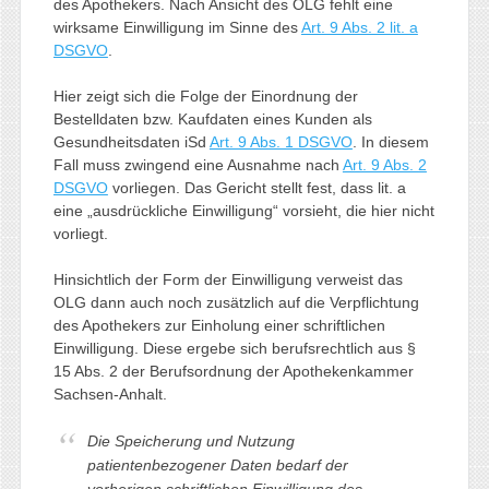
des Apothekers. Nach Ansicht des OLG fehlt eine
wirksame Einwilligung im Sinne des
Art. 9 Abs. 2 lit. a
DSGVO
.
Hier zeigt sich die Folge der Einordnung der
Bestelldaten bzw. Kaufdaten eines Kunden als
Gesundheitsdaten iSd
Art. 9 Abs. 1 DSGVO
. In diesem
Fall muss zwingend eine Ausnahme nach
Art. 9 Abs. 2
DSGVO
vorliegen. Das Gericht stellt fest, dass lit. a
eine „ausdrückliche Einwilligung“ vorsieht, die hier nicht
vorliegt.
Hinsichtlich der Form der Einwilligung verweist das
OLG dann auch noch zusätzlich auf die Verpflichtung
des Apothekers zur Einholung einer schriftlichen
Einwilligung. Diese ergebe sich berufsrechtlich aus §
15 Abs. 2 der Berufsordnung der Apothekenkammer
Sachsen-Anhalt.
Die Speicherung und Nutzung
patientenbezogener Daten bedarf der
vorherigen schriftlichen Einwilligung des