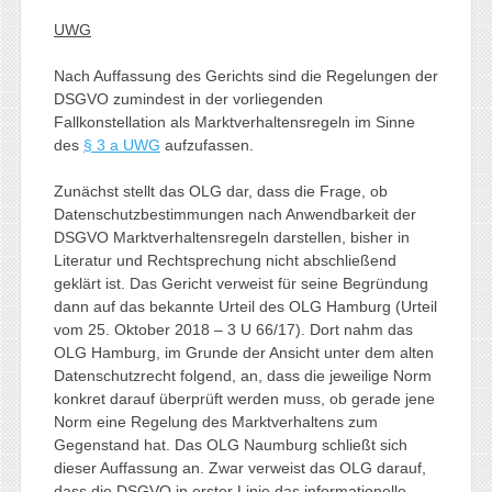
UWG
Nach Auffassung des Gerichts sind die Regelungen der
DSGVO zumindest in der vorliegenden
Fallkonstellation als Marktverhaltensregeln im Sinne
des
§ 3 a UWG
aufzufassen.
Zunächst stellt das OLG dar, dass die Frage, ob
Datenschutzbestimmungen nach Anwendbarkeit der
DSGVO Marktverhaltensregeln darstellen, bisher in
Literatur und Rechtsprechung nicht abschließend
geklärt ist. Das Gericht verweist für seine Begründung
dann auf das bekannte Urteil des OLG Hamburg (Urteil
vom 25. Oktober 2018 – 3 U 66/17). Dort nahm das
OLG Hamburg, im Grunde der Ansicht unter dem alten
Datenschutzrecht folgend, an, dass die jeweilige Norm
konkret darauf überprüft werden muss, ob gerade jene
Norm eine Regelung des Marktverhaltens zum
Gegenstand hat. Das OLG Naumburg schließt sich
dieser Auffassung an. Zwar verweist das OLG darauf,
dass die DSGVO in erster Linie das informationelle