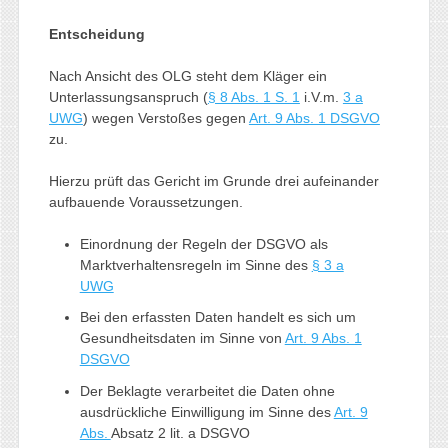
Entscheidung
Nach Ansicht des OLG steht dem Kläger ein
Unterlassungsanspruch (
§ 8 Abs. 1 S. 1
i.V.m.
3 a
UWG
) wegen Verstoßes gegen
Art. 9 Abs. 1 DSGVO
zu.
Hierzu prüft das Gericht im Grunde drei aufeinander
aufbauende Voraussetzungen.
Einordnung der Regeln der DSGVO als
Marktverhaltensregeln im Sinne des
§ 3 a
UWG
Bei den erfassten Daten handelt es sich um
Gesundheitsdaten im Sinne von
Art. 9 Abs. 1
DSGVO
Der Beklagte verarbeitet die Daten ohne
ausdrückliche Einwilligung im Sinne des
Art. 9
Abs.
Absatz 2 lit. a DSGVO