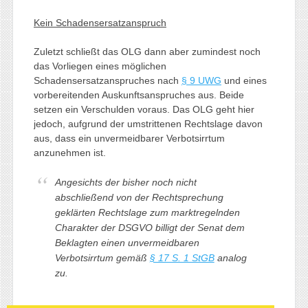
Kein Schadensersatzanspruch
Zuletzt schließt das OLG dann aber zumindest noch
das Vorliegen eines möglichen
Schadensersatzanspruches nach
§ 9 UWG
und eines
vorbereitenden Auskunftsanspruches aus. Beide
setzen ein Verschulden voraus. Das OLG geht hier
jedoch, aufgrund der umstrittenen Rechtslage davon
aus, dass ein unvermeidbarer Verbotsirrtum
anzunehmen ist.
Angesichts der bisher noch nicht
abschließend von der Rechtsprechung
geklärten Rechtslage zum marktregelnden
Charakter der DSGVO billigt der Senat dem
Beklagten einen unvermeidbaren
Verbotsirrtum gemäß
§ 17 S. 1 StGB
analog
zu
.