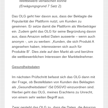
Wettbewerb verfälschen könne
(Erwägungsgrund 7 Satz 2)
.
Das OLG geht hier davon aus, dass der Beklagte die
Popularität der Plattform nutzt, um Kunden zu
gewinnen. Er setze damit die Plattform als Werbeträger
ein. Zudem geht das OLG für seine Begründung davon
aus, dass Amazon selbst Daten auswerte – wenn auch
anonym -, um zu werben: „Kunden, die sich Produkt A
angesehen haben, interessieren sich auch für
Produkte B“. Dies ziele auf den Markt ab und berühre
die wettbewerblichen Interessen der Marktteilnehmer.
Gesundheitsdaten
Im nächsten Prüfschritt befasst sich das OLG dann mit
der Frage, ob Bestelldaten von Kunden des Beklagten
als „Gesundheitsdaten“ iSd DSGVO einzuordnen sind.
Hierbei geht das OLG, meines Erachtens zu Unrecht,
von einem sehr weiten Begriff aus.
Zwar gesteht das OLG zu, dass die Daten, die Amazon