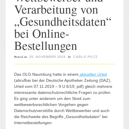
Verarbeitung von
„Gesundheitsdaten“
bei Online-
Bestellungen
Posted on
by
25. NOVEMBER 2019
CARLO PILTZ
Das OLG Naumburg hatte in einem
aktuellen Urteil
(abrufbar bei der Deutsche Apotheker Zeitung (DAZ),
Urteil vom 07.11.2019 – 9 U 6/19, pdf) gleich mehrere
interessante datenschutzrechtliche Fragen zu prüfen.
Es ging unter anderem um den Streit zum
wettbewerbsrechtlichen Vorgehen gegen
Datenschutzverstöße durch Wettbewerber und auch
die Reichweite des Begriffs „Gesundheitsdaten“ bei
Internetbestellungen.