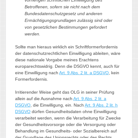
Betroffenen, sofern sie nicht nach dem
Bundesdatenschutzgesetz und anderen
Ermächtigungsgrundlagen zulässig sind oder
von gesetzlichen Bestimmungen gefordert
werden
.
Sollte man hieraus wirklich ein Schriftformerfordernis
der datenschutzrechtlichen Einwilligung ableiten, wäre
diese nationale Vorgabe meines Erachtens
europarechtswidrig. Denn die DSGVO kennt, auch für
eine Einwilligung nach
Art. 9 Abs. 2 lit. a DSGVO
, kein
Formerfordernis.
Irritierender Weise geht das OLG in seiner Prüfung
allein auf die Ausnahme nach
Art. 9 Abs. 2 lit. a
DSGVO
, die Einwilligung, ein. Nach
Art. 9 Abs. 2 lit. h
DSGVO
dürfen Gesundheitsdaten ohne Einwilligung
verarbeitet werden, wenn die Verarbeitung für Zwecke
der Gesundheitsvorsorge oder die Versorgung oder
Behandlung im Gesundheits- oder Sozialbereich auf
der Grundlage des Unionsrechts oder des Rechts