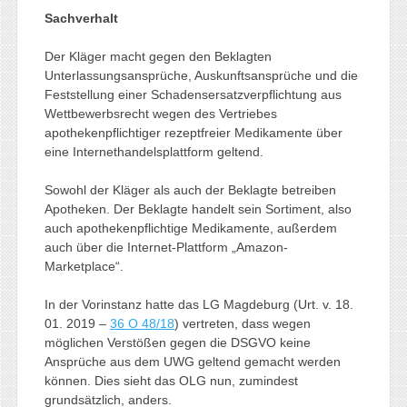
Sachverhalt
Der Kläger macht gegen den Beklagten
Unterlassungsansprüche, Auskunftsansprüche und die
Feststellung einer Schadensersatzverpflichtung aus
Wettbewerbsrecht wegen des Vertriebes
apothekenpflichtiger rezeptfreier Medikamente über
eine Internethandelsplattform geltend.
Sowohl der Kläger als auch der Beklagte betreiben
Apotheken. Der Beklagte handelt sein Sortiment, also
auch apothekenpflichtige Medikamente, außerdem
auch über die Internet-Plattform „Amazon-
Marketplace“.
In der Vorinstanz hatte das LG Magdeburg (Urt. v. 18.
01. 2019 –
36 O 48/18
) vertreten, dass wegen
möglichen Verstößen gegen die DSGVO keine
Ansprüche aus dem UWG geltend gemacht werden
können. Dies sieht das OLG nun, zumindest
grundsätzlich, anders.