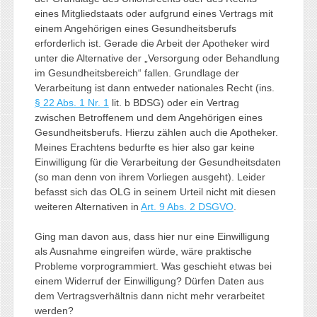
eines Mitgliedstaats oder aufgrund eines Vertrags mit
einem Angehörigen eines Gesundheitsberufs
erforderlich ist. Gerade die Arbeit der Apotheker wird
unter die Alternative der „Versorgung oder Behandlung
im Gesundheitsbereich“ fallen. Grundlage der
Verarbeitung ist dann entweder nationales Recht (ins.
§ 22 Abs. 1 Nr. 1
lit. b BDSG) oder ein Vertrag
zwischen Betroffenem und dem Angehörigen eines
Gesundheitsberufs. Hierzu zählen auch die Apotheker.
Meines Erachtens bedurfte es hier also gar keine
Einwilligung für die Verarbeitung der Gesundheitsdaten
(so man denn von ihrem Vorliegen ausgeht). Leider
befasst sich das OLG in seinem Urteil nicht mit diesen
weiteren Alternativen in
Art. 9 Abs. 2 DSGVO
.
Ging man davon aus, dass hier nur eine Einwilligung
als Ausnahme eingreifen würde, wäre praktische
Probleme vorprogrammiert. Was geschieht etwas bei
einem Widerruf der Einwilligung? Dürfen Daten aus
dem Vertragsverhältnis dann nicht mehr verarbeitet
werden?