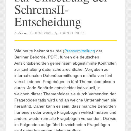
SchremsII-
Entscheidung
Posted on
by
1. JUNI 2021
CARLO PILTZ
Wie heute bekannt wurde (
Pressemitteilung
der
Berliner Behörde, PDF), führen die deutschen
Aufsichtsbehörden gemeinsam abgestimmte Kontrollen
zur Einhaltung datenschutzrechtlicher Vorgaben zu
internationalen Datenübermittlungen mithilfe von fünf
verschiedenen Fragebögen in fünf Themenkomplexen
durch. Jede Behörde entscheidet individuell, in
welchen dieser Themenfelder sie durch Versenden der
Fragebögen tätig wird und an welche Unternehmen sie
herantritt. Daher kann es sein, dass manche Behörden
nur einen oder wenige Fragebögen wirklich nutzen und
andere wiederrum alle Fragebögen versenden. Die wie
im Folgenden aufgeführt bezeichneten Fragebögen
sind unter folgenden Links abrufbar: