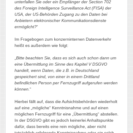
unterfallen Sie oder ein Empfänger der Section 702
des Foreign Intelligence Surveillance Act (FISA) der
USA, der US-Behörden Zugang zu den Daten bei
Anbietern elektronischer Kommunikationsdienste
ermöglicht?
“
Im Fragebogen zum konzerninternen Datenverkehr
heißt es außerdem wie folgt:
„
Bitte beachten Sie, dass es sich auch schon dann um
eine Übermittlung im Sinne des Kapitel V DSGVO
handelt, wenn Daten, die z.B. in Deutschland
gespeichert sind, von einer in einem Drittland
befindlichen Person per Fernzugriff aufgerufen werden
können.
“
Hierbei fällt auf, dass die Aufsichtsbehörden wiederholt
auf eine „mögliche“ Kenntnisnahme und auf einen
möglichen Fernzugriff für eine „Übermittlung“ abstellen.
In der DSGVO gibt es jedoch keinerlei Anhaltspunkte
dafür, dass bereits eine rein mögliche, aber nicht
tatsächlich erfolgende Kenntnisnahme oder ein solch