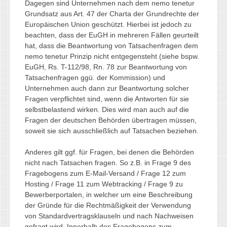
Dagegen sind Unternehmen nach dem nemo tenetur
Grundsatz aus Art. 47 der Charta der Grundrechte der
Europäischen Union geschützt. Hierbei ist jedoch zu
beachten, dass der EuGH in mehreren Fällen geurteilt
hat, dass die Beantwortung von Tatsachenfragen dem
nemo tenetur Prinzip nicht entgegensteht (siehe bspw.
EuGH, Rs. T-112/98, Rn. 78 zur Beantwortung von
Tatsachenfragen ggü. der Kommission) und
Unternehmen auch dann zur Beantwortung solcher
Fragen verpflichtet sind, wenn die Antworten für sie
selbstbelastend wirken. Dies wird man auch auf die
Fragen der deutschen Behörden übertragen müssen,
soweit sie sich ausschließlich auf Tatsachen beziehen.
Anderes gilt ggf. für Fragen, bei denen die Behörden
nicht nach Tatsachen fragen. So z.B. in Frage 9 des
Fragebogens zum E-Mail-Versand / Frage 12 zum
Hosting / Frage 11 zum Webtracking / Frage 9 zu
Bewerberportalen, in welcher um eine Beschreibung
der Gründe für die Rechtmäßigkeit der Verwendung
von Standardvertragsklauseln und nach Nachweisen
gefragt wird. Innerhalb des Fragebogens zum