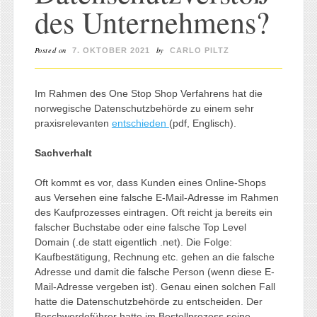
des Unternehmens?
Posted on
by
7. OKTOBER 2021
CARLO PILTZ
Im Rahmen des One Stop Shop Verfahrens hat die
norwegische Datenschutzbehörde zu einem sehr
praxisrelevanten
entschieden
(pdf, Englisch).
Sachverhalt
Oft kommt es vor, dass Kunden eines Online-Shops
aus Versehen eine falsche E-Mail-Adresse im Rahmen
des Kaufprozesses eintragen. Oft reicht ja bereits ein
falscher Buchstabe oder eine falsche Top Level
Domain (.de statt eigentlich .net). Die Folge:
Kaufbestätigung, Rechnung etc. gehen an die falsche
Adresse und damit die falsche Person (wenn diese E-
Mail-Adresse vergeben ist). Genau einen solchen Fall
hatte die Datenschutzbehörde zu entscheiden. Der
Beschwerdeführer hatte im Bestellprozess seine