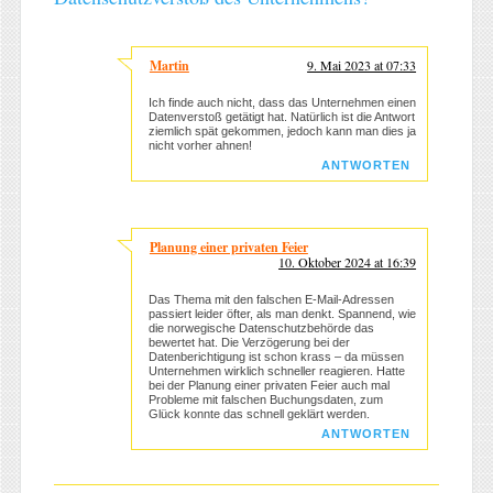
Martin
9. Mai 2023 at 07:33
Ich finde auch nicht, dass das Unternehmen einen
Datenverstoß getätigt hat. Natürlich ist die Antwort
ziemlich spät gekommen, jedoch kann man dies ja
nicht vorher ahnen!
ANTWORTEN
Planung einer privaten Feier
10. Oktober 2024 at 16:39
Das Thema mit den falschen E-Mail-Adressen
passiert leider öfter, als man denkt. Spannend, wie
die norwegische Datenschutzbehörde das
bewertet hat. Die Verzögerung bei der
Datenberichtigung ist schon krass – da müssen
Unternehmen wirklich schneller reagieren. Hatte
bei der Planung einer privaten Feier auch mal
Probleme mit falschen Buchungsdaten, zum
Glück konnte das schnell geklärt werden.
ANTWORTEN