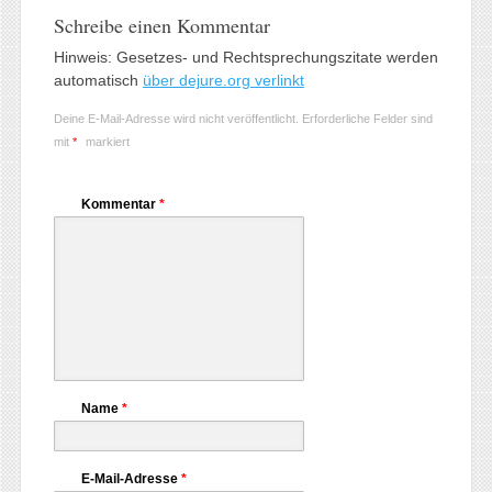
Schreibe einen Kommentar
Hinweis: Gesetzes- und Rechtsprechungszitate werden
automatisch
über dejure.org verlinkt
Deine E-Mail-Adresse wird nicht veröffentlicht.
Erforderliche Felder sind
mit
*
markiert
Kommentar
*
Name
*
E-Mail-Adresse
*