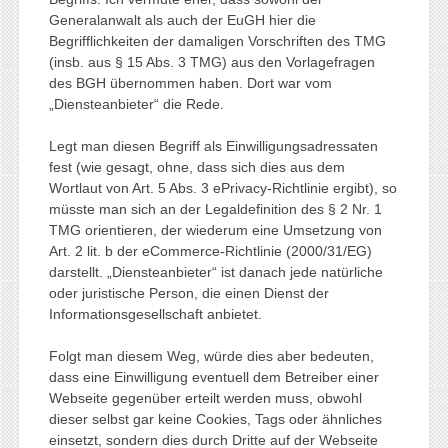
Generalanwalt als auch der EuGH hier die
Begrifflichkeiten der damaligen Vorschriften des TMG
(insb. aus § 15 Abs. 3 TMG) aus den Vorlagefragen
des BGH übernommen haben. Dort war vom
„Diensteanbieter“ die Rede.
Legt man diesen Begriff als Einwilligungsadressaten
fest (wie gesagt, ohne, dass sich dies aus dem
Wortlaut von Art. 5 Abs. 3 ePrivacy-Richtlinie ergibt), so
müsste man sich an der Legaldefinition des § 2 Nr. 1
TMG orientieren, der wiederum eine Umsetzung von
Art. 2 lit. b der eCommerce-Richtlinie (2000/31/EG)
darstellt. „Diensteanbieter“ ist danach jede natürliche
oder juristische Person, die einen Dienst der
Informationsgesellschaft anbietet.
Folgt man diesem Weg, würde dies aber bedeuten,
dass eine Einwilligung eventuell dem Betreiber einer
Webseite gegenüber erteilt werden muss, obwohl
dieser selbst gar keine Cookies, Tags oder ähnliches
einsetzt, sondern dies durch Dritte auf der Webseite