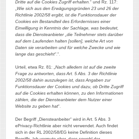
Dritte auf die Cookies Zugriff erhalten.
“ und Rz. 117:
„
Wie sich aus den Erwägungsgründen 23 und 26 der
Richtlinie 2002/58 ergibt, ist die Funktionsdauer der
Cookies ein Bestandteil des Erfordernisses einer
Einwilligung in Kenntnis der Sachlage, was bedeutet,
dass die Diensteanbieter „die Teilnehmer stets darüber
auf dem Laufenden halten [sollen], welche Art von
Daten sie verarbeiten und für welche Zwecke und wie
lange das geschieht“
.“.
Urteil, etwa Rz. 81: „
Nach alledem ist auf die zweite
Frage zu antworten, dass Art. 5 Abs. 3 der Richtlinie
2002/58 dahin auszulegen ist, dass Angaben zur
Funktionsdauer der Cookies und dazu, ob Dritte Zugriff
auf die Cookies erhalten können, zu den Informationen
zählen, die der Diensteanbieter dem Nutzer einer
Website zu geben hat
“.
Der Begriff „Diensteanbeiter“ wird in Art. 5 Abs. 3
ePrivacy-Richtlinie aber nicht verwendet. Auch findet
sich in der RL 2002/58/EG keine Definition dieses
Begriffs. Ich vermute eher, dass sowohl der