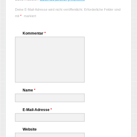
Deine E-Mail-Adresse wird nicht veröffentlicht.
Erforderliche Felder sind
mit
*
markiert
Kommentar
*
Name
*
E-Mail-Adresse
*
Website