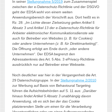
In seiner
Stellungnahme 5/2019
zum Zusammenspiel
zwischen der e-Datenschutz-Richtlinie und der DSGVO
geht der EDSA wohl von einem weiten
Anwendungsbereich der Vorschrift aus. Dort heißt es in
Rz. 28: „
Im Lichte dieser Zielsetzung gelten Artikel 5
Absatz 3 und Artikel 13 der e-Datenschutz-Richtlinie für
Anbieter elektronischer Kommunikationsdienste wie
auch für Betreiber von Websites (z. B. für Cookies)
oder andere Unternehmen (z. B. für Direktmarketing)
“.
Die Öffnung erfolgt am Ende durch „oder andere
Unternehmen“. Der EDSA begrenzt den
Adressatenkreis des Art. 5 Abs. 3 ePrivacy-Richtlinie
ausdrücklich nur auf Betreiber einer Webseite.
Noch deutlicher war hier in der Vergangenheit die Art.
29 Datenschutzgruppe. In der
Stellungnahme 2/2010
zur Werbung auf Basis von Behavioural Targeting
führen die Aufsichtsbehörden auf S. 11 aus: „
Darüber
hinaus findet Artikel 5 Absatz 3 unabhängig davon
Anwendung, ob es sich bei der das Cookie
platzierenden Stelle um einen für die Verarbeitung
Verantwortlichen oder um einen Auftragsverarbeiter