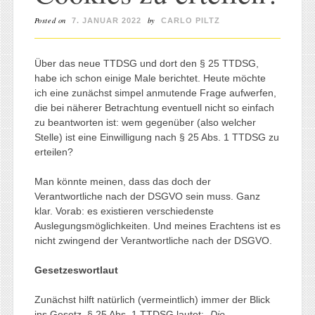
Posted on
by
7. JANUAR 2022
CARLO PILTZ
Über das neue TTDSG und dort den § 25 TTDSG,
habe ich schon einige Male berichtet. Heute möchte
ich eine zunächst simpel anmutende Frage aufwerfen,
die bei näherer Betrachtung eventuell nicht so einfach
zu beantworten ist: wem gegenüber (also welcher
Stelle) ist eine Einwilligung nach § 25 Abs. 1 TTDSG zu
erteilen?
Man könnte meinen, dass das doch der
Verantwortliche nach der DSGVO sein muss. Ganz
klar. Vorab: es existieren verschiedenste
Auslegungsmöglichkeiten. Und meines Erachtens ist es
nicht zwingend der Verantwortliche nach der DSGVO.
Gesetzeswortlaut
Zunächst hilft natürlich (vermeintlich) immer der Blick
ins Gesetz. § 25 Abs. 1 TTDSG lautet: „
Die