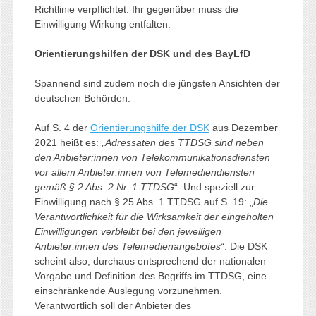
Richtlinie verpflichtet. Ihr gegenüber muss die
Einwilligung Wirkung entfalten.
Orientierungshilfen der DSK und des BayLfD
Spannend sind zudem noch die jüngsten Ansichten der
deutschen Behörden.
Auf S. 4 der
Orientierungshilfe der DSK
aus Dezember
2021 heißt es: „
Adressaten des TTDSG sind neben
den Anbieter:innen von Telekommunikationsdiensten
vor allem Anbieter:innen von Telemediendiensten
gemäß § 2 Abs. 2 Nr. 1 TTDSG
“. Und speziell zur
Einwilligung nach § 25 Abs. 1 TTDSG auf S. 19: „
Die
Verantwortlichkeit für die Wirksamkeit der eingeholten
Einwilligungen verbleibt bei den jeweiligen
Anbieter:innen des Telemedienangebotes
“. Die DSK
scheint also, durchaus entsprechend der nationalen
Vorgabe und Definition des Begriffs im TTDSG, eine
einschränkende Auslegung vorzunehmen.
Verantwortlich soll der Anbieter des