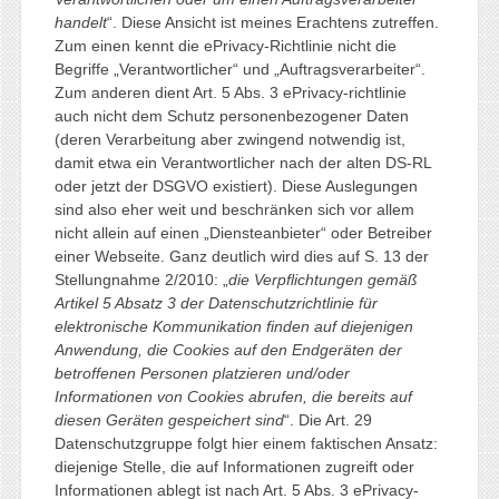
handelt
“. Diese Ansicht ist meines Erachtens zutreffen.
Zum einen kennt die ePrivacy-Richtlinie nicht die
Begriffe „Verantwortlicher“ und „Auftragsverarbeiter“.
Zum anderen dient Art. 5 Abs. 3 ePrivacy-richtlinie
auch nicht dem Schutz personenbezogener Daten
(deren Verarbeitung aber zwingend notwendig ist,
damit etwa ein Verantwortlicher nach der alten DS-RL
oder jetzt der DSGVO existiert). Diese Auslegungen
sind also eher weit und beschränken sich vor allem
nicht allein auf einen „Diensteanbieter“ oder Betreiber
einer Webseite. Ganz deutlich wird dies auf S. 13 der
Stellungnahme 2/2010: „
die Verpflichtungen gemäß
Artikel 5 Absatz 3 der Datenschutzrichtlinie für
elektronische Kommunikation finden auf diejenigen
Anwendung, die Cookies auf den Endgeräten der
betroffenen Personen platzieren und/oder
Informationen von Cookies abrufen, die bereits auf
diesen Geräten gespeichert sind
“. Die Art. 29
Datenschutzgruppe folgt hier einem faktischen Ansatz:
diejenige Stelle, die auf Informationen zugreift oder
Informationen ablegt ist nach Art. 5 Abs. 3 ePrivacy-