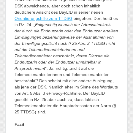
DSK abweichende, aber doch schon inhaltlich
deutlichere Ansicht des BayLfD in seiner neuen
Orientierungshilfe zum TTDSG
eingehen. Dort heißt es
in Rz. 24: „
Folgerichtig ist auch der Adressatenkreis
der durch die Endnutzerin oder den Endnutzer erteilten
Einwilligungen beziehungsweise der Ausnahmen von
der Einwilligungspflicht nach § 25 Abs. 2 TTDSG nicht
auf die Telemedienanbieterinnen und
Telemedienanbieter beschränkt, deren Dienste die
Endnutzerin oder der Endnutzer unmittelbar in
Anspruch nimmt
“. Ja, richtig: „nicht auf die
Telemedienanbieterinnen und Telemedienanbieter
beschränkt“! Das scheint mit eine andere Auslegung,
als jene der DSK. Nämlich eher im Sinne des Wortlauts
von Art. 5 Abs. 3 ePrivacy-Richtlinie. Der BayLfD
gesetht in Rz. 25 aber auch zu, dass faktisch
Telemedienanbieter die Hauptadressaten der Norm (§
25 TTDSG) sind.
Fazit