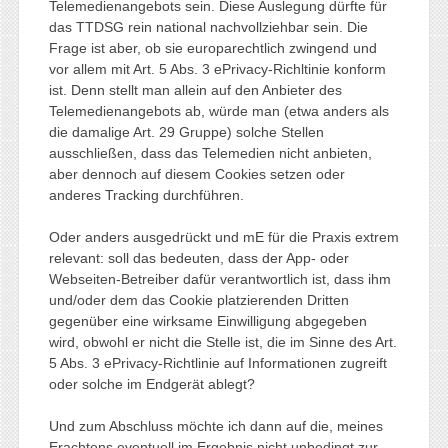
Telemedienangebots sein. Diese Auslegung dürfte für
das TTDSG rein national nachvollziehbar sein. Die
Frage ist aber, ob sie europarechtlich zwingend und
vor allem mit Art. 5 Abs. 3 ePrivacy-Richltinie konform
ist. Denn stellt man allein auf den Anbieter des
Telemedienangebots ab, würde man (etwa anders als
die damalige Art. 29 Gruppe) solche Stellen
ausschließen, dass das Telemedien nicht anbieten,
aber dennoch auf diesem Cookies setzen oder
anderes Tracking durchführen.
Oder anders ausgedrückt und mE für die Praxis extrem
relevant: soll das bedeuten, dass der App- oder
Webseiten-Betreiber dafür verantwortlich ist, dass ihm
und/oder dem das Cookie platzierenden Dritten
gegenüber eine wirksame Einwilligung abgegeben
wird, obwohl er nicht die Stelle ist, die im Sinne des Art.
5 Abs. 3 ePrivacy-Richtlinie auf Informationen zugreift
oder solche im Endgerät ablegt?
Und zum Abschluss möchte ich dann auf die, meines
Erachtens eventuell im Ergebnis nicht unbedingt zur