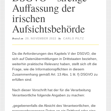
Auffassung der
irischen
Aufsichtsbehörde
Posted on
by
20. NOVEMBER 2022
CARLO PILTZ
Da die Anforderungen des Kapitels V der DSGVO, die
sich auf Datenübermittlungen in Drittstaaten beziehen,
weiterhin praktische Relevanz haben, stellt sich oft die
Frage, wie die Informationspflichten in diesem
Zusammenhang gemäß Art. 13 Abs. 1 lit. f) DSGVO zu
erfüllen sind.
Nach dieser Vorschrift hat der für die Verarbeitung
Verantwortliche folgende Angaben zu machen:
„gegebenenfalls die Absicht des Verantwortlichen, die
personenbezogenen Daten an ein Drittland oder eine