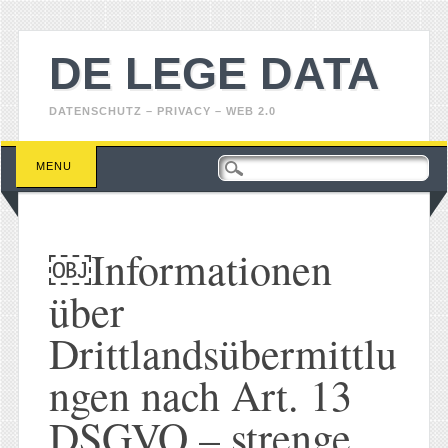
DE LEGE DATA
DATENSCHUTZ – PRIVACY – WEB 2.0
Main menu
Skip
MENU
to
content
￼Informationen
über
Drittlandsübermittlu
ngen nach Art. 13
DSGVO – strenge