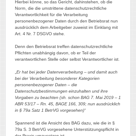
Hierbei könne, so das Gericht, dahinstehen, ob die
Norm, die die umstrittene datenschutzrechtliche
Verantwortlichkeit für die Verarbeitung
personenbezogener Daten durch den Betriebsrat nun
ausdrücklich dem Arbeitgeber zuweist im Einklang mit
Art. 4 Nr. 7 DSGVO stehe.
Denn den Betriebsrat treffen datenschutzrechtliche
Pflichten unabhängig davon, ob er Teil der
verantwortlichen Stelle oder selbst Verantwortlicher ist.
„
Er hat bei jeder Datenverarbeitung – und damit auch
bei der Verarbeitung besonderer Kategorien
personenbezogener Daten – die
Datenschutzbestimmungen einzuhalten und ihre
Vorgaben zu beachten (sh. schon BAG 7. Mai 2019 – 1
ABR 53/17 – Rn. 45, BAGE 166, 309; nun ausdrücklich
in § 79a Satz 1 BetrVG vorgesehen)
“
Spannend ist die Ansicht des BAG dazu, wie die in §
79a S. 3 BetrVG vorgesehene Unterstützungspflicht in
der Praxis umzusetzen ist.