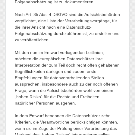
Folgenabschätzung ist zu dokumentieren.
Nach Art. 35 Abs. 4 DSGVO sind die Aufsichtsbehörden
verpflichtet, eine Liste der Verarbeitungsvorgänge, für
die ihrer Ansicht nach eine Datenschutz-
Folgenabschätzung durchzuführen ist, zu erstellen und
zu veröffentlichen.
Mit den nun im Entwurf vorliegenden Leitlinien,
möchten die europäischen Datenschützer ihre
Interpretation der zum Teil doch recht offen gehaltenen
Begrifflichkeiten darlegen und zudem erste
Empfehlungen für datenverarbeitenden Stellen
aussprechen, insbesondere auch zu der noch offenen
Frage, wann die Aufsichtsbehörden wohl von einem
„hohen Risiko“ für die Rechte und Freiheiten
natürlicher Personen ausgehen.
In dem Entwurf benennen die Datenschützer zehn
Kriterien, die Verantwortliche berücksichtigen könnten,
wenn sie im Zuge der Prüfung einer Verarbeitung das
Merkmal des „hohen Risikos“ interpretieren sollen.