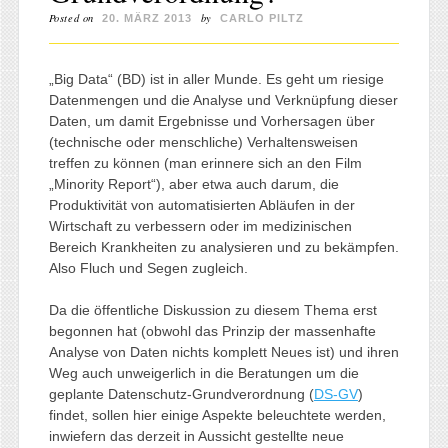
Posted on
by
20. MÄRZ 2013
CARLO PILTZ
„Big Data“ (BD) ist in aller Munde. Es geht um riesige
Datenmengen und die Analyse und Verknüpfung dieser
Daten, um damit Ergebnisse und Vorhersagen über
(technische oder menschliche) Verhaltensweisen
treffen zu können (man erinnere sich an den Film
„Minority Report“), aber etwa auch darum, die
Produktivität von automatisierten Abläufen in der
Wirtschaft zu verbessern oder im medizinischen
Bereich Krankheiten zu analysieren und zu bekämpfen.
Also Fluch und Segen zugleich.
Da die öffentliche Diskussion zu diesem Thema erst
begonnen hat (obwohl das Prinzip der massenhafte
Analyse von Daten nichts komplett Neues ist) und ihren
Weg auch unweigerlich in die Beratungen um die
geplante Datenschutz-Grundverordnung (
DS-GV
)
findet, sollen hier einige Aspekte beleuchtete werden,
inwiefern das derzeit in Aussicht gestellte neue