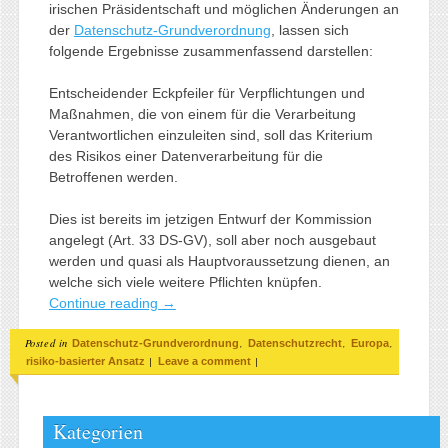
irischen Präsidentschaft und möglichen Änderungen an
der
Datenschutz-Grundverordnung
, lassen sich
folgende Ergebnisse zusammenfassend darstellen:
Entscheidender Eckpfeiler für Verpflichtungen und
Maßnahmen, die von einem für die Verarbeitung
Verantwortlichen einzuleiten sind, soll das Kriterium
des Risikos einer Datenverarbeitung für die
Betroffenen werden.
Dies ist bereits im jetzigen Entwurf der Kommission
angelegt (Art. 33 DS-GV), soll aber noch ausgebaut
werden und quasi als Hauptvoraussetzung dienen, an
welche sich viele weitere Pflichten knüpfen.
Continue reading
→
Posted in
,
,
,
Datenschutz-Grundverordnung
Datenschutzrecht
Europa
|
|
risiko-basierter Ansatz
Leave a comment
Kategorien