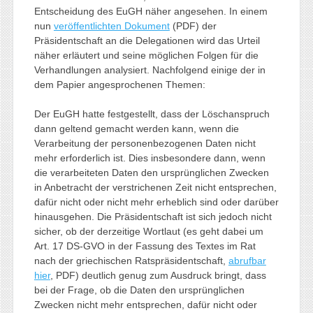
Entscheidung des EuGH näher angesehen. In einem
nun
veröffentlichten Dokument
(PDF) der
Präsidentschaft an die Delegationen wird das Urteil
näher erläutert und seine möglichen Folgen für die
Verhandlungen analysiert. Nachfolgend einige der in
dem Papier angesprochenen Themen:
Der EuGH hatte festgestellt, dass der Löschanspruch
dann geltend gemacht werden kann, wenn die
Verarbeitung der personenbezogenen Daten nicht
mehr erforderlich ist. Dies insbesondere dann, wenn
die verarbeiteten Daten den ursprünglichen Zwecken
in Anbetracht der verstrichenen Zeit nicht entsprechen,
dafür nicht oder nicht mehr erheblich sind oder darüber
hinausgehen. Die Präsidentschaft ist sich jedoch nicht
sicher, ob der derzeitige Wortlaut (es geht dabei um
Art. 17 DS-GVO in der Fassung des Textes im Rat
nach der griechischen Ratspräsidentschaft,
abrufbar
hier
, PDF) deutlich genug zum Ausdruck bringt, dass
bei der Frage, ob die Daten den ursprünglichen
Zwecken nicht mehr entsprechen, dafür nicht oder