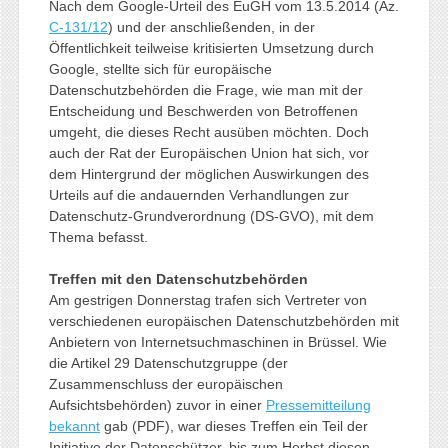
Nach dem Google-Urteil des EuGH vom 13.5.2014 (Az.
C-131/12
) und der anschließenden, in der
Öffentlichkeit teilweise kritisierten Umsetzung durch
Google, stellte sich für europäische
Datenschutzbehörden die Frage, wie man mit der
Entscheidung und Beschwerden von Betroffenen
umgeht, die dieses Recht ausüben möchten. Doch
auch der Rat der Europäischen Union hat sich, vor
dem Hintergrund der möglichen Auswirkungen des
Urteils auf die andauernden Verhandlungen zur
Datenschutz-Grundverordnung (DS-GVO), mit dem
Thema befasst.
Treffen mit den Datenschutzbehörden
Am gestrigen Donnerstag trafen sich Vertreter von
verschiedenen europäischen Datenschutzbehörden mit
Anbietern von Internetsuchmaschinen in Brüssel. Wie
die Artikel 29 Datenschutzgruppe (der
Zusammenschluss der europäischen
Aufsichtsbehörden) zuvor in einer
Pressemitteilung
bekannt
gab (PDF), war dieses Treffen ein Teil der
Initiative der Datenschützer, bis zum Herbst diesen