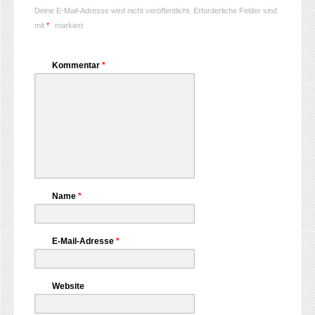
Deine E-Mail-Adresse wird nicht veröffentlicht.
Erforderliche Felder sind
mit
*
markiert
Kommentar
*
Name
*
E-Mail-Adresse
*
Website