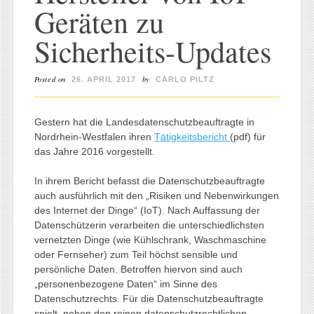
Geräten zu
Sicherheits-Updates
Posted on
by
26. APRIL 2017
CARLO PILTZ
Gestern hat die Landesdatenschutzbeauftragte in
Nordrhein-Westfalen ihren
Tätigkeitsbericht
(pdf) für
das Jahre 2016 vorgestellt.
In ihrem Bericht befasst die Datenschutzbeauftragte
auch ausführlich mit den „Risiken und Nebenwirkungen
des Internet der Dinge“ (IoT). Nach Auffassung der
Datenschützerin verarbeiten die unterschiedlichsten
vernetzten Dinge (wie Kühlschrank, Waschmaschine
oder Fernseher) zum Teil höchst sensible und
persönliche Daten. Betroffen hiervon sind auch
„personenbezogene Daten“ im Sinne des
Datenschutzrechts. Für die Datenschutzbeauftragte
spielt, neben den reinen datenschutzrechtlichen