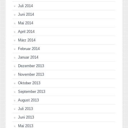
Juli 2014
Juni 2014
Mai 2014
April 2014
März 2014
Februar 2014
Januar 2014
Dezember 2013
November 2013
Oktober 2013
September 2013
August 2013
Juli 2013
Juni 2013
Mai 2013