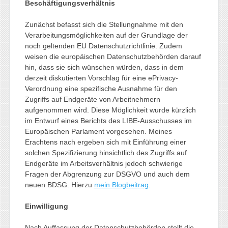
Beschäftigungsverhältnis
Zunächst befasst sich die Stellungnahme mit den
Verarbeitungsmöglichkeiten auf der Grundlage der
noch geltenden EU Datenschutzrichtlinie. Zudem
weisen die europäischen Datenschutzbehörden darauf
hin, dass sie sich wünschen würden, dass in dem
derzeit diskutierten Vorschlag für eine ePrivacy-
Verordnung eine spezifische Ausnahme für den
Zugriffs auf Endgeräte von Arbeitnehmern
aufgenommen wird. Diese Möglichkeit wurde kürzlich
im Entwurf eines Berichts des LIBE-Ausschusses im
Europäischen Parlament vorgesehen. Meines
Erachtens nach ergeben sich mit Einführung einer
solchen Spezifizierung hinsichtlich des Zugriffs auf
Endgeräte im Arbeitsverhältnis jedoch schwierige
Fragen der Abgrenzung zur DSGVO und auch dem
neuen BDSG. Hierzu
mein Blogbeitrag
.
Einwilligung
Nach Auffassung der Datenschutzbehörden stellt die