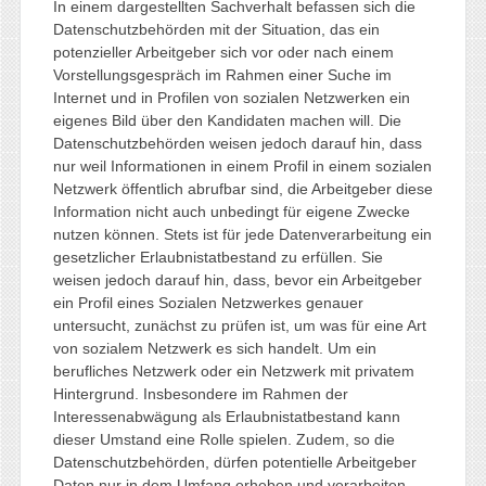
In einem dargestellten Sachverhalt befassen sich die
Datenschutzbehörden mit der Situation, das ein
potenzieller Arbeitgeber sich vor oder nach einem
Vorstellungsgespräch im Rahmen einer Suche im
Internet und in Profilen von sozialen Netzwerken ein
eigenes Bild über den Kandidaten machen will. Die
Datenschutzbehörden weisen jedoch darauf hin, dass
nur weil Informationen in einem Profil in einem sozialen
Netzwerk öffentlich abrufbar sind, die Arbeitgeber diese
Information nicht auch unbedingt für eigene Zwecke
nutzen können. Stets ist für jede Datenverarbeitung ein
gesetzlicher Erlaubnistatbestand zu erfüllen. Sie
weisen jedoch darauf hin, dass, bevor ein Arbeitgeber
ein Profil eines Sozialen Netzwerkes genauer
untersucht, zunächst zu prüfen ist, um was für eine Art
von sozialem Netzwerk es sich handelt. Um ein
berufliches Netzwerk oder ein Netzwerk mit privatem
Hintergrund. Insbesondere im Rahmen der
Interessenabwägung als Erlaubnistatbestand kann
dieser Umstand eine Rolle spielen. Zudem, so die
Datenschutzbehörden, dürfen potentielle Arbeitgeber
Daten nur in dem Umfang erheben und verarbeiten,