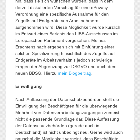
hin, dass sie sich wünschen würden, dass in dem
derzeit diskutierten Vorschlag für eine ePrivacy-
Verordnung eine spezifische Ausnahme für den
Zugriffs auf Endgeräte von Arbeitnehmern
aufgenommen wird. Diese Möglichkeit wurde kürzlich
im Entwurf eines Berichts des LIBE-Ausschusses im
Europäischen Parlament vorgesehen. Meines
Erachtens nach ergeben sich mit Einführung einer
solchen Spezifizierung hinsichtlich des Zugriffs auf
Endgeräte im Arbeitsverhältnis jedoch schwierige
Fragen der Abgrenzung zur DSGVO und auch dem
neuen BDSG. Hierzu
mein Blogbeitrag
.
Einwilligung
Nach Auffassung der Datenschutzbehörden stellt die
Einwilligung der Beschäftigten für die überwiegende
Mehrheit von Datenverarbeitungsvorgängen zumeist
nicht die passende Grundlage dar. Diese Auffassung
der Datenschutzbehörden (gerade auch in
Deutschland) ist nicht unbedingt neu. Gerne wird auch
pauschal die Möglichkeit verneint, dass Beschäftigte