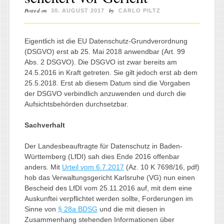
Posted on
by
30. AUGUST 2017
CARLO PILTZ
Eigentlich ist die EU Datenschutz-Grundverordnung
(DSGVO) erst ab 25. Mai 2018 anwendbar (Art. 99
Abs. 2 DSGVO). Die DSGVO ist zwar bereits am
24.5.2016 in Kraft getreten. Sie gilt jedoch erst ab dem
25.5.2018. Erst ab diesem Datum sind die Vorgaben
der DSGVO verbindlich anzuwenden und durch die
Aufsichtsbehörden durchsetzbar.
Sachverhalt
Der Landesbeauftragte für Datenschutz in Baden-
Württemberg (LfDI) sah dies Ende 2016 offenbar
anders. Mit
Urteil vom 6.7.2017
(Az. 10 K 7698/16, pdf)
hob das Verwaltungsgericht Karlsruhe (VG) nun einen
Bescheid des LfDI vom 25.11.2016 auf, mit dem eine
Auskunftei verpflichtet werden sollte, Forderungen im
Sinne von
§ 28a BDSG
und die mit diesen in
Zusammenhang stehenden Informationen über