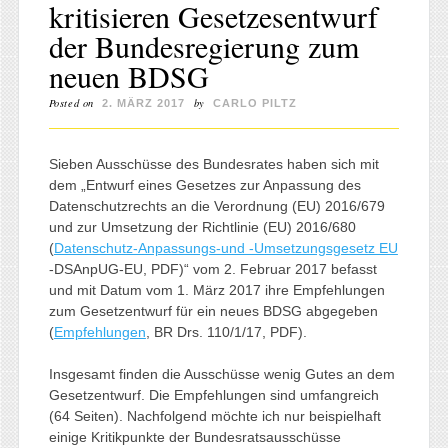
kritisieren Gesetzesentwurf
der Bundesregierung zum
neuen BDSG
Posted on
by
2. MÄRZ 2017
CARLO PILTZ
Sieben Ausschüsse des Bundesrates haben sich mit
dem „Entwurf eines Gesetzes zur Anpassung des
Datenschutzrechts an die Verordnung (EU) 2016/679
und zur Umsetzung der Richtlinie (EU) 2016/680
(
Datenschutz-Anpassungs-und -Umsetzungsgesetz EU
-DSAnpUG-EU, PDF)“ vom 2. Februar 2017 befasst
und mit Datum vom 1. März 2017 ihre Empfehlungen
zum Gesetzentwurf für ein neues BDSG abgegeben
(
Empfehlungen
, BR Drs. 110/1/17, PDF).
Insgesamt finden die Ausschüsse wenig Gutes an dem
Gesetzentwurf. Die Empfehlungen sind umfangreich
(64 Seiten). Nachfolgend möchte ich nur beispielhaft
einige Kritikpunkte der Bundesratsausschüsse