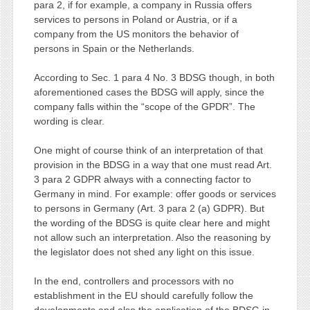
para 2, if for example, a company in Russia offers
services to persons in Poland or Austria, or if a
company from the US monitors the behavior of
persons in Spain or the Netherlands.
According to Sec. 1 para 4 No. 3 BDSG though, in both
aforementioned cases the BDSG will apply, since the
company falls within the “scope of the GPDR”. The
wording is clear.
One might of course think of an interpretation of that
provision in the BDSG in a way that one must read Art.
3 para 2 GDPR always with a connecting factor to
Germany in mind. For example: offer goods or services
to persons in Germany (Art. 3 para 2 (a) GDPR). But
the wording of the BDSG is quite clear here and might
not allow such an interpretation. Also the reasoning by
the legislator does not shed any light on this issue.
In the end, controllers and processors with no
establishment in the EU should carefully follow the
developments and also the application of the BDSG in