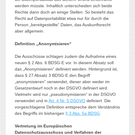
werden müsste. Inhaltlich unterscheiden sich beide
Rechte dann doch an einige Stellen. So besteht das
Recht auf Datenportabilität etwa nur für durch die
Person „bereitgestellte“ Daten, das Auskunftsrecht
aber allgemein.
Definition „Anonymisieren“
Die Ausschüsse schlagen zudem die Aufnahme eines
neuen § 2 Abs. 6 BDSG-E vor. In diesem Absatz soll
das „Anonymisieren“ definiert werden. Hintergrund ist,
dass § 27 Absatz 3 BDSG-E den Begriff
„anonymisieren“ verwendet, dieser aber weder im
Gesetzentwurf noch in der DSGVO definiert wird.
Vielmehr wird nur „pseudonymisieren“ in der DSGVO
verwendet und in
Art. 4 Nr. 5 DSGVO
definiert. Die
vorgeschlagene Definition entspreche dem Verständnis
des Begriffs im bisherigen
§ 3 Abs. 6a BDSG
.
Vertretung im Europäischen
Datenschutzausschuss und
Verfahren der