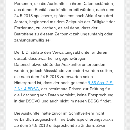
Personen, die die Auskunftei in ihren Datenbeständen,
aus denen Bonitätsauskünfte erteilt würden, nach dem
24.5.2018 speichere, spätestens nach Ablauf von drei
Jahren, beginnend mit dem Zeitpunkt der Fälligkeit der
Forderung, zu löschen, es sei denn, dass der
Betroffene zu diesem Zeitpunkt zahlungsunfähig oder
zahlungsunwillig sei.
Der LfDI stützte den Verwaltungsakt unter anderem
darauf, dass zwar keine gegenwärtigen
Datenschutzverstöße der Auskunftei unterbunden
werden, jedoch Missstände verhindert werden sollten,
die nach dem 24.5.2018 zu erwarten seien.
Hintergrund ist, dass der noch geltende
§ 35 Abs. 2 S.
2 Nr. 4 BDSG
, der bestimmte Fristen zur Prüfung für
die Löschung von Daten vorsieht, keine Entsprechung
in der DSGVO und auch nicht im neuen BDSG findet.
Die Auskunftei hatte zuvor im Schriftverkehr nicht
verbindlich zugesichert, ihre Datenspeicherungspraxis
ab dem 24.5.2018 entsprechend zu ändern. Zwar