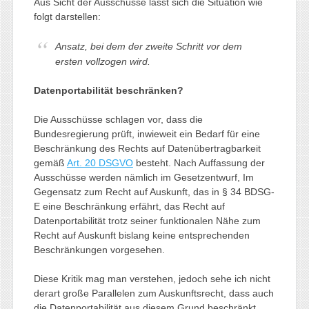
Aus Sicht der Ausschüsse lässt sich die Situation wie
folgt darstellen:
Ansatz, bei dem der zweite Schritt vor dem
ersten vollzogen wird.
Datenportabilität beschränken?
Die Ausschüsse schlagen vor, dass die
Bundesregierung prüft, inwieweit ein Bedarf für eine
Beschränkung des Rechts auf Datenübertragbarkeit
gemäß
Art. 20 DSGVO
besteht. Nach Auffassung der
Ausschüsse werden nämlich im Gesetzentwurf, Im
Gegensatz zum Recht auf Auskunft, das in § 34 BDSG-
E eine Beschränkung erfährt, das Recht auf
Datenportabilität trotz seiner funktionalen Nähe zum
Recht auf Auskunft bislang keine entsprechenden
Beschränkungen vorgesehen.
Diese Kritik mag man verstehen, jedoch sehe ich nicht
derart große Parallelen zum Auskunftsrecht, dass auch
die Datenportabilität aus diesem Grund beschränkt