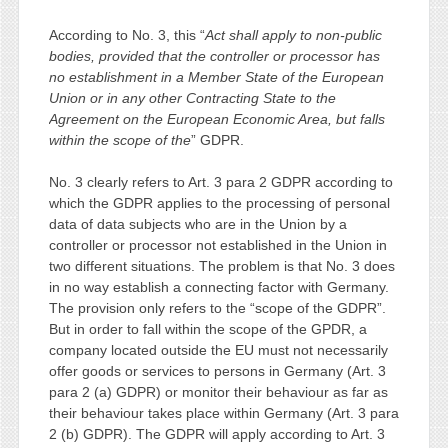
According to No. 3, this “
Act shall apply to non-public
bodies, provided that the controller or processor has
no establishment in a Member State of the European
Union or in any other Contracting State to the
Agreement on the European Economic Area, but falls
within the scope of the
” GDPR.
No. 3 clearly refers to Art. 3 para 2 GDPR according to
which the GDPR applies to the processing of personal
data of data subjects who are in the Union by a
controller or processor not established in the Union in
two different situations. The problem is that No. 3 does
in no way establish a connecting factor with Germany.
The provision only refers to the “scope of the GDPR”.
But in order to fall within the scope of the GPDR, a
company located outside the EU must not necessarily
offer goods or services to persons in Germany (Art. 3
para 2 (a) GDPR) or monitor their behaviour as far as
their behaviour takes place within Germany (Art. 3 para
2 (b) GDPR). The GDPR will apply according to Art. 3