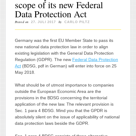
scope of its new Federal
Data Protection Act
Posted on
by
27. JULI 2017
CARLO PILTZ
Germany was the first EU Member State to pass its
new national data protection law in order to align
existing legislation with the General Data Protection
Regulation (GDPR). The new
Federal Data Protection
Act
(BDSG, pdf in German) will enter into force on 25
May 2018.
What should be of utmost importance to companies
outside the European Economic Area are the
provisions in the BDSG concerning the territorial
application of the new law. The relevant provision is
Sec. 1 para 4 BDSG. Mind you that the GPDR is
absolutely silent on the issue of applicability of national
data protection laws beside the GDPR.
Sec. 1 para 4 BDSG consists of three alternative