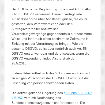
Der LfDI hatte zur Begründung zudem auf Art. 58 Abs.
2 lit. d) DSGVO verwiesen. Danach verfügt jede
Aufsichtsbehörde über Abhilfebefugnisse, die es ihr
gestatten, den Verantwortlichen oder den
Auftragsverarbeiter anzuweisen,
Verarbeitungsvorgänge gegebenenfalls auf bestimmte
Weise und innerhalb eines bestimmten Zeitraums in
Einklang mit der Verordnung zu bringen. Wie die
gesamte DSGVO, so ist aber natürlich auch Art. 58
DSGVO erst anwendbar und durchsetzbar, wenn die
DSGVO Anwendung findet. Also erst ab dem
25.5.2018.
In dem Urteil äußert sich das VG zudem auch implizit
zu einigen Vorschriften der DSGVO in Bezug auf die
Löschung von personenbezogenen Daten.
Die derzeit geltende Regelung des
§ 35 Abs. 2 S. 2 Nr.
4 BDSG
wird mit Neufassung des
Bundesdatenschutzgesetz nicht fortbestehen. Die