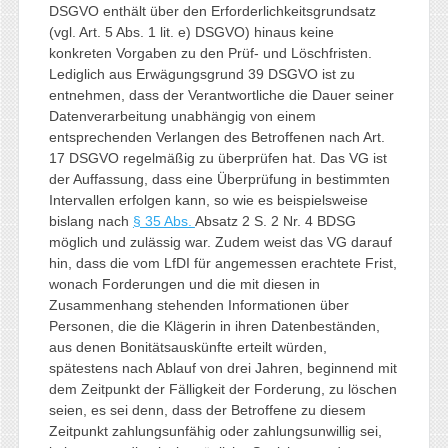
DSGVO enthält über den Erforderlichkeitsgrundsatz
(vgl. Art. 5 Abs. 1 lit. e) DSGVO) hinaus keine
konkreten Vorgaben zu den Prüf- und Löschfristen.
Lediglich aus Erwägungsgrund 39 DSGVO ist zu
entnehmen, dass der Verantwortliche die Dauer seiner
Datenverarbeitung unabhängig von einem
entsprechenden Verlangen des Betroffenen nach Art.
17 DSGVO regelmäßig zu überprüfen hat. Das VG ist
der Auffassung, dass eine Überprüfung in bestimmten
Intervallen erfolgen kann, so wie es beispielsweise
bislang nach
§ 35 Abs.
Absatz 2 S. 2 Nr. 4 BDSG
möglich und zulässig war. Zudem weist das VG darauf
hin, dass die vom LfDI für angemessen erachtete Frist,
wonach Forderungen und die mit diesen in
Zusammenhang stehenden Informationen über
Personen, die die Klägerin in ihren Datenbeständen,
aus denen Bonitätsauskünfte erteilt würden,
spätestens nach Ablauf von drei Jahren, beginnend mit
dem Zeitpunkt der Fälligkeit der Forderung, zu löschen
seien, es sei denn, dass der Betroffene zu diesem
Zeitpunkt zahlungsunfähig oder zahlungsunwillig sei,