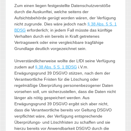
Zum einen liegen festgestellte Datenschutzverstöße
durch die Auskunftei, welche seitens der
Aufsichtsbehörde gerügt worden wären, der Verfügung
nicht zugrunde. Dies wäre jedoch nach
§ 38 Abs. 5 S. 1
BDSG
erforderlich; in jedem Fall müsste das künftige
Verhalten durch ein bereits in Kraft getretenes
Vertragswerk oder eine vergleichbare tragfähige
Grundlage deutlich vorgezeichnet sein.
Unverständlicherweise wollte der LfDI seine Verfügung
zudem auf
§ 38 Abs. 5 S. 1 BDSG
i.V.m.
Erwägungsgrund 39 DSGVO stützen, nach dem der
Verantwortliche Fristen für die Löschung oder
regelmäßige Überprüfung personenbezogener Daten
vorsehen soll, um sicherzustellen, dass die Daten nicht
länger als nötig gespeichert werden. Aus
Erwägungsgrund 39 DSGVO ergibt sich aber nicht,
dass die Verantwortliche bereits vor Geltung DSGVO
verpflichtet wäre, der Verfügung entsprechende
Überprüfungs- und Löschfristen zu schaffen und sie
hierzu bereits vor Anwendbarkeit DSGVO durch die