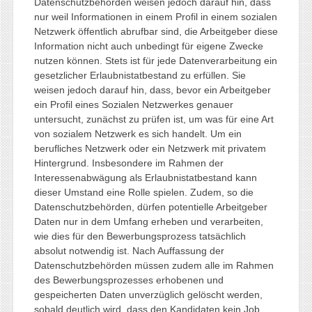
Datenschutzbehörden weisen jedoch darauf hin, dass
nur weil Informationen in einem Profil in einem sozialen
Netzwerk öffentlich abrufbar sind, die Arbeitgeber diese
Information nicht auch unbedingt für eigene Zwecke
nutzen können. Stets ist für jede Datenverarbeitung ein
gesetzlicher Erlaubnistatbestand zu erfüllen. Sie
weisen jedoch darauf hin, dass, bevor ein Arbeitgeber
ein Profil eines Sozialen Netzwerkes genauer
untersucht, zunächst zu prüfen ist, um was für eine Art
von sozialem Netzwerk es sich handelt. Um ein
berufliches Netzwerk oder ein Netzwerk mit privatem
Hintergrund. Insbesondere im Rahmen der
Interessenabwägung als Erlaubnistatbestand kann
dieser Umstand eine Rolle spielen. Zudem, so die
Datenschutzbehörden, dürfen potentielle Arbeitgeber
Daten nur in dem Umfang erheben und verarbeiten,
wie dies für den Bewerbungsprozess tatsächlich
absolut notwendig ist. Nach Auffassung der
Datenschutzbehörden müssen zudem alle im Rahmen
des Bewerbungsprozesses erhobenen und
gespeicherten Daten unverzüglich gelöscht werden,
sobald deutlich wird, dass den Kandidaten kein Job