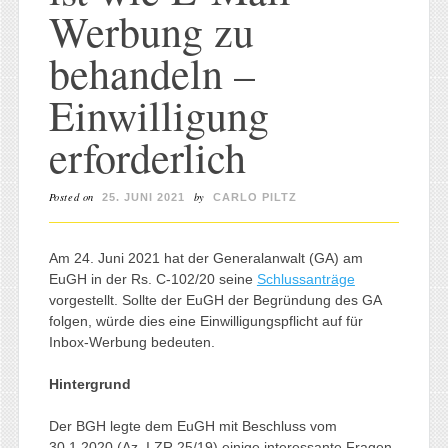
Werbung zu
behandeln –
Einwilligung
erforderlich
Posted on
by
25. JUNI 2021
CARLO PILTZ
Am 24. Juni 2021 hat der Generalanwalt (GA) am
EuGH in der Rs. C-102/20 seine
Schlussanträge
vorgestellt. Sollte der EuGH der Begründung des GA
folgen, würde dies eine Einwilligungspflicht auf für
Inbox-Werbung bedeuten.
Hintergrund
Der BGH legte dem EuGH mit Beschluss vom
30.1.2020 (Az. I ZR 25/19) einige interessante Fragen