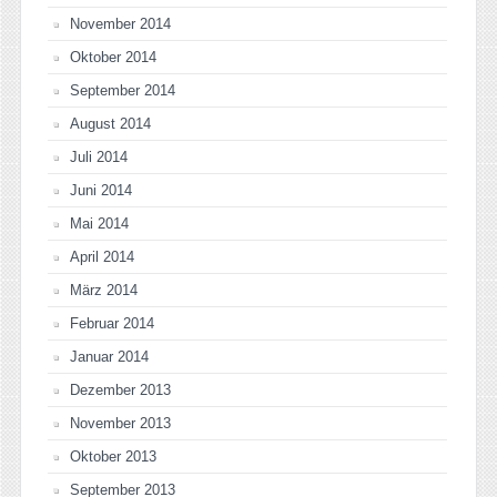
November 2014
Oktober 2014
September 2014
August 2014
Juli 2014
Juni 2014
Mai 2014
April 2014
März 2014
Februar 2014
Januar 2014
Dezember 2013
November 2013
Oktober 2013
September 2013