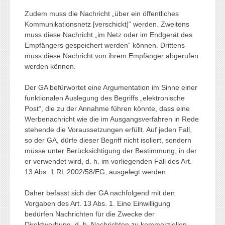
Zudem muss die Nachricht „über ein öffentliches
Kommunikationsnetz [verschickt]“ werden. Zweitens
muss diese Nachricht „im Netz oder im Endgerät des
Empfängers gespeichert werden“ können. Drittens
muss diese Nachricht von ihrem Empfänger abgerufen
werden können.
Der GA befürwortet eine Argumentation im Sinne einer
funktionalen Auslegung des Begriffs „elektronische
Post“, die zu der Annahme führen könnte, dass eine
Werbenachricht wie die im Ausgangsverfahren in Rede
stehende die Voraussetzungen erfüllt. Auf jeden Fall,
so der GA, dürfe dieser Begriff nicht isoliert, sondern
müsse unter Berücksichtigung der Bestimmung, in der
er verwendet wird, d. h. im vorliegenden Fall des Art.
13 Abs. 1 RL 2002/58/EG, ausgelegt werden.
Daher befasst sich der GA nachfolgend mit den
Vorgaben des Art. 13 Abs. 1. Eine Einwilligung
bedürfen Nachrichten für die Zwecke der
Direktwerbung, d. h. Nachrichten zu kommerziellen