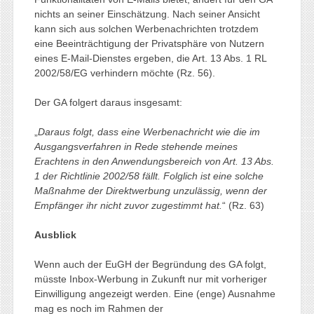
nichts an seiner Einschätzung. Nach seiner Ansicht
kann sich aus solchen Werbenachrichten trotzdem
eine Beeinträchtigung der Privatsphäre von Nutzern
eines E‑Mail-Dienstes ergeben, die Art. 13 Abs. 1 RL
2002/58/EG verhindern möchte (Rz. 56).
Der GA folgert daraus insgesamt:
„
Daraus folgt, dass eine Werbenachricht wie die im
Ausgangsverfahren in Rede stehende meines
Erachtens in den Anwendungsbereich von Art. 13 Abs.
1 der Richtlinie 2002/58 fällt. Folglich ist eine solche
Maßnahme der Direktwerbung unzulässig, wenn der
Empfänger ihr nicht zuvor zugestimmt hat.
“ (Rz. 63)
Ausblick
Wenn auch der EuGH der Begründung des GA folgt,
müsste Inbox-Werbung in Zukunft nur mit vorheriger
Einwilligung angezeigt werden. Eine (enge) Ausnahme
mag es noch im Rahmen der