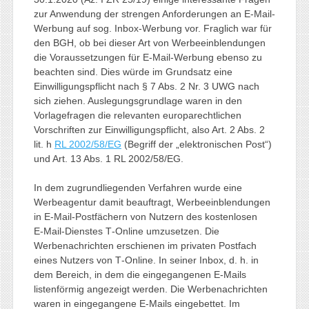
zur Anwendung der strengen Anforderungen an E-Mail-
Werbung auf sog. Inbox-Werbung vor. Fraglich war für
den BGH, ob bei dieser Art von Werbeeinblendungen
die Voraussetzungen für E-Mail-Werbung ebenso zu
beachten sind. Dies würde im Grundsatz eine
Einwilligungspflicht nach § 7 Abs. 2 Nr. 3 UWG nach
sich ziehen. Auslegungsgrundlage waren in den
Vorlagefragen die relevanten europarechtlichen
Vorschriften zur Einwilligungspflicht, also Art. 2 Abs. 2
lit. h
RL 2002/58/EG
(Begriff der „elektronischen Post“)
und Art. 13 Abs. 1 RL 2002/58/EG.
In dem zugrundliegenden Verfahren wurde eine
Werbeagentur damit beauftragt, Werbeeinblendungen
in E‑Mail-Postfächern von Nutzern des kostenlosen
E‑Mail-Dienstes T‑Online umzusetzen. Die
Werbenachrichten erschienen im privaten Postfach
eines Nutzers von T‑Online. In seiner Inbox, d. h. in
dem Bereich, in dem die eingegangenen E‑Mails
listenförmig angezeigt werden. Die Werbenachrichten
waren in eingegangene E‑Mails eingebettet. Im