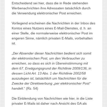
Entscheidend sei hier, dass die in Rede stehenden
Werbenachrichten ihre Adressaten tatsächlich durch
die Verwendung elektronischer Post erreichen.
Vorliegend erscheinen die Nachrichten in der Inbox des
Kontos eines Nutzers eines E‑Mail-Dienstes, d. h. an
einer Stelle, die normalerweise elektronischer Post im
engeren Sinne, nämlich privaten E‑Mails, vorbehalten
ist.
„
Der Absender dieser Nachrichten bedient sich somit
der elektronischen Post, um den Verbraucher zu
erreichen, so dass es sich in
Übereinstimmung mit
dem 67. Erw
ägungsgrund der Richtlinie 2009/136, in
dessen Licht Art. 13 Abs. 1 der Richtlinie 2002/58
auszulegen ist, tatsächlich um Nachrichten für die
Zwecke der Direktwerbung „per elektronischer Post“
handelt
.“ (Rz. 54)
Die Einblendung von Nachrichten wie hier, in die Liste
privater E‑Mails ist daher nach Ansicht des GA als