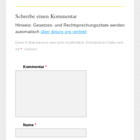
Schreibe einen Kommentar
Hinweis: Gesetzes- und Rechtsprechungszitate werden
automatisch
über dejure.org verlinkt
Deine E-Mail-Adresse wird nicht veröffentlicht.
Erforderliche Felder sind
mit
*
markiert
Kommentar
*
Name
*