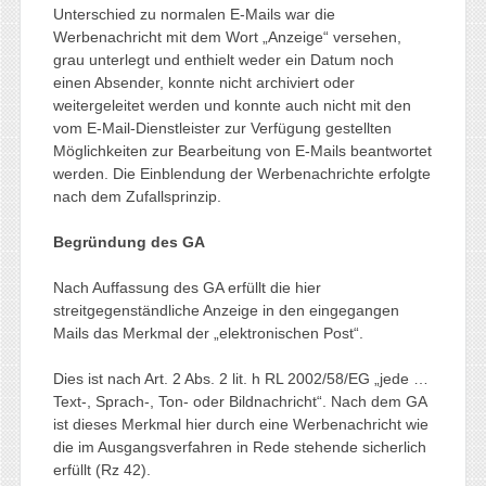
Unterschied zu normalen E‑Mails war die
Werbenachricht mit dem Wort „Anzeige“ versehen,
grau unterlegt und enthielt weder ein Datum noch
einen Absender, konnte nicht archiviert oder
weitergeleitet werden und konnte auch nicht mit den
vom E‑Mail-Dienstleister zur Verfügung gestellten
Möglichkeiten zur Bearbeitung von E‑Mails beantwortet
werden. Die Einblendung der Werbenachrichte erfolgte
nach dem Zufallsprinzip.
Begründung des GA
Nach Auffassung des GA erfüllt die hier
streitgegenständliche Anzeige in den eingegangen
Mails das Merkmal der „elektronischen Post“.
Dies ist nach Art. 2 Abs. 2 lit. h RL 2002/58/EG „jede …
Text‑, Sprach‑, Ton- oder Bildnachricht“. Nach dem GA
ist dieses Merkmal hier durch eine Werbenachricht wie
die im Ausgangsverfahren in Rede stehende sicherlich
erfüllt (Rz 42).