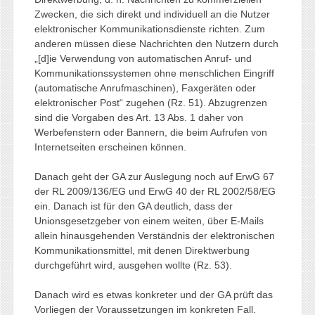
Zwecken, die sich direkt und individuell an die Nutzer
elektronischer Kommunikationsdienste richten. Zum
anderen müssen diese Nachrichten den Nutzern durch
„[d]ie Verwendung von automatischen Anruf- und
Kommunikationssystemen ohne menschlichen Eingriff
(automatische Anrufmaschinen), Faxgeräten oder
elektronischer Post“ zugehen (Rz. 51). Abzugrenzen
sind die Vorgaben des Art. 13 Abs. 1 daher von
Werbefenstern oder Bannern, die beim Aufrufen von
Internetseiten erscheinen können.
Danach geht der GA zur Auslegung noch auf ErwG 67
der RL 2009/136/EG und ErwG 40 der RL 2002/58/EG
ein. Danach ist für den GA deutlich, dass der
Unionsgesetzgeber von einem weiten, über E‑Mails
allein hinausgehenden Verständnis der elektronischen
Kommunikationsmittel, mit denen Direktwerbung
durchgeführt wird, ausgehen wollte (Rz. 53).
Danach wird es etwas konkreter und der GA prüft das
Vorliegen der Voraussetzungen im konkreten Fall.