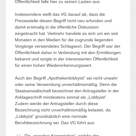
Öffentlichkeit falle hier zu seinen Lasten aus.
Insbesondere stellt das VG darauf ab, dass die
Pressestelle diesen Begriff nicht neu erfunden und
damit erstmalig in die öffentliche Diskussion
eingebracht hat. Vielmehr handele es sich um ein seit
Monaten in den Medien für die zugrunde liegenden
Vorgänge verwendetes Schlagwort. Der Begriff war der
Öffentlichkeit daher in Verbindung mit den Ermittlungen
bekannt und sorgte in der interessierten Öffentlichkeit
für einen hohen Wiedererkennungswert.
Auch der Begriff „Apothekenlobbyist“ sei nicht unwahr
oder seine Verwendung unverhältnismäßig. Denn die
Staatsanwaltschaft bezeichnet den Antragsteller in der
Anklageschrift mindestens einmal als „Lobbyist“.
Zudem werde der Antragsteller durch diese
Bezeichnung nicht unverhältnismäßig belastet, da
„Lobbyist“ grundsätzlich eine normale
Berufsbezeichnung sei. Das VG führt aus:
Die „negative Konnotation“, welche der