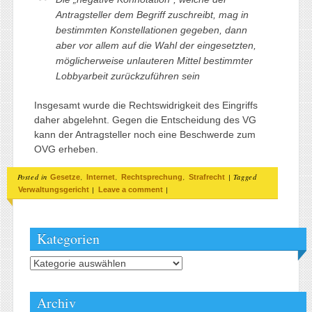
Antragsteller dem Begriff zuschreibt, mag in
bestimmten Konstellationen gegeben, dann
aber vor allem auf die Wahl der eingesetzten,
möglicherweise unlauteren Mittel bestimmter
Lobbyarbeit zurückzuführen sein
Insgesamt wurde die Rechtswidrigkeit des Eingriffs
daher abgelehnt. Gegen die Entscheidung des VG
kann der Antragsteller noch eine Beschwerde zum
OVG erheben.
Posted in
,
,
,
|
Tagged
Gesetze
Internet
Rechtsprechung
Strafrecht
|
|
Verwaltungsgericht
Leave a comment
Kategorien
Kategorien
Archiv