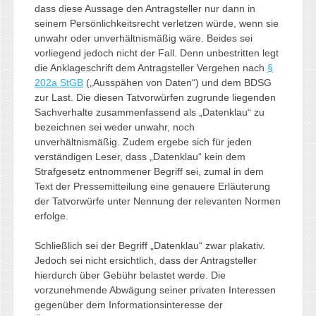
dass diese Aussage den Antragsteller nur dann in
seinem Persönlichkeitsrecht verletzen würde, wenn sie
unwahr oder unverhältnismäßig wäre. Beides sei
vorliegend jedoch nicht der Fall. Denn unbestritten legt
die Anklageschrift dem Antragsteller Vergehen nach
§
202a StGB
(„Ausspähen von Daten“) und dem BDSG
zur Last. Die diesen Tatvorwürfen zugrunde liegenden
Sachverhalte zusammenfassend als „Datenklau“ zu
bezeichnen sei weder unwahr, noch
unverhältnismäßig. Zudem ergebe sich für jeden
verständigen Leser, dass „Datenklau“ kein dem
Strafgesetz entnommener Begriff sei, zumal in dem
Text der Pressemitteilung eine genauere Erläuterung
der Tatvorwürfe unter Nennung der relevanten Normen
erfolge.
Schließlich sei der Begriff „Datenklau“ zwar plakativ.
Jedoch sei nicht ersichtlich, dass der Antragsteller
hierdurch über Gebühr belastet werde. Die
vorzunehmende Abwägung seiner privaten Interessen
gegenüber dem Informationsinteresse der