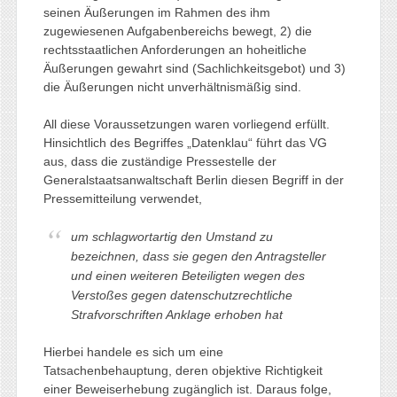
seinen Äußerungen im Rahmen des ihm
zugewiesenen Aufgabenbereichs bewegt, 2) die
rechtsstaatlichen Anforderungen an hoheitliche
Äußerungen gewahrt sind (Sachlichkeitsgebot) und 3)
die Äußerungen nicht unverhältnismäßig sind.
All diese Voraussetzungen waren vorliegend erfüllt.
Hinsichtlich des Begriffes „Datenklau“ führt das VG
aus, dass die zuständige Pressestelle der
Generalstaatsanwaltschaft Berlin diesen Begriff in der
Pressemitteilung verwendet,
um schlagwortartig den Umstand zu
bezeichnen, dass sie gegen den Antragsteller
und einen weiteren Beteiligten wegen des
Verstoßes gegen datenschutzrechtliche
Strafvorschriften Anklage erhoben hat
Hierbei handele es sich um eine
Tatsachenbehauptung, deren objektive Richtigkeit
einer Beweiserhebung zugänglich ist. Daraus folge,