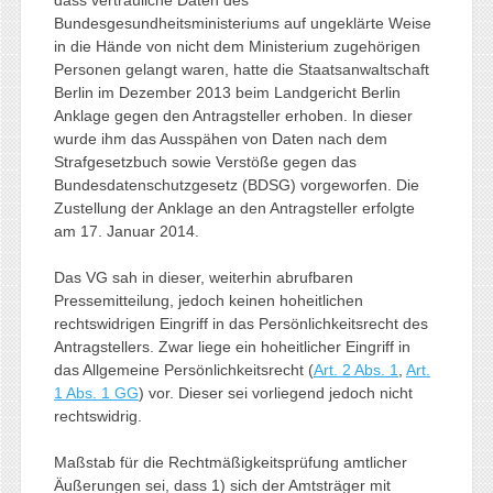
Bundesgesundheitsministeriums auf ungeklärte Weise
in die Hände von nicht dem Ministerium zugehörigen
Personen gelangt waren, hatte die Staatsanwaltschaft
Berlin im Dezember 2013 beim Landgericht Berlin
Anklage gegen den Antragsteller erhoben. In dieser
wurde ihm das Ausspähen von Daten nach dem
Strafgesetzbuch sowie Verstöße gegen das
Bundesdatenschutzgesetz (BDSG) vorgeworfen. Die
Zustellung der Anklage an den Antragsteller erfolgte
am 17. Januar 2014.
Das VG sah in dieser, weiterhin abrufbaren
Pressemitteilung, jedoch keinen hoheitlichen
rechtswidrigen Eingriff in das Persönlichkeitsrecht des
Antragstellers. Zwar liege ein hoheitlicher Eingriff in
das Allgemeine Persönlichkeitsrecht (
Art. 2 Abs. 1
,
Art.
1 Abs. 1 GG
) vor. Dieser sei vorliegend jedoch nicht
rechtswidrig.
Maßstab für die Rechtmäßigkeitsprüfung amtlicher
Äußerungen sei, dass 1) sich der Amtsträger mit