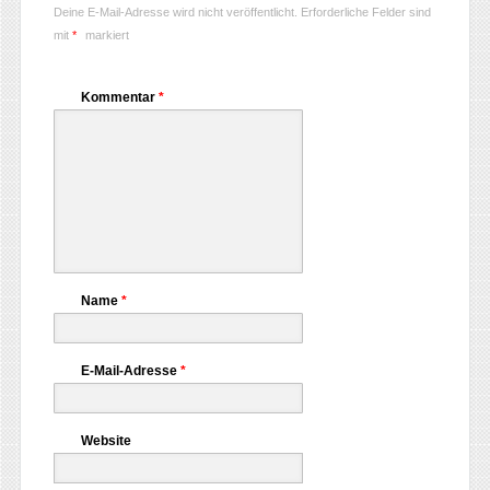
Deine E-Mail-Adresse wird nicht veröffentlicht.
Erforderliche Felder sind
mit
*
markiert
Kommentar
*
Name
*
E-Mail-Adresse
*
Website