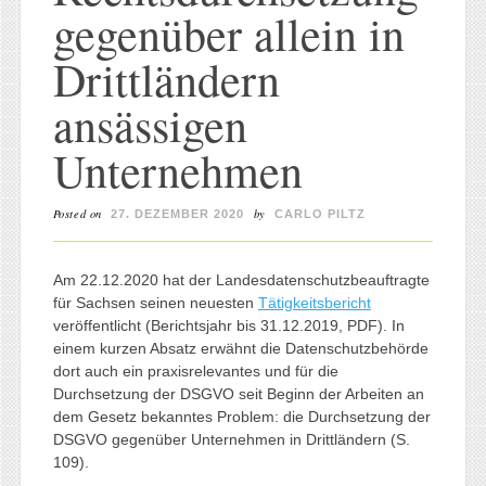
gegenüber allein in
Drittländern
ansässigen
Unternehmen
Posted on
by
27. DEZEMBER 2020
CARLO PILTZ
Am 22.12.2020 hat der Landesdatenschutzbeauftragte
für Sachsen seinen neuesten
Tätigkeitsbericht
veröffentlicht (Berichtsjahr bis 31.12.2019, PDF). In
einem kurzen Absatz erwähnt die Datenschutzbehörde
dort auch ein praxisrelevantes und für die
Durchsetzung der DSGVO seit Beginn der Arbeiten an
dem Gesetz bekanntes Problem: die Durchsetzung der
DSGVO gegenüber Unternehmen in Drittländern (S.
109).