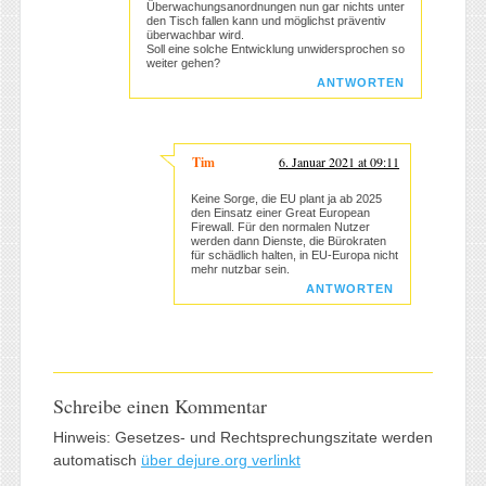
Überwachungsanordnungen nun gar nichts unter
den Tisch fallen kann und möglichst präventiv
überwachbar wird.
Soll eine solche Entwicklung unwidersprochen so
weiter gehen?
ANTWORTEN
Tim
6. Januar 2021 at 09:11
Keine Sorge, die EU plant ja ab 2025
den Einsatz einer Great European
Firewall. Für den normalen Nutzer
werden dann Dienste, die Bürokraten
für schädlich halten, in EU-Europa nicht
mehr nutzbar sein.
ANTWORTEN
Schreibe einen Kommentar
Hinweis: Gesetzes- und Rechtsprechungszitate werden
automatisch
über dejure.org verlinkt